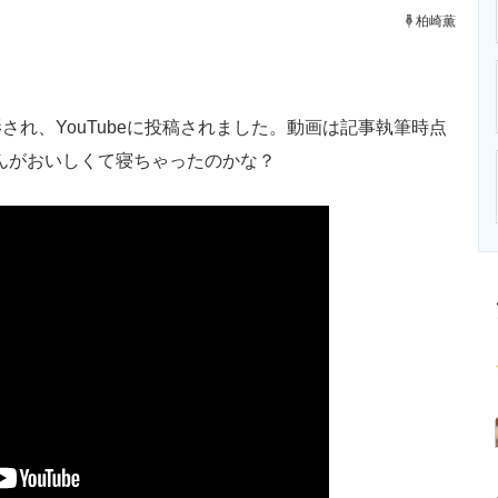
ニクス専門サイト
電子設計の基本と応用
エネルギーの専
柏崎薫
され、YouTubeに投稿されました。動画は記事執筆時点
はんがおいしくて寝ちゃったのかな？