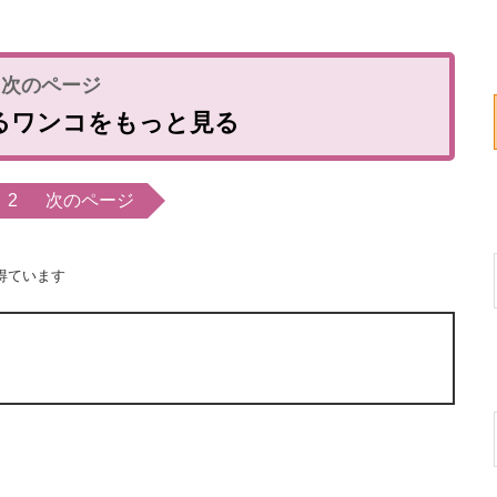
。
るワンコをもっと見る
2
次のページ
得ています