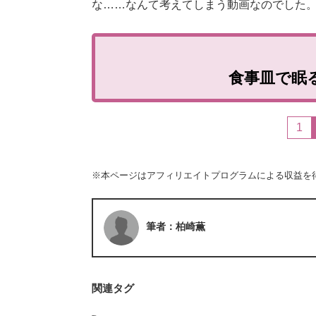
な……なんて考えてしまう動画なのでした
食事皿で眠
1
※本ページはアフィリエイトプログラムによる収益を
筆者：柏崎薫
関連タグ