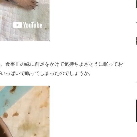
。食事皿の縁に前足をかけて気持ちよさそうに眠ってお
がいっぱいで眠ってしまったのでしょうか。