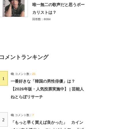
唯一無二の歌声だと思うボー
カリストは？
回答数：8084
コメントランキング
コメント数：
21
1
一番好きな「韓国の男性俳優」は？
【2026年版・人気投票実施中】 | 芸能人
ねとらぼリサーチ
コメント数：
7
2
「もっと早く買えば良かった」 カイン