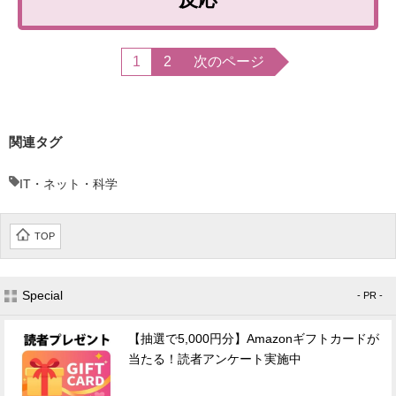
1
2
次のページ
関連タグ
IT・ネット・科学
TOP
Special
- PR -
【抽選で5,000円分】Amazonギフトカードが
当たる！読者アンケート実施中