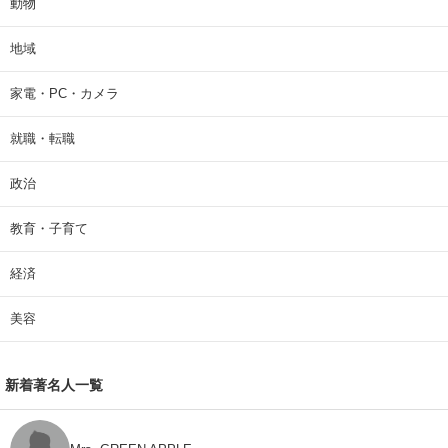
動物
地域
家電・PC・カメラ
就職・転職
政治
教育・子育て
経済
美容
新着著名人一覧