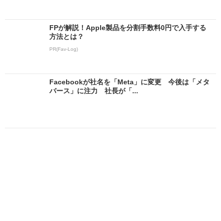
FPが解説！Apple製品を分割手数料0円で入手する
方法とは？
PR(Fav-Log)
Facebookが社名を「Meta」に変更 今後は「メタ
バース」に注力 社長が「...