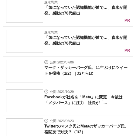
森永乳業
「気になっていた認知機能が菌で…」森永が開
発。感動の70代続出
PR
森永乳業
「気になっていた認知機能が菌で…」森永が開
発。感動の70代続出
PR
公開 2023/07/06
マーク・ザッカーバーグ氏、11年ぶりにツイー
トを投稿（1/2） | ねとらぼ
公開 2021/10/29
Facebookが社名を「Meta」に変更 今後は
「メタバース」に注力 社長が「...
公開 2023/06/23
Twitterのマスク氏とMetaのザッカーバーグ氏、
格闘技で対決？（1/2） ...