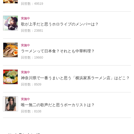
回答数：49519
実施中
歌が上手だと思うホロライブのメンバーは？
回答数：23881
実施中
ラーメンって日本食？それとも中華料理？
回答数：19660
実施中
神奈川県で一番うまいと思う「横浜家系ラーメン店」はどこ？
回答数：8509
実施中
唯一無二の歌声だと思うボーカリストは？
回答数：8108