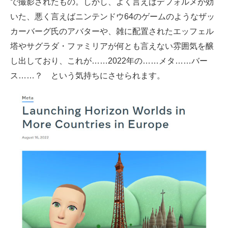
で撮影されたもの。しかし、よく言えばデフォルメが効
いた、悪く言えばニンテンドウ64のゲームのようなザッ
カーバーグ氏のアバターや、雑に配置されたエッフェル
塔やサグラダ・ファミリアが何とも言えない雰囲気を醸
し出しており、これが……2022年の……メタ……バー
ス……？ という気持ちにさせられます。