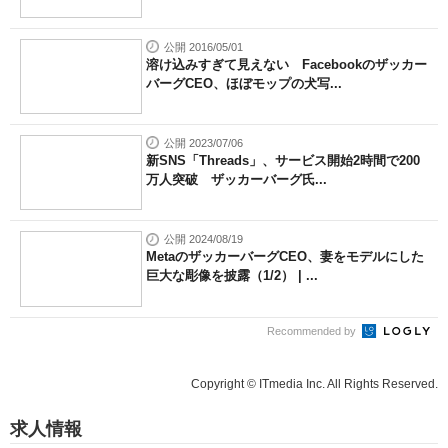
公開 2016/05/01
溶け込みすぎて見えない Facebookのザッカー
バーグCEO、ほぼモップの犬写...
公開 2023/07/06
新SNS「Threads」、サービス開始2時間で200
万人突破 ザッカーバーグ氏...
公開 2024/08/19
MetaのザッカーバーグCEO、妻をモデルにした
巨大な彫像を披露（1/2） | ...
Recommended by
Copyright © ITmedia Inc. All Rights Reserved.
求人情報