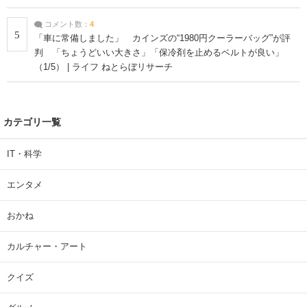
コメント数：
4
5
「車に常備しました」 カインズの“1980円クーラーバッグ”が評
判 「ちょうどいい大きさ」「保冷剤を止めるベルトが良い」
（1/5） | ライフ ねとらぼリサーチ
カテゴリ一覧
IT・科学
エンタメ
おかね
カルチャー・アート
クイズ