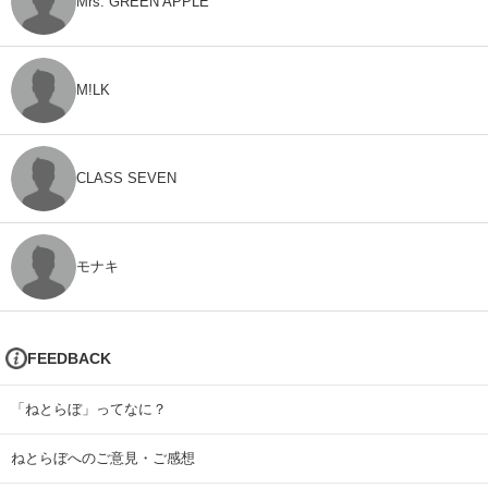
Mrs. GREEN APPLE
M!LK
CLASS SEVEN
モナキ
FEEDBACK
「ねとらぼ」ってなに？
ねとらぼへのご意見・ご感想