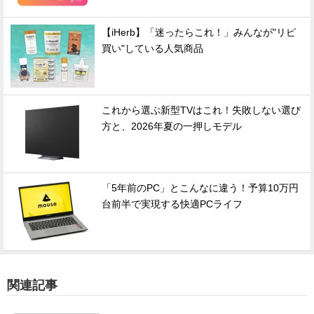
【iHerb】「迷ったらこれ！」みんなが"リピ
買い"している人気商品
これから選ぶ新型TVはこれ！失敗しない選び
方と、2026年夏の一押しモデル
「5年前のPC」とこんなに違う！予算10万円
台前半で実現する快適PCライフ
関連記事