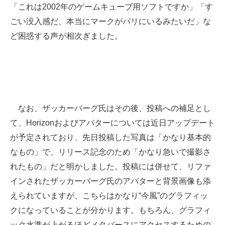
「これは2002年のゲームキューブ用ソフトですか」「す
ごい没入感だ、本当にマークがパリにいるみたいだ」な
ど困惑する声が相次ぎました。
なお、ザッカーバーグ氏はその後、投稿への補足とし
て、Horizonおよびアバターについては近日アップデート
が予定されており、先日投稿した写真は「かなり基本的
なもの」で、リリース記念のため「かなり急いで撮影さ
れたもの」だと明かしました。投稿には併せて、リファ
インされたザッカーバーグ氏のアバターと背景画像も添
えられていますが、こちらはかなり“今風”のグラフィッ
クになっていることが分かります。もちろん、グラフィ
ック水準が上がるほどメタバースにアクセスするための