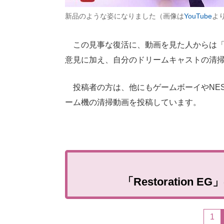
新品のような姿になりました（画像は
YouTube
よ
この見事な復活に、動画を見た人からは「
意見に加え、自分のドリームキャストの清
投稿者の方は、他にもゲームボーイやNE
ーム機の清掃動画を投稿しています。
「Restoratio
1