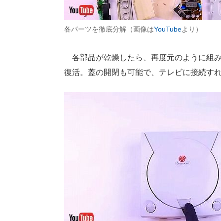
各パーツを徹底分解（画像は
YouTube
より）
各部品が乾燥したら、再度元のように組み
復活。蓋の開閉も可能で、テレビに接続す