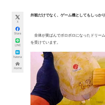
モノづくり技術者専門サイト
エレクトロ
外観だけでなく、ゲーム機としてもしっか
X
ちょっと気になるネットの話題
Share
全体が黄ばんでボロボロになったドリーム
を受けています。
LINE
hatena
Home