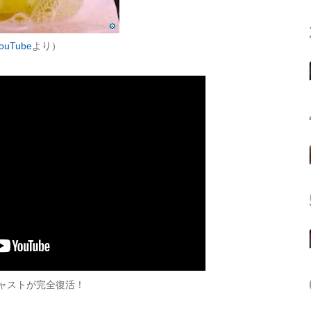
ouTube
より）
ャストが完全復活！