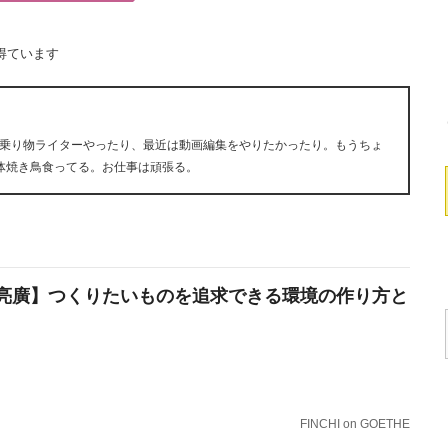
得ています
乗り物ライターやったり、最近は動画編集をやりたかったり。もうちょ
体焼き鳥食ってる。お仕事は頑張る。
亮廣】つくりたいものを追求できる環境の作り方と
FINCHI on GOETHE