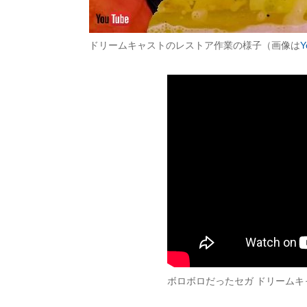
ドリームキャストのレストア作業の様子（画像は
Y
ボロボロだったセガ ドリームキ