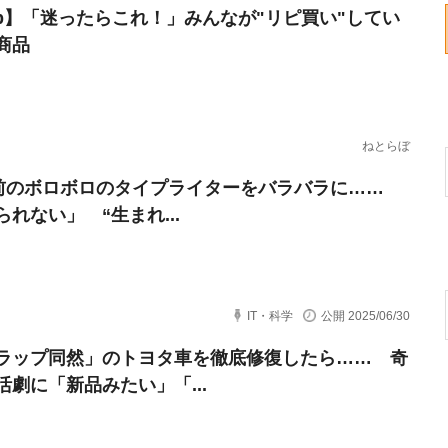
erb】「迷ったらこれ！」みんなが"リピ買い"してい
商品
ねとらぼ
年前のボロボロのタイプライターをバラバラに……
れない」 “生まれ...
IT・科学
公開 2025/06/30
ラップ同然」のトヨタ車を徹底修復したら…… 奇
活劇に「新品みたい」「...