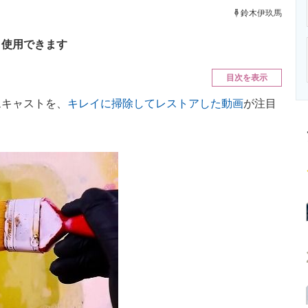
ニクス専門サイト
電子設計の基本と応用
エネルギーの専
鈴木伊玖馬
り使用できます
目次を表示
キャストを、
キレイに掃除してレストアした動画
が注目