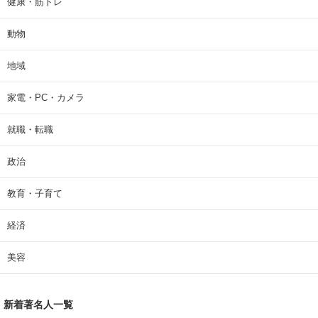
健康・筋トレ
動物
地域
家電・PC・カメラ
就職・転職
政治
教育・子育て
経済
美容
新着著名人一覧