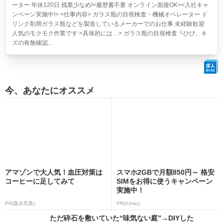
ーター 年休120日 残業少なめ!<履歴書不要 オンライン面接OK><入社キャ
ンペーン実施中!> <仕事内容> ガラス瓶の目視検査・機械オペレーター ド
リンク剤用ガラス瓶などを製造しているメーカーでのお仕事 未経験歓迎
人気のモクモク作業です <具体的には…> ガラス瓶の目視検査 └ひび、キ
ズの有無確認...
今、あなたにオススメ
アマゾンで大人気！血圧対策は
スマホ2GBで月額850円～ 格安
コーヒーに足してみて
SIMをお得に使うキャンペーン
実施中！
PR(森永乳業)
PR(IIJmio)
ただ砕石を敷いていた“味気ない庭”→DIYした