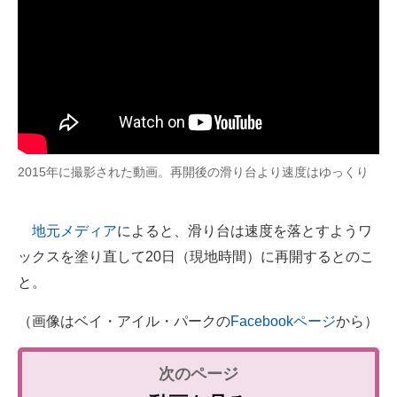
2015年に撮影された動画。再開後の滑り台より速度はゆっくり
地元メディア
によると、滑り台は速度を落とすようワ
ックスを塗り直して20日（現地時間）に再開するとのこ
と。
（画像はベイ・アイル・パークの
Facebookページ
から）