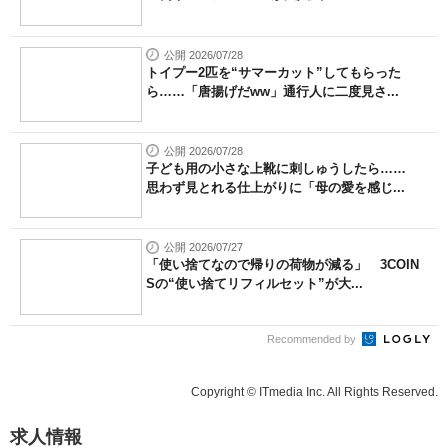
公開 2026/07/28
トイプー2匹を“サマーカット”してもらった
ら……「唐揚げだww」通行人に二度見さ...
公開 2026/07/28
子ども用の小さな上靴に刺しゅうしたら……
思わず見とれる仕上がりに「母の愛を感じ...
公開 2026/07/27
「使い捨てなので帰りの荷物が減る」 3COIN
Sの“使い捨てリフィルセット”が大...
Recommended by
Copyright © ITmedia Inc. All Rights Reserved.
求人情報