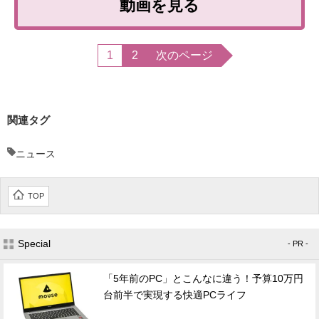
動画を見る
1
2
次のページ
関連タグ
ニュース
TOP
Special
- PR -
「5年前のPC」とこんなに違う！予算10万円
台前半で実現する快適PCライフ