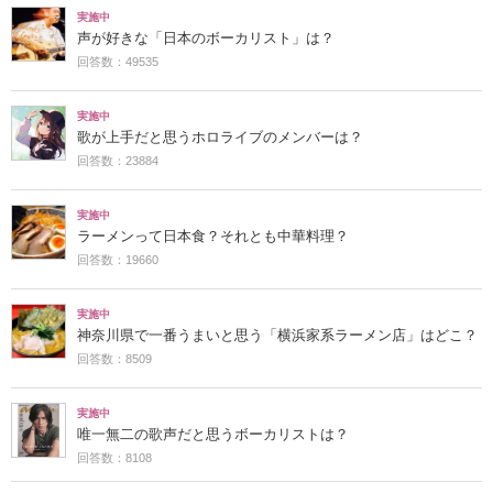
実施中
声が好きな「日本のボーカリスト」は？
回答数：49535
実施中
歌が上手だと思うホロライブのメンバーは？
回答数：23884
実施中
ラーメンって日本食？それとも中華料理？
回答数：19660
実施中
神奈川県で一番うまいと思う「横浜家系ラーメン店」はどこ？
回答数：8509
実施中
唯一無二の歌声だと思うボーカリストは？
回答数：8108