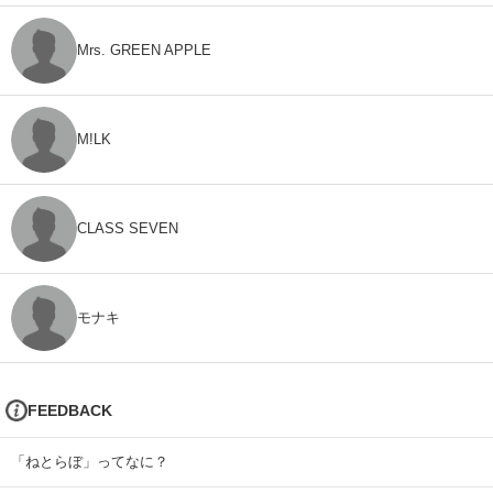
Mrs. GREEN APPLE
M!LK
CLASS SEVEN
モナキ
FEEDBACK
「ねとらぼ」ってなに？