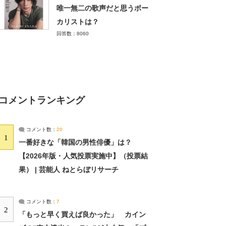
唯一無二の歌声だと思うボー
カリストは？
回答数：8060
コメントランキング
コメント数：
20
1
一番好きな「韓国の男性俳優」は？
【2026年版・人気投票実施中】（投票結
果） | 芸能人 ねとらぼリサーチ
コメント数：
7
2
「もっと早く買えば良かった」 カイン