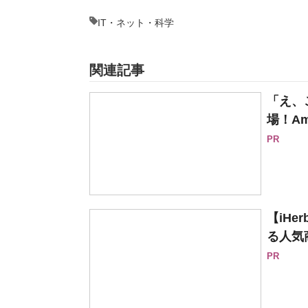
IT・ネット・科学
関連記事
「え、
場！Am
PR
【iH
る人気
PR