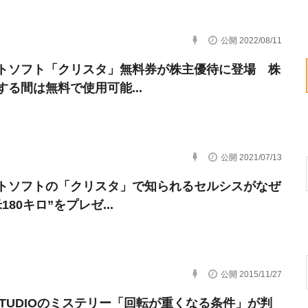
公開 2022/08/11
トソフト「クリスタ」無料券が株主優待に登場 株
する間は無料で使用可能...
公開 2021/07/13
トソフトの「クリスタ」で知られるセルシスがなぜ
180キロ”をプレゼ...
公開 2015/11/27
P STUDIOのミステリー「回転が重くなる条件」が判