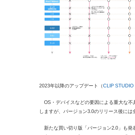
2023年以降のアップデート（
CLIP STUD
OS・デバイスなどの要因による重大な不具
しますが、バージョン3.0のリリース後に
新たな買い切り版「バージョン2.0」も発