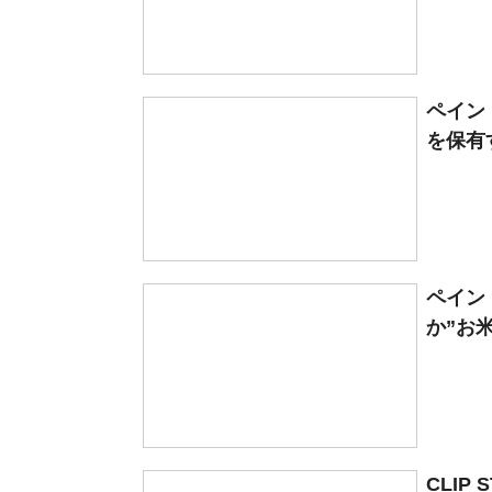
ペイン
を保有
ペイン
か”お米
CLI