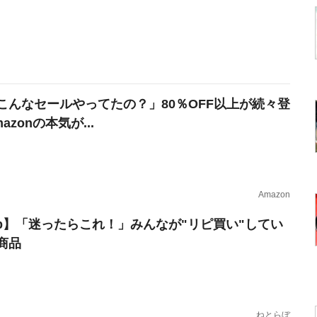
こんなセールやってたの？」80％OFF以上が続々登
azonの本気が...
Amazon
erb】「迷ったらこれ！」みんなが"リピ買い"してい
商品
ねとらぼ