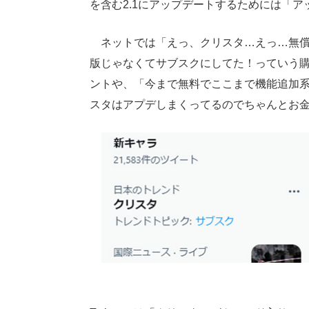
を含む2.1にアップデートするためには「
ネットでは「えっ、クリスタ…えっ…無償
版じゃなくてサブスクにしてた！っていう
ントや、「今まで無料でここまで機能追加
スタはアプデしまくってるのでちゃんとお