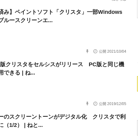
済み】ペイントソフト「クリスタ」一部Windows
ブルースクリーンエ...
公開 2021/10/04
one版クリスタをセルシスがリリース PC版と同じ機
できる | ね...
公開 2019/12/05
ーのスクリーントーンがデジタル化 クリスタで利
1/2） | ねと...