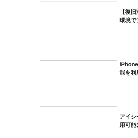
【復旧
環境で
iPh
能を利用
アイシ
用可能に（