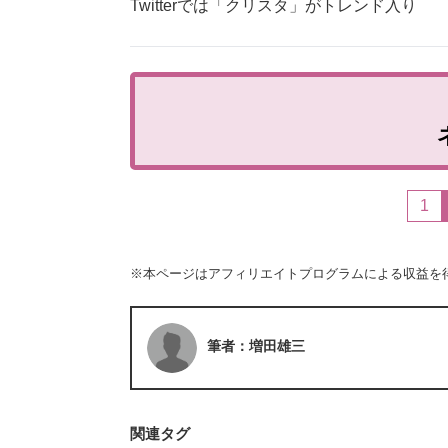
Twitterでは「クリスタ」がトレンド入り
1
※本ページはアフィリエイトプログラムによる収益を
筆者：増田雄三
関連タグ