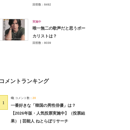
回答数：8492
実施中
唯一無二の歌声だと思うボー
カリストは？
回答数：8039
コメントランキング
コメント数：
20
1
一番好きな「韓国の男性俳優」は？
【2026年版・人気投票実施中】（投票結
果） | 芸能人 ねとらぼリサーチ