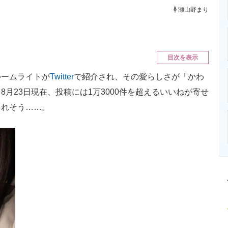
ニクス専門サイト
電子設計の基本と応用
エネルギーの専
瀬山野まり
目次を表示
ームライトが
Twitter
で紹介され、その愛らしさが「かわ
月23日現在、投稿には1万3000件を超えるいいねが寄せ
くれそう……。