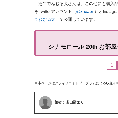
芝生でねむる犬さんは、この他にも購入品
をTwitterアカウント（
@zneaen
）とInsta
でねむる犬
」で公開しています。
「シナモロール 20th お
1
※本ページはアフィリエイトプログラムによる収益を
筆者：瀬山野まり