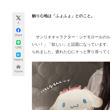
モノづくり技術者専門サイト
エレクトロ
触り心地は「ふょふょ」とのこと。
X
ちょっと気になるネットの話題
Share
サンリオキャラクター・シナモロールのル
いい！」「欲しい」と話題になっています。8
LINE
られました。疲れた心にそっと寄り添って
hatena
Home