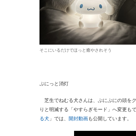
そこにいるだけでほっと癒やされそう
ぷにっと消灯
芝生でねむる犬さんは、ぷにぷにの頭をグ
りと明滅する「やすらぎモード」へ変更もでき
る犬
」では、
開封動画
も公開しています。