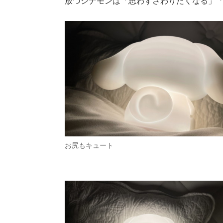
放つシナモンは「思わずさわりたくなる」「
お尻もキュート