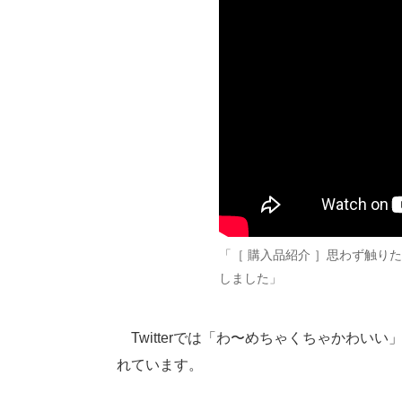
「［ 購入品紹介 ］思わず触り
しました」
Twitterでは「わ〜めちゃくちゃかわい
れています。