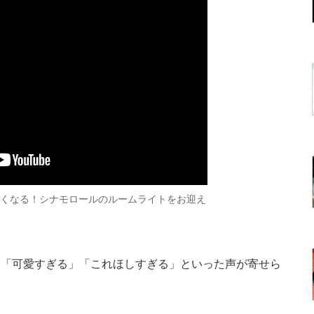
たくなる！シナモロールのルームライトをお迎え
い」「可愛すぎる」「これほしすぎる」といった声が寄せら