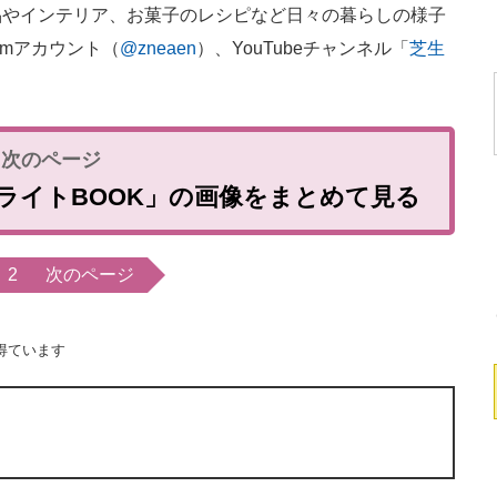
やインテリア、お菓子のレシピなど日々の暮らしの様子
gramアカウント（
@zneaen
）、YouTubeチャンネル「
芝生
部屋ライトBOOK」の画像をまとめて見る
2
次のページ
得ています