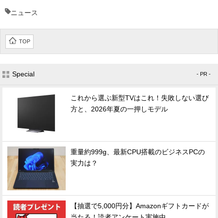
ニュース
TOP
Special
- PR -
これから選ぶ新型TVはこれ！失敗しない選び
方と、2026年夏の一押しモデル
重量約999g、最新CPU搭載のビジネスPCの
実力は？
【抽選で5,000円分】Amazonギフトカードが
当たる！読者アンケート実施中