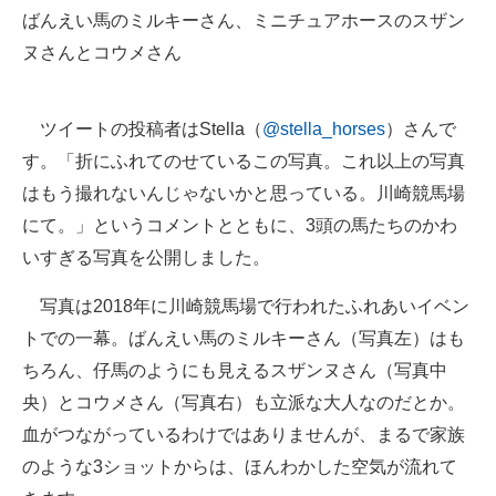
ばんえい馬のミルキーさん、ミニチュアホースのスザン
ヌさんとコウメさん
ツイートの投稿者はStella（
@stella_horses
）さんで
す。「折にふれてのせているこの写真。これ以上の写真
はもう撮れないんじゃないかと思っている。川崎競馬場
にて。」というコメントとともに、3頭の馬たちのかわ
いすぎる写真を公開しました。
写真は2018年に川崎競馬場で行われたふれあいイベン
トでの一幕。ばんえい馬のミルキーさん（写真左）はも
ちろん、仔馬のようにも見えるスザンヌさん（写真中
央）とコウメさん（写真右）も立派な大人なのだとか。
血がつながっているわけではありませんが、まるで家族
のような3ショットからは、ほんわかした空気が流れて