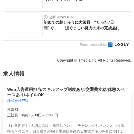
公開 2024/11/16
初めての刺しゅうに大苦戦→“たった7日
間”で…… 涙ぐましい努力の末の完成品に「...
Recommended by
Copyright © ITmedia Inc. All Rights Reserved.
求人情報
Web広告運用担当/スキルアップ制度あり/交通費支給/休憩スペ
ースあり/ネイルOK
株式会社FFU
東京都
正社員：時給1,700円～2,300円
【仕事内容】<大切なのは「成長したい」「チャレンジしたい」という気
持ち!> 今こそ、自分磨きの時!市場価値を高める生涯スキルを身につけよ