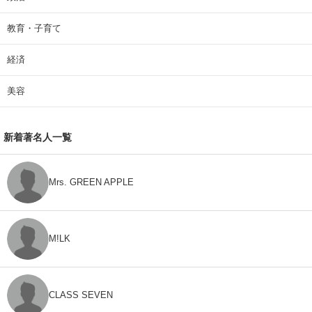
教育・子育て
経済
美容
新着著名人一覧
Mrs. GREEN APPLE
M!LK
CLASS SEVEN