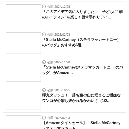
公開 2024/12/28
「このアイデア気に入りました」 子どもに“朝
のルーティン”を楽しく促す手作りアイ...
公開 2023/02/03
「Stella McCartney（ステラマッカートニー）
のバッグ」おすすめ6選...
公開 2022/11/28
「Stella McCartney(ステラマッカートニー)のバ
ッグ」がAmazo...
公開 2019/10/25
弾丸ダッシュ！ 落ち葉の山に埋まるご機嫌な
ワンコが心撃ち抜かれるかわいさ（1/2...
公開 2023/02/03
【Amazonタイムセール】「Stella McCartney
（ステラマッカート...