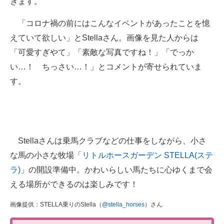
きます。
「コロナ禍の前にはこんなイベントがあったことを憶
えていて欲しい」とStellaさん。画像を見た人からは
「可愛すぎやて」「素敵な写真ですね！」「でっか
い…！ ちっさい…！」とコメントが寄せられていま
す。
Stellaさんは乗馬クラブなどの仕事をしながら、小さ
な馬の小さな牧場「
リトルホースガーデン STELLA(ステ
ラ)
」の開設準備中。かわいらしい馬たちに心ゆくまで会
える場所ができるのは楽しみです！
画像提供：STELLA乗りのStella（
@stella_horses
）さん