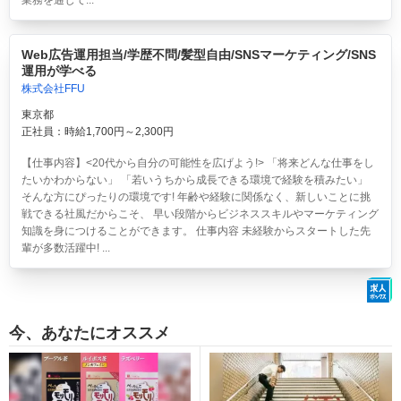
Web広告運用担当/学歴不問/髪型自由/SNSマーケティング/SNS
運用が学べる
株式会社FFU
東京都
正社員：時給1,700円～2,300円
【仕事内容】<20代から自分の可能性を広げよう!> 「将来どんな仕事をし
たいかわからない」 「若いうちから成長できる環境で経験を積みたい」
そんな方にぴったりの環境です! 年齢や経験に関係なく、新しいことに挑
戦できる社風だからこそ、 早い段階からビジネススキルやマーケティング
知識を身につけることができます。 仕事内容 未経験からスタートした先
輩が多数活躍中! ...
今、あなたにオススメ