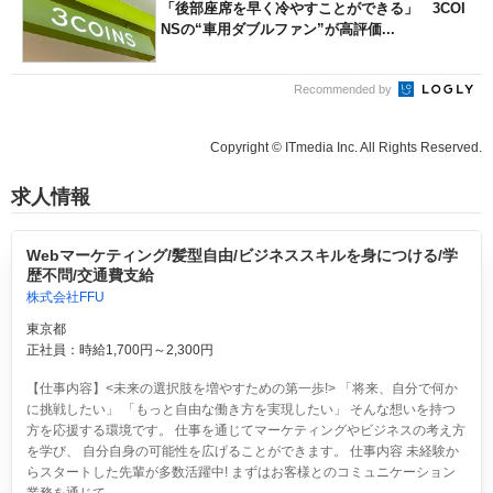
「後部座席を早く冷やすことができる」 3COI
NSの“車用ダブルファン”が高評価...
Recommended by
Copyright © ITmedia Inc. All Rights Reserved.
求人情報
Webマーケティング/髪型自由/ビジネススキルを身につける/学
歴不問/交通費支給
株式会社FFU
東京都
正社員：時給1,700円～2,300円
【仕事内容】<未来の選択肢を増やすための第一歩!> 「将来、自分で何か
に挑戦したい」 「もっと自由な働き方を実現したい」 そんな想いを持つ
方を応援する環境です。 仕事を通じてマーケティングやビジネスの考え方
を学び、 自分自身の可能性を広げることができます。 仕事内容 未経験か
らスタートした先輩が多数活躍中! まずはお客様とのコミュニケーション
業務を通じて...