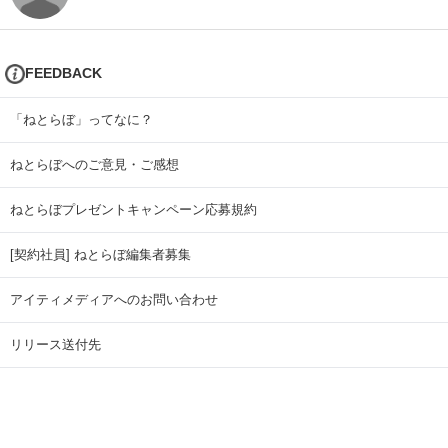
FEEDBACK
「ねとらぼ」ってなに？
ねとらぼへのご意見・ご感想
ねとらぼプレゼントキャンペーン応募規約
[契約社員] ねとらぼ編集者募集
アイティメディアへのお問い合わせ
リリース送付先
広告掲載のお問い合わせ
記事広告実績一覧