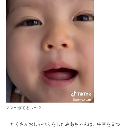
ママ〜寝てるぅ〜？
たくさんおしゃべりをしたみあちゃんは、中空を見つ