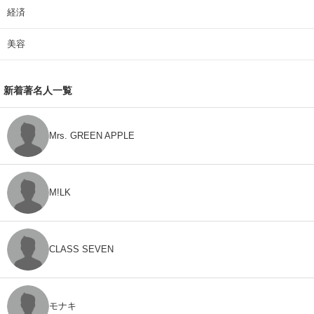
経済
美容
新着著名人一覧
Mrs. GREEN APPLE
M!LK
CLASS SEVEN
モナキ