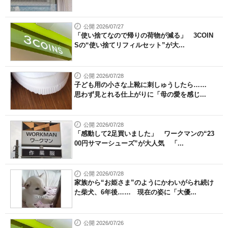
公開 2026/07/27
「使い捨てなので帰りの荷物が減る」 3COIN
Sの“使い捨てリフィルセット”が大...
公開 2026/07/28
子ども用の小さな上靴に刺しゅうしたら……
思わず見とれる仕上がりに「母の愛を感じ...
公開 2026/07/28
「感動して2足買いました」 ワークマンの“23
00円サマーシューズ”が大人気 「...
公開 2026/07/28
家族から“お姫さま”のようにかわいがられ続け
た柴犬、6年後…… 現在の姿に「大優...
公開 2026/07/26