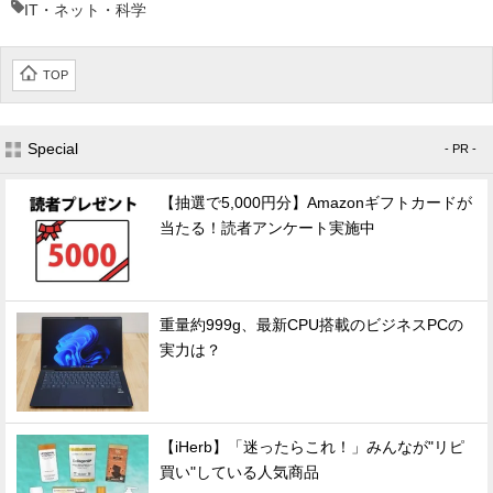
IT・ネット・科学
TOP
Special
- PR -
【抽選で5,000円分】Amazonギフトカードが
当たる！読者アンケート実施中
重量約999g、最新CPU搭載のビジネスPCの
実力は？
【iHerb】「迷ったらこれ！」みんなが"リピ
買い"している人気商品