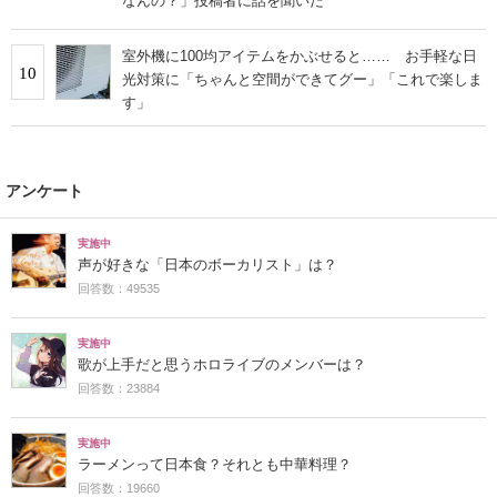
なんの？」投稿者に話を聞いた
室外機に100均アイテムをかぶせると…… お手軽な日
10
光対策に「ちゃんと空間ができてグー」「これで楽しま
す」
アンケート
実施中
声が好きな「日本のボーカリスト」は？
回答数：49535
実施中
歌が上手だと思うホロライブのメンバーは？
回答数：23884
実施中
ラーメンって日本食？それとも中華料理？
回答数：19660