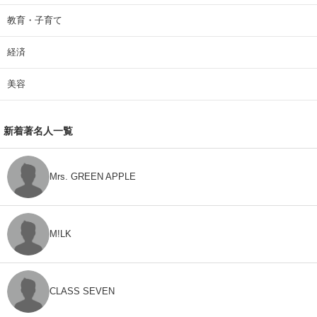
教育・子育て
経済
美容
新着著名人一覧
Mrs. GREEN APPLE
M!LK
CLASS SEVEN