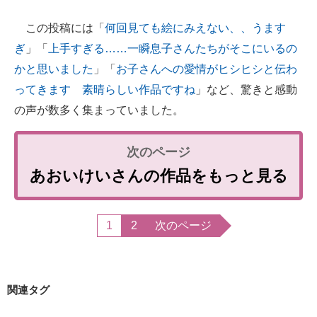
この投稿には「
何回見ても絵にみえない、、うます
ぎ
」「
上手すぎる……一瞬息子さんたちがそこにいるの
かと思いました
」「
お子さんへの愛情がヒシヒシと伝わ
ってきます 素晴らしい作品ですね
」など、驚きと感動
の声が数多く集まっていました。
あおいけいさんの作品をもっと見る
1
2
次のページ
関連タグ