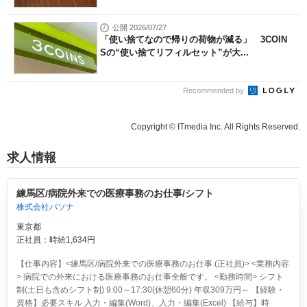
公開 2026/07/27
「使い捨てなので帰りの荷物が減る」 3COIN
Sの“使い捨てリフィルセット”が大...
Recommended by
Copyright © ITmedia Inc. All Rights Reserved.
求人情報
練馬区/病院外来での医療事務のお仕事/シフト
株式会社パソナ
東京都
正社員：時給1,634円
【仕事内容】<練馬区/病院外来での医療事務のお仕事 (正社員)> <業務内容
> 病院での外来における医療事務のお仕事全般です。 <勤務時間> シフト
制(土日も含めシフト制) 9:00～17:30(休憩60分) 年収309万円～ 【経験・
資格】必要スキル 入力・編集(Word)、入力・編集(Excel) 【給与】時