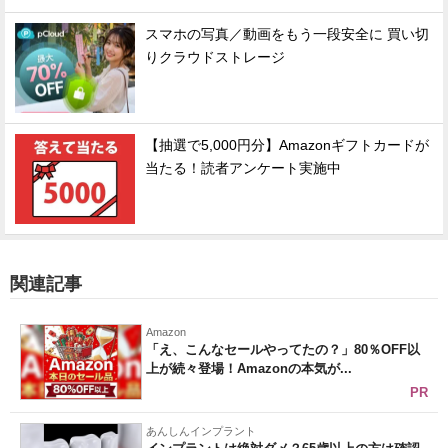
スマホの写真／動画をもう一段安全に 買い切
りクラウドストレージ
【抽選で5,000円分】Amazonギフトカードが
当たる！読者アンケート実施中
関連記事
Amazon
「え、こんなセールやってたの？」80％OFF以
上が続々登場！Amazonの本気が...
PR
あんしんインプラント