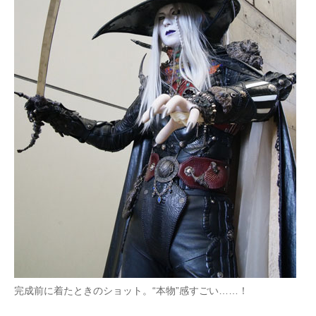
完成前に着たときのショット。“本物”感すごい……！