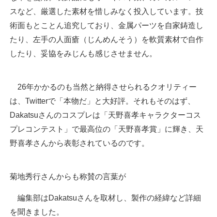
スなど、厳選した素材を惜しみなく投入しています。技
術面もとことん追究しており、金属パーツを自家鋳造し
たり、左手の人面瘡（じんめんそう）を軟質素材で自作
したり、妥協をみじんも感じさせません。
26年かかるのも当然と納得させられるクオリティー
は、Twitterで「本物だ」と大好評。それもそのはず、
Dakatsuさんのコスプレは「天野喜孝キャラクターコス
プレコンテスト」で最高位の「天野喜孝賞」に輝き、天
野喜孝さんから表彰されているのです。
菊地秀行さんからも称賛の言葉が
編集部はDakatsuさんを取材し、製作の経緯など詳細
を聞きました。