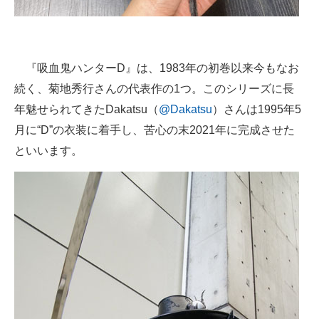
『吸血鬼ハンターD』は、1983年の初巻以来今もなお
続く、菊地秀行さんの代表作の1つ。このシリーズに長
年魅せられてきたDakatsu（
@Dakatsu
）さんは1995年5
月に“D”の衣装に着手し、苦心の末2021年に完成させた
といいます。