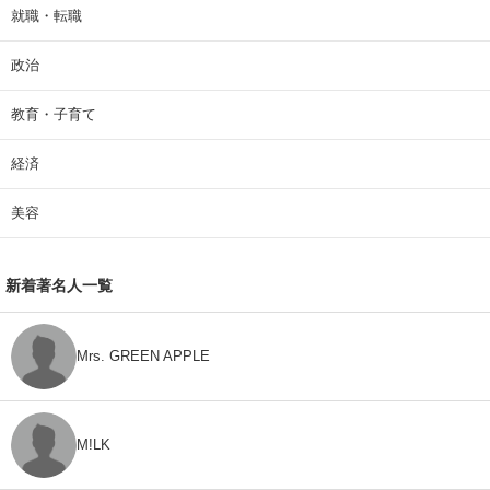
就職・転職
政治
教育・子育て
経済
美容
新着著名人一覧
Mrs. GREEN APPLE
M!LK