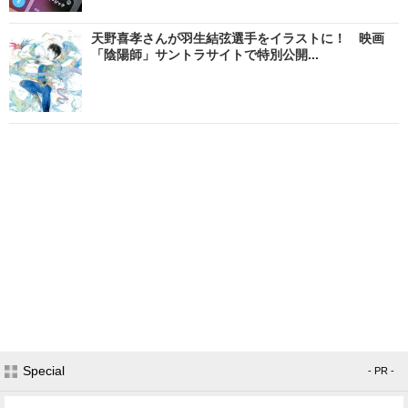
天野喜孝さんが羽生結弦選手をイラストに！ 映画
「陰陽師」サントラサイトで特別公開...
Special
- PR -