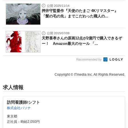
公開 2025/11/14
押井守監督作『天使のたまご 4Kリマスター』
「髪の毛の先」までこだわった職人の...
公開 2015/07/09
天野喜孝さんの原画12点が2億円で購入できるぞ
ー！ Amazon最大のセール 「...
Recommended by
Copyright © ITmedia Inc. All Rights Reserved.
求人情報
訪問看護師/シフト
株式会社パソナ
東京都
正社員：時給2,050円