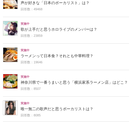
声が好きな「日本のボーカリスト」は？
回答数：49468
実施中
歌が上手だと思うホロライブのメンバーは？
回答数：23859
実施中
ラーメンって日本食？それとも中華料理？
回答数：19646
実施中
神奈川県で一番うまいと思う「横浜家系ラーメン店」はどこ？
回答数：8507
実施中
唯一無二の歌声だと思うボーカリストは？
回答数：8085