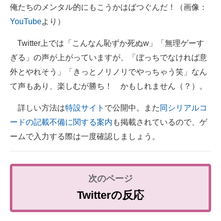
俺たちのメンタル的にもこうかはばつぐんだ！（画像：
YouTube
より）
Twitter上では「こんなん恥ずか死ぬw」「無理ゲーす
ぎる」の声が上がっていますが、「ぼっちでなければ意
外とやれそう」「きっとノリノリでやっちゃう笑」なん
て声もあり、楽しむが勝ち！ かもしれません（？）。
詳しい方法は
特設サイト
で公開中。また
同シリアルコ
ードの記載不備に関する案内
も掲載されているので、ゲ
ームで入力する際は一度確認しましょう。
Twitterの反応