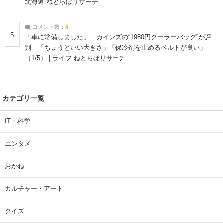
北海道 ねとらぼリサーチ
コメント数：
4
5
「車に常備しました」 カインズの“1980円クーラーバッグ”が評
判 「ちょうどいい大きさ」「保冷剤を止めるベルトが良い」
（1/5） | ライフ ねとらぼリサーチ
カテゴリ一覧
IT・科学
エンタメ
おかね
カルチャー・アート
クイズ