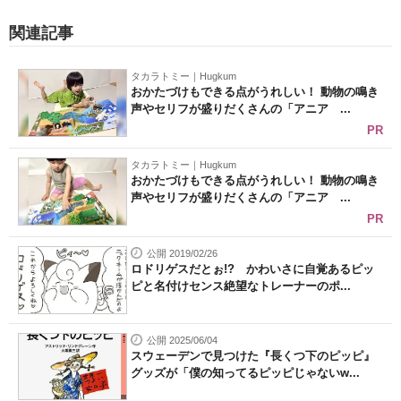
関連記事
タカラトミー｜Hugkum
おかたづけもできる点がうれしい！ 動物の鳴き
声やセリフが盛りだくさんの「アニア ...
PR
タカラトミー｜Hugkum
おかたづけもできる点がうれしい！ 動物の鳴き
声やセリフが盛りだくさんの「アニア ...
PR
公開 2019/02/26
ロドリゲスだとぉ!? かわいさに自覚あるピッ
ピと名付けセンス絶望なトレーナーのポ...
公開 2025/06/04
スウェーデンで見つけた『長くつ下のピッピ』
グッズが「僕の知ってるピッピじゃないw...