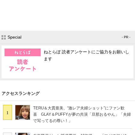
Special
- PR -
ねとらぼ 読者アンケートにご協力をお願いし
ます
アクセスランキング
TERU＆大貫亜美、“激レア夫婦ショット”にファン歓
1
喜 GLAY＆PUFFYが夢の共演「旦那おるやん」「夫婦
で写ってるの尊い！」