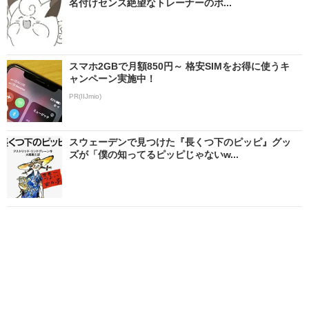
名付けセンス絶望なトレーナーのポ...
スマホ2GBで月額850円～ 格安SIMをお得に使うキ
ャンペーン実施中！
PR(IIJmio)
スウェーデンで見つけた『長くつ下のピッピ』グッ
ズが「僕の知ってるピッピじゃないw...