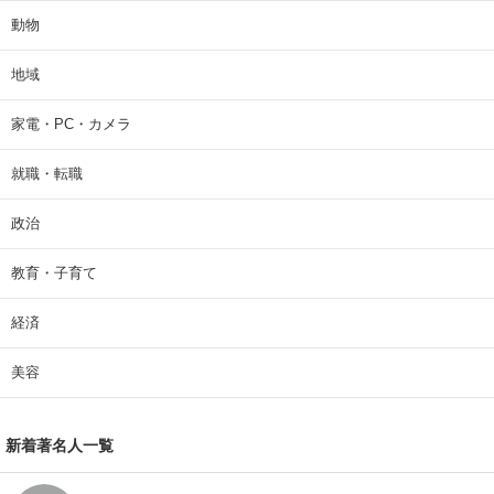
動物
地域
家電・PC・カメラ
就職・転職
政治
教育・子育て
経済
美容
新着著名人一覧