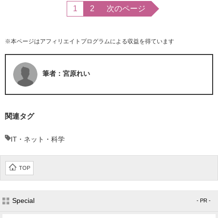
1
2
次のページ
※本ページはアフィリエイトプログラムによる収益を得ています
筆者：宮原れい
関連タグ
IT・ネット・科学
TOP
Special
- PR -