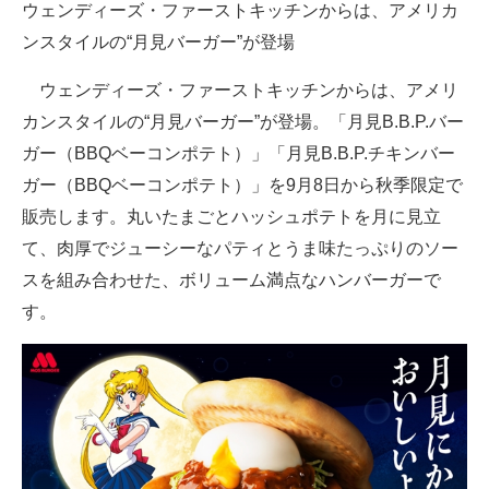
ウェンディーズ・ファーストキッチンからは、アメリカ
ンスタイルの“月見バーガー”が登場
ウェンディーズ・ファーストキッチンからは、アメリ
カンスタイルの“月見バーガー”が登場。「月見B.B.P.バー
ガー（BBQベーコンポテト）」「月見B.B.P.チキンバー
ガー（BBQベーコンポテト）」を9月8日から秋季限定で
販売します。丸いたまごとハッシュポテトを月に見立
て、肉厚でジューシーなパティとうま味たっぷりのソー
スを組み合わせた、ボリューム満点なハンバーガーで
す。