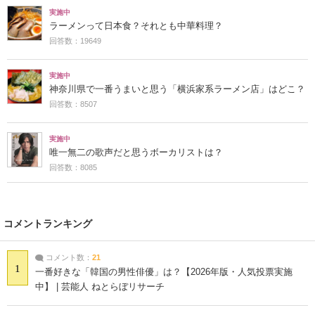
実施中
ラーメンって日本食？それとも中華料理？
回答数：19649
実施中
神奈川県で一番うまいと思う「横浜家系ラーメン店」はどこ？
回答数：8507
実施中
唯一無二の歌声だと思うボーカリストは？
回答数：8085
コメントランキング
コメント数：
21
1
一番好きな「韓国の男性俳優」は？【2026年版・人気投票実施
中】 | 芸能人 ねとらぼリサーチ