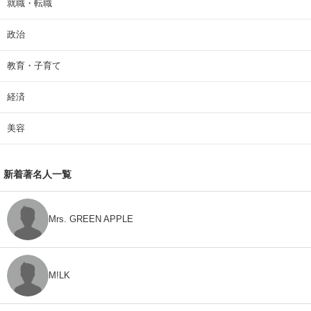
就職・転職
政治
教育・子育て
経済
美容
新着著名人一覧
Mrs. GREEN APPLE
M!LK