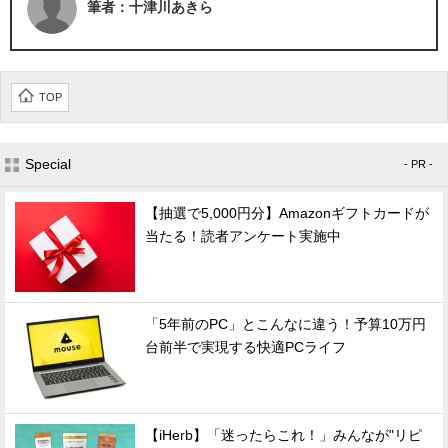
筆者：十津川あきら
TOP
Special
- PR -
【抽選で5,000円分】Amazonギフトカードが
当たる！読者アンケート実施中
「5年前のPC」とこんなに違う！予算10万円
台前半で実現する快適PCライフ
【iHerb】「迷ったらこれ！」みんなが"リピ