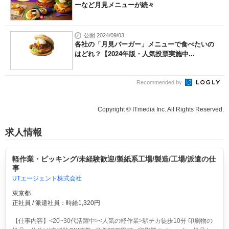
ーなど月見メニューが続々
公開 2024/09/03
各社の「月見バーガー」メニューで食べたいの
はどれ？【2024年版・人気投票実施中...
Recommended by
Copyright © ITmedia Inc. All Rights Reserved.
求人情報
軽作業・ピッキング/未経験歓迎/製紙系工場/製造/工場/派遣の仕
事
UTエージェント株式会社
東京都
正社員 / 派遣社員：時給1,320円
【仕事内容】<20~30代活躍中><人気の軽作業>駅チカ徒歩10分 印刷物の