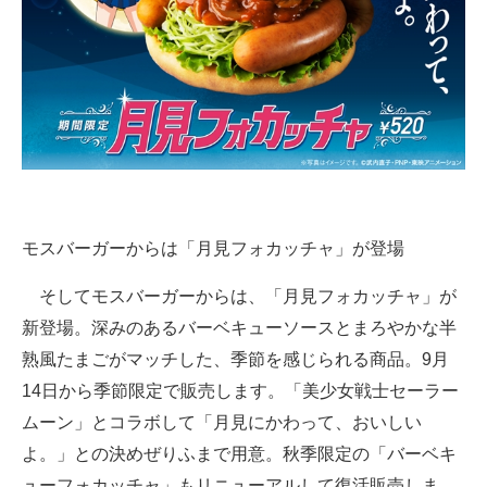
モスバーガーからは「月見フォカッチャ」が登場
そしてモスバーガーからは、「月見フォカッチャ」が
新登場。深みのあるバーベキューソースとまろやかな半
熟風たまごがマッチした、季節を感じられる商品。9月
14日から季節限定で販売します。「美少女戦士セーラー
ムーン」とコラボして「月見にかわって、おいしい
よ。」との決めぜりふまで用意。秋季限定の「バーベキ
ューフォカッチャ」もリニューアルして復活販売しま