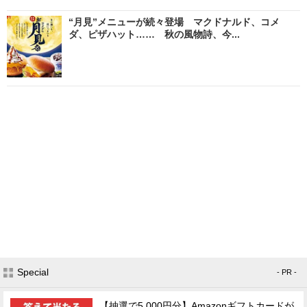
“月見”メニューが続々登場 マクドナルド、コメ
ダ、ピザハット…… 秋の風物詩、今...
Special
- PR -
【抽選で5,000円分】Amazonギフトカードが