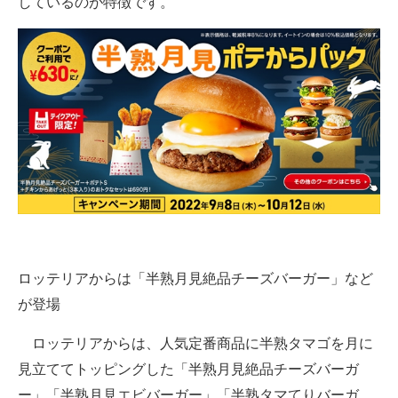
しているのが特徴です。
ロッテリアからは「半熟月見絶品チーズバーガー」など
が登場
ロッテリアからは、人気定番商品に半熟タマゴを月に
見立ててトッピングした「半熟月見絶品チーズバーガ
ー」「半熟月見エビバーガー」「半熟タマてりバーガ