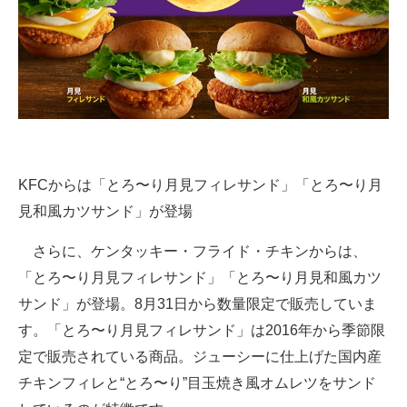
KFCからは「とろ〜り月見フィレサンド」「とろ〜り月
見和風カツサンド」が登場
さらに、ケンタッキー・フライド・チキンからは、
「とろ〜り月見フィレサンド」「とろ〜り月見和風カツ
サンド」が登場。8月31日から数量限定で販売していま
す。「とろ〜り月見フィレサンド」は2016年から季節限
定で販売されている商品。ジューシーに仕上げた国内産
チキンフィレと“とろ〜り”目玉焼き風オムレツをサンド