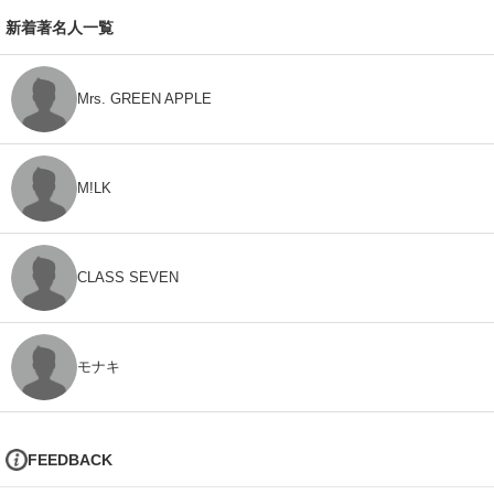
新着著名人一覧
Mrs. GREEN APPLE
M!LK
CLASS SEVEN
モナキ
FEEDBACK