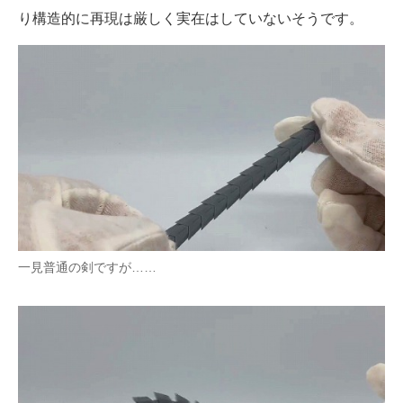
り構造的に再現は厳しく実在はしていないそうです。
企業向けIT製品の総合サイト
IT製品の技術・比較・事例
製造業のIT導入・活用を支援
モノづくり技術者専門サイト
エレクトロニクス専門サイト
電子設計の基本と応用
エネルギーの専門メディア
一見普通の剣ですが……
建設×テクノロジーの最前線
ちょっと気になるネットの話題