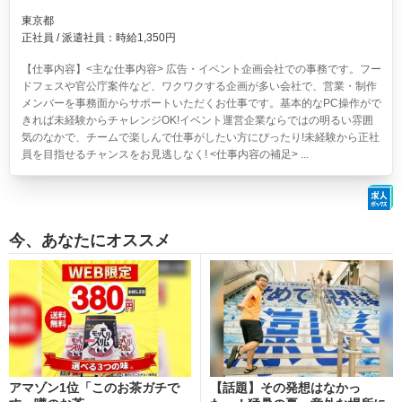
東京都
正社員 / 派遣社員：時給1,350円
【仕事内容】<主な仕事内容> 広告・イベント企画会社での事務です。フー
ドフェスや官公庁案件など、ワクワクする企画が多い会社で、営業・制作
メンバーを事務面からサポートいただくお仕事です。基本的なPC操作がで
きれば未経験からチャレンジOK!イベント運営企業ならではの明るい雰囲
気のなかで、チームで楽しんで仕事がしたい方にぴったり!未経験から正社
員を目指せるチャンスをお見逃しなく! <仕事内容の補足> ...
今、あなたにオススメ
アマゾン1位「このお茶ガチで
【話題】その発想はなかっ