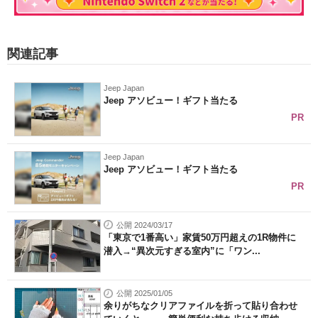
関連記事
Jeep Japan
Jeep アソビュー！ギフト当たる
PR
Jeep Japan
Jeep アソビュー！ギフト当たる
PR
公開 2024/03/17
「東京で1番高い」家賃50万円超えの1R物件に
潜入→“異次元すぎる室内”に「ワン...
公開 2025/01/05
余りがちなクリアファイルを折って貼り合わせ