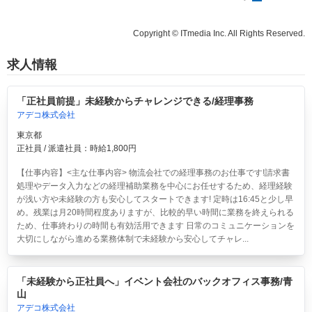
Copyright © ITmedia Inc. All Rights Reserved.
求人情報
「正社員前提」未経験からチャレンジできる/経理事務
アデコ株式会社
東京都
正社員 / 派遣社員：時給1,800円
【仕事内容】<主な仕事内容> 物流会社での経理事務のお仕事です!請求書
処理やデータ入力などの経理補助業務を中心にお任せするため、経理経験
が浅い方や未経験の方も安心してスタートできます! 定時は16:45と少し早
め。残業は月20時間程度ありますが、比較的早い時間に業務を終えられる
ため、仕事終わりの時間も有効活用できます 日常のコミュニケーションを
大切にしながら進める業務体制で未経験から安心してチャレ...
「未経験から正社員へ」イベント会社のバックオフィス事務/青
山
アデコ株式会社