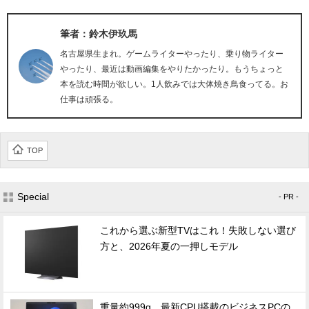
筆者：鈴木伊玖馬
名古屋県生まれ。ゲームライターやったり、乗り物ライター
やったり、最近は動画編集をやりたかったり。もうちょっと
本を読む時間が欲しい。1人飲みでは大体焼き鳥食ってる。お
仕事は頑張る。
TOP
Special
- PR -
これから選ぶ新型TVはこれ！失敗しない選び
方と、2026年夏の一押しモデル
重量約999g、最新CPU搭載のビジネスPCの