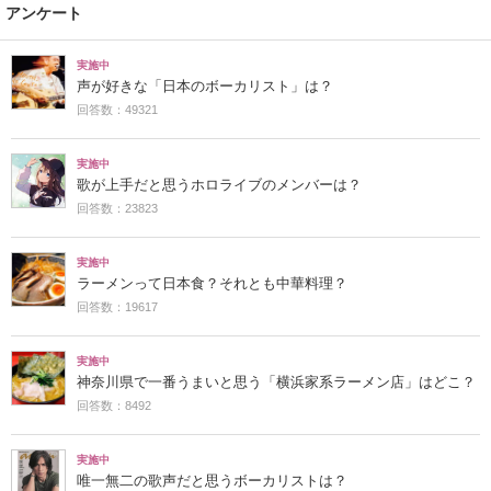
アンケート
実施中
声が好きな「日本のボーカリスト」は？
回答数：49321
実施中
歌が上手だと思うホロライブのメンバーは？
回答数：23823
実施中
ラーメンって日本食？それとも中華料理？
回答数：19617
実施中
神奈川県で一番うまいと思う「横浜家系ラーメン店」はどこ？
回答数：8492
実施中
唯一無二の歌声だと思うボーカリストは？