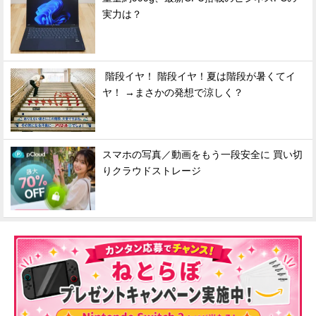
実力は？
階段イヤ！ 階段イヤ！夏は階段が暑くてイ
ヤ！ →まさかの発想で涼しく？
スマホの写真／動画をもう一段安全に 買い切
りクラウドストレージ