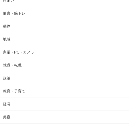
住まい
健康・筋トレ
動物
地域
家電・PC・カメラ
就職・転職
政治
教育・子育て
経済
美容