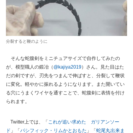
分裂すると鞭のように
そんな蛇腹剣をミニチュアサイズで自作してみたの
が、模型職人の鍛冶（
@kajiya2019
）さん。見た目はた
だの剣ですが、刃先をつまんで伸ばすと、分裂して鞭状
に変化。軽やかに振れるようになります。また開いてい
る穴にうまくワイヤを通すことで、蛇腹剣に表情を付け
られます。
Twitter上では、「
これが追い求めた ガリアンソー
ド
」「
パシフィック・リムかとおもた
」「
蛇尾丸出来ま