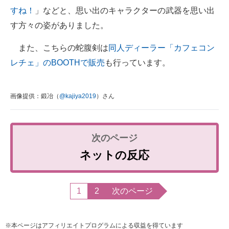
すね！
」などと、思い出のキャラクターの武器を思い出
す方々の姿がありました。
また、こちらの蛇腹剣は
同人ディーラー「カフェコン
レチェ」のBOOTHで販売
も行っています。
画像提供：鍛冶（
@kajiya2019
）さん
ネットの反応
1
2
次のページ
※本ページはアフィリエイトプログラムによる収益を得ています