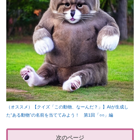
（オススメ）【クイズ「この動物、なーんだ？」】AIが生成し
た“ある動物”の名前を当ててみよう！ 第1回「○○」編