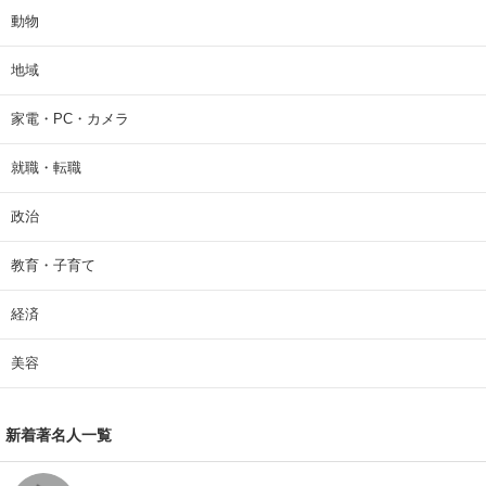
動物
地域
家電・PC・カメラ
就職・転職
政治
教育・子育て
経済
美容
新着著名人一覧