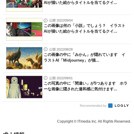
AIが描いた絵からタイトルを当てるクイ...
公開 2022/09/04
この画像は何の「小説」でしょう？ イラスト
AIが描いた絵からタイトルを当てるクイ...
公開 2022/08/28
この画像の中に「みかん」が隠れています イ
ラストAI「Midjourney」が描...
公開 2022/09/01
この写真の中に「間違い」が5つあります ホラ
ーな画像に隠された違和感に気付けます...
Recommended by
Copyright © ITmedia Inc. All Rights Reserved.