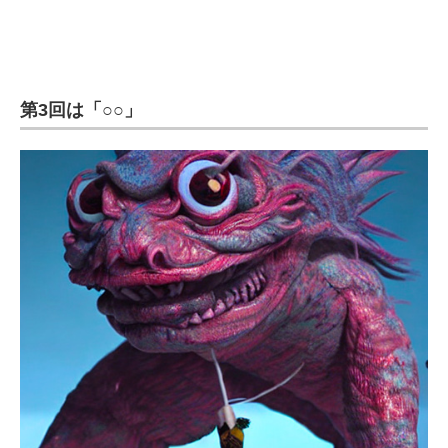
企業向けIT製品の総合サイト
IT製品の技術・比較・事例
第3回は「○○」
製造業のIT導入・活用を支援
モノづくり技術者専門サイト
エレクトロニクス専門サイト
電子設計の基本と応用
エネルギーの専門メディア
建設×テクノロジーの最前線
ちょっと気になるネットの話題