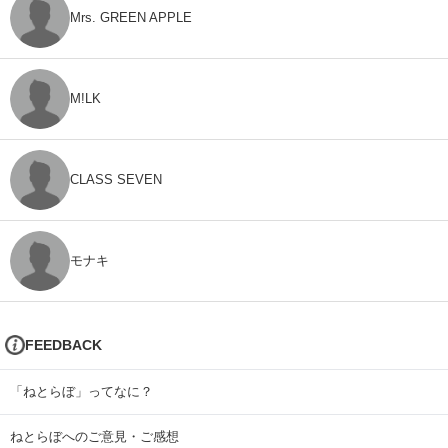
Mrs. GREEN APPLE
M!LK
CLASS SEVEN
モナキ
FEEDBACK
「ねとらぼ」ってなに？
ねとらぼへのご意見・ご感想