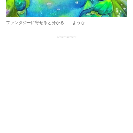
ファンタジーに寄せると分かる……ような……
advertisement