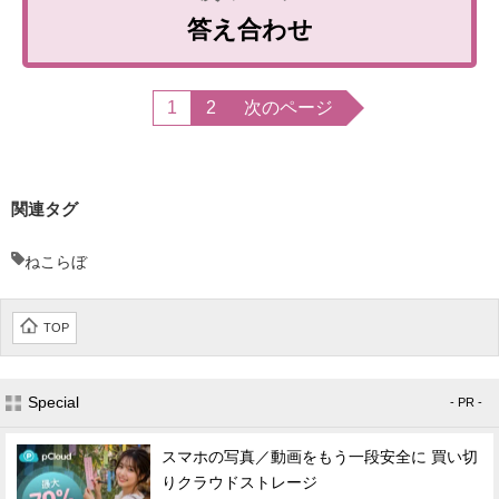
答え合わせ
1
2
次のページ
関連タグ
ねこらぼ
TOP
Special
- PR -
スマホの写真／動画をもう一段安全に 買い切
りクラウドストレージ