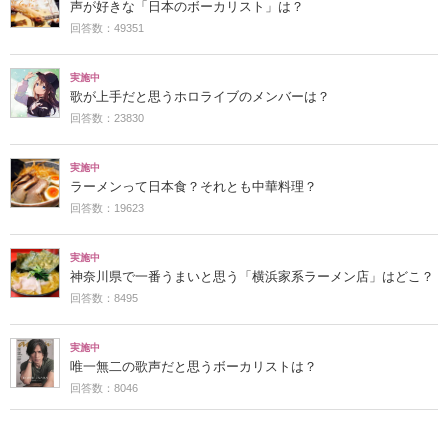
声が好きな「日本のボーカリスト」は？
回答数：49351
実施中
歌が上手だと思うホロライブのメンバーは？
回答数：23830
実施中
ラーメンって日本食？それとも中華料理？
回答数：19623
実施中
神奈川県で一番うまいと思う「横浜家系ラーメン店」はどこ？
回答数：8495
実施中
唯一無二の歌声だと思うボーカリストは？
回答数：8046