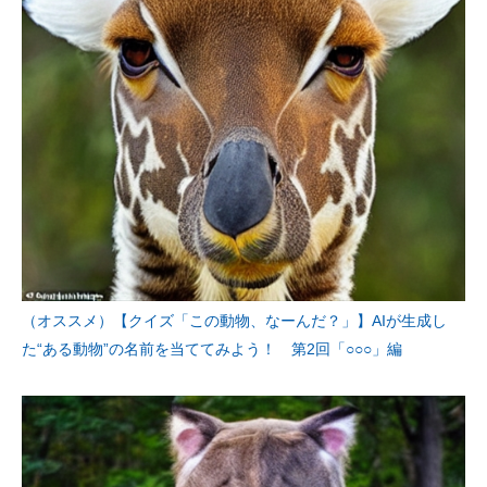
（オススメ）【クイズ「この動物、なーんだ？」】AIが生成し
た“ある動物”の名前を当ててみよう！ 第2回「○○○」編