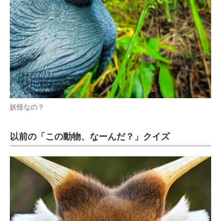
妖怪なの？
以前の「この動物、なーんだ？」クイズ