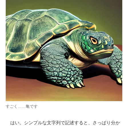
すごく……亀です
はい。シンプルな文字列で記述すると、さっぱり分か