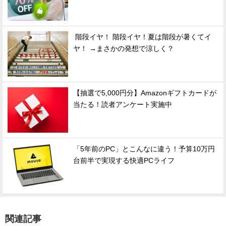
階段イヤ！ 階段イヤ！夏は階段が暑くてイ
ヤ！ →まさかの発想で涼しく？
【抽選で5,000円分】Amazonギフトカードが
当たる！読者アンケート実施中
「5年前のPC」とこんなに違う！予算10万円
台前半で実現する快適PCライフ
関連記事