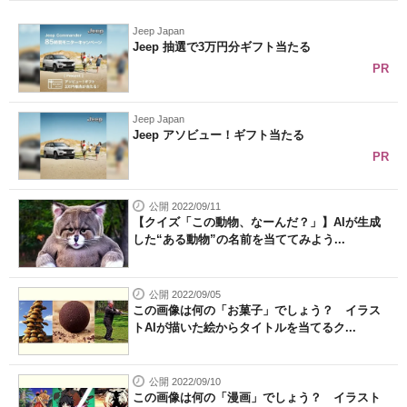
Jeep Japan
Jeep 抽選で3万円分ギフト当たる
PR
Jeep Japan
Jeep アソビュー！ギフト当たる
PR
公開 2022/09/11
【クイズ「この動物、なーんだ？」】AIが生成
した“ある動物”の名前を当ててみよう...
公開 2022/09/05
この画像は何の「お菓子」でしょう？ イラス
トAIが描いた絵からタイトルを当てるク...
公開 2022/09/10
この画像は何の「漫画」でしょう？ イラスト