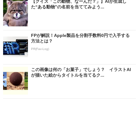
【クイズ「この動物、なーんだ？」】AIが生成し
た“ある動物”の名前を当ててみよう...
FPが解説！Apple製品を分割手数料0円で入手する
方法とは？
PR(Fav-Log)
この画像は何の「お菓子」でしょう？ イラストAI
が描いた絵からタイトルを当てるク...