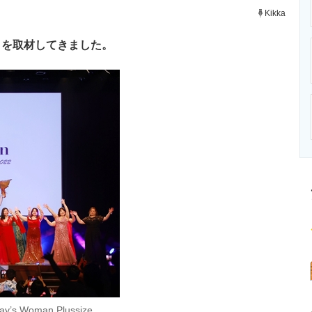
ニクス専門サイト
電子設計の基本と応用
エネルギーの専
Kikka
トを取材してきました。
oman Plussize