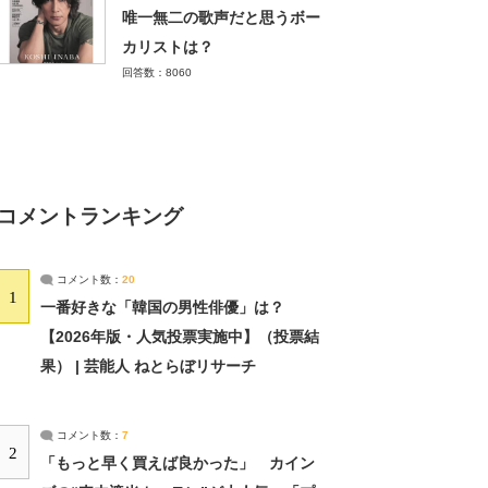
唯一無二の歌声だと思うボー
カリストは？
回答数：8060
コメントランキング
コメント数：
20
1
一番好きな「韓国の男性俳優」は？
【2026年版・人気投票実施中】（投票結
果） | 芸能人 ねとらぼリサーチ
コメント数：
7
2
「もっと早く買えば良かった」 カイン