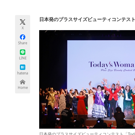
モノづくり技術者専門サイト
エレクトロ
日本発のプラスサイズビューティコンテス
X
ちょっと気になるネットの話題
Share
LINE
hatena
Home
日本発のプラスサイズビューティコンテスト「Today’s W