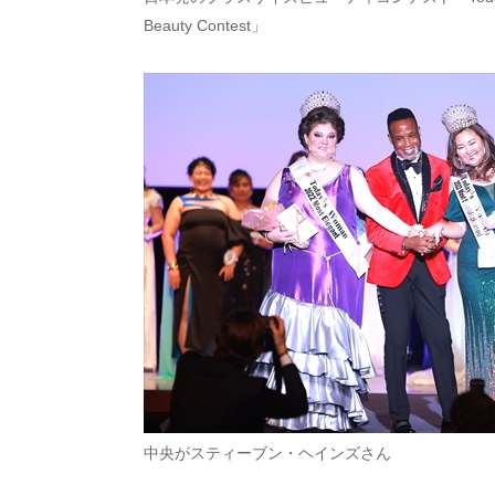
Beauty Contest」
中央がスティーブン・ヘインズさん