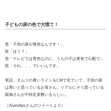
子どもの尿の色で大慌て！
患「子供の尿が黄色なんです！」
医「ほう？」
患「テレビでは青色なのに、うちの子は黄色で心配で」
医「それ、、、でいいんです」
実話。オムツの青いラインをCMで見ていて、子供の尿
は青いと思っているお母さん。リアルにそう思っている
親御さんが不特定多数いるらしい。
（Aiueotipsさんのツイートより）