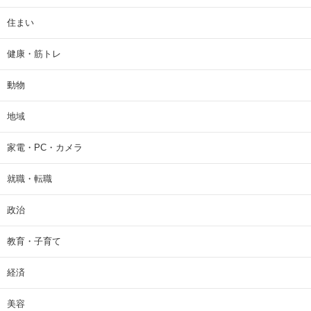
住まい
健康・筋トレ
動物
地域
家電・PC・カメラ
就職・転職
政治
教育・子育て
経済
美容