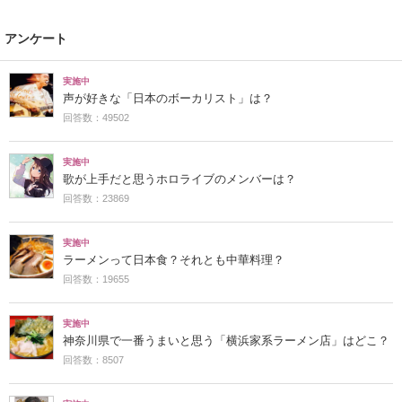
アンケート
実施中
声が好きな「日本のボーカリスト」は？
回答数：49502
実施中
歌が上手だと思うホロライブのメンバーは？
回答数：23869
実施中
ラーメンって日本食？それとも中華料理？
回答数：19655
実施中
神奈川県で一番うまいと思う「横浜家系ラーメン店」はどこ？
回答数：8507