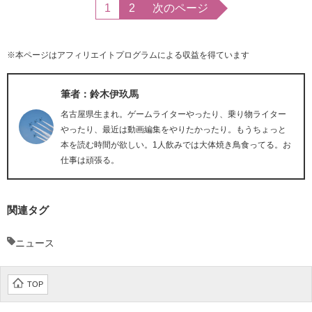
1
2
次のページ
※本ページはアフィリエイトプログラムによる収益を得ています
筆者：鈴木伊玖馬
名古屋県生まれ。ゲームライターやったり、乗り物ライター
やったり、最近は動画編集をやりたかったり。もうちょっと
本を読む時間が欲しい。1人飲みでは大体焼き鳥食ってる。お
仕事は頑張る。
関連タグ
ニュース
TOP