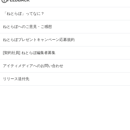
「ねとらぼ」ってなに？
ねとらぼへのご意見・ご感想
ねとらぼプレゼントキャンペーン応募規約
[契約社員] ねとらぼ編集者募集
アイティメディアへのお問い合わせ
リリース送付先
広告掲載のお問い合わせ
記事広告実績一覧
Copyright © ITmedia Inc. All Rights Reserved.