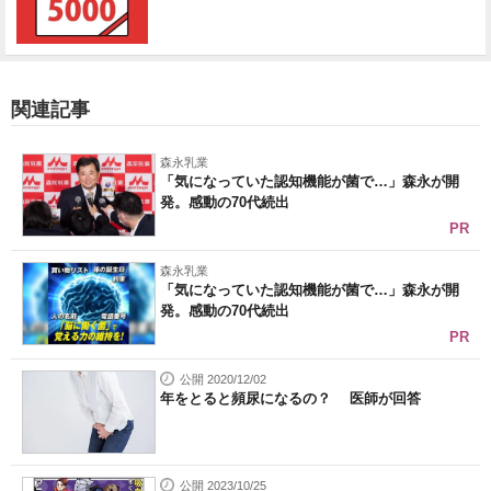
関連記事
森永乳業
「気になっていた認知機能が菌で…」森永が開
発。感動の70代続出
PR
森永乳業
「気になっていた認知機能が菌で…」森永が開
発。感動の70代続出
PR
公開 2020/12/02
年をとると頻尿になるの？ 医師が回答
公開 2023/10/25