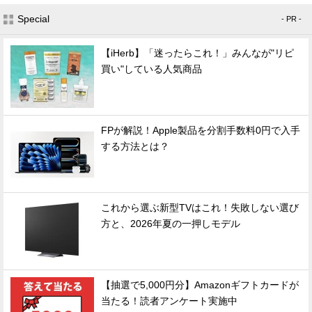
Special
- PR -
【iHerb】「迷ったらこれ！」みんなが"リピ
買い"している人気商品
FPが解説！Apple製品を分割手数料0円で入手
する方法とは？
これから選ぶ新型TVはこれ！失敗しない選び
方と、2026年夏の一押しモデル
【抽選で5,000円分】Amazonギフトカードが
当たる！読者アンケート実施中