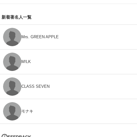
新着著名人一覧
Mrs. GREEN APPLE
M!LK
CLASS SEVEN
モナキ
FEEDBACK