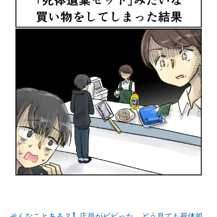
そんなことある？】店員がビビった、どう見ても死体処