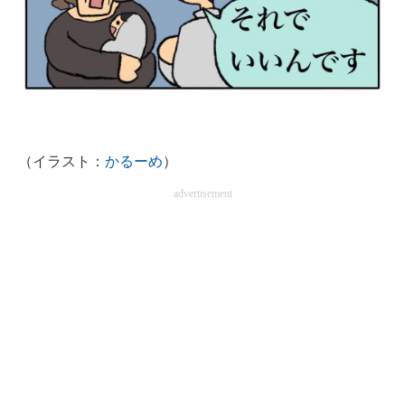
企業向けIT製品の総合サイト
IT製品の技術・比較・事例
製造業のIT導入・活用を支援
モノづくり技術者専門サイト
（イラスト：
かるーめ
）
エレクトロニクス専門サイト
advertisement
電子設計の基本と応用
エネルギーの専門メディア
建設×テクノロジーの最前線
ちょっと気になるネットの話題