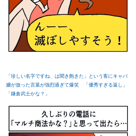
「珍しい名字ですね、は聞き飽きた」という客にキャバ
嬢が放った言葉が強烈過ぎて爆笑 「優秀すぎる返し」
「鎌倉武士かな？」