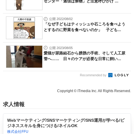
センター「過信は禁物」と注意呼びかけ ...
公開 2022/08/02
「なぜ子どもはティッシュや石ころを食べよう
とするのに野菜を食べないのか」 子ども...
公開 2023/08/05
愛猫が尿路結石から膀胱の手術、そして人工尿
管へ…… 日々のケアが必要な日常に飼い...
Recommended by
Copyright © ITmedia Inc. All Rights Reserved.
求人情報
Webマーケティング/SNSマーケティング/SNS運用が学べる/ビ
ジネススキルを身につける/ネイルOK
株式会社FFU