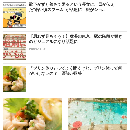
靴下がずり落ちて困るという長女に、母が伝え
た“若い頃のブーム”が話題に 娘がショ...
【思わず見ちゃう！】猛暑の東京、駅の階段が驚き
のビジュアルになり話題に
PR(ねとらぼ)
「プリン体 0」ってよく聞くけど、プリン体って何
がいけないの？ 医師が回答