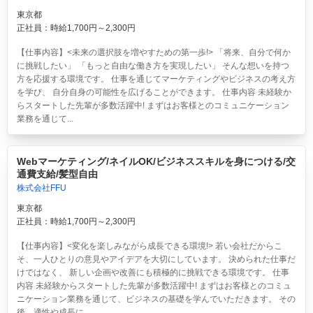
東京都
正社員：時給1,700円～2,300円
【仕事内容】<未来の選択肢を増やすための第一歩!> 「将来、自分で何か
に挑戦したい」 「もっと自由な働き方を実現したい」 そんな想いを持つ
方を応援する環境です。 仕事を通じてマーケティングやビジネスの考え方
を学び、 自分自身の可能性を広げることができます。 仕事内容 未経験か
らスタートした先輩が多数活躍中! まずはお客様とのコミュニケーション
業務を通じて...
Webマーケティング/ネイルOK/ビジネススキルを身につける/交
通費支給/髪型自由
株式会社FFU
東京都
正社員：時給1,700円～2,300円
【仕事内容】<変化を楽しみながら成長できる環境!> 若い会社だからこ
そ、一人ひとりの意見やアイデアを大切にしています。 決められた仕事だ
けではなく、 新しい企画や改善にも積極的に挑戦できる環境です。 仕事
内容 未経験からスタートした先輩が多数活躍中! まずはお客様とのコミュ
ニケーション業務を通じて、ビジネスの基礎を学んでいただきます。 その
後、適性や成長に...