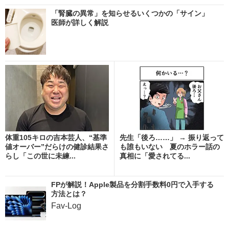
「腎臓の異常」を知らせるいくつかの「サイン」
医師が詳しく解説
体重105キロの吉本芸人、“基準
先生「後ろ……」 → 振り返って
値オーバー”だらけの健診結果さ
も誰もいない 夏のホラー話の
らし「この世に未練...
真相に「愛されてる...
FPが解説！Apple製品を分割手数料0円で入手する
方法とは？
Fav-Log