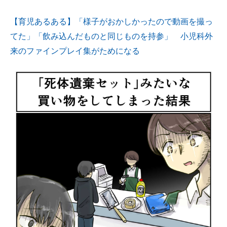
【育児あるある】「様子がおかしかったので動画を撮っ
てた」「飲み込んだものと同じものを持参」 小児科外
来のファインプレイ集がためになる