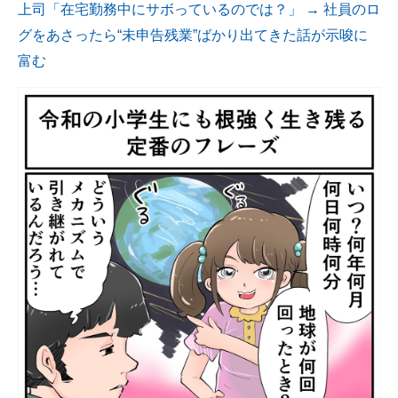
上司「在宅勤務中にサボっているのでは？」 → 社員のロ
グをあさったら“未申告残業”ばかり出てきた話が示唆に
富む