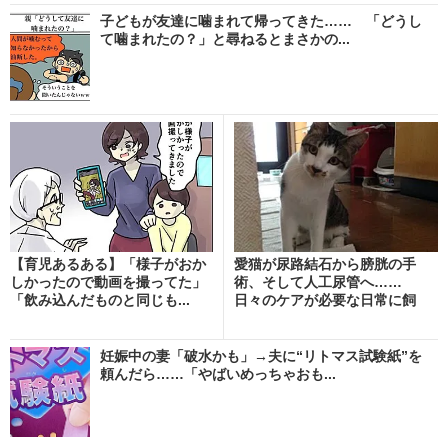
子どもが友達に噛まれて帰ってきた…… 「どうし
て噛まれたの？」と尋ねるとまさかの...
【育児あるある】「様子がおか
愛猫が尿路結石から膀胱の手
しかったので動画を撮ってた」
術、そして人工尿管へ……
「飲み込んだものと同じも...
日々のケアが必要な日常に飼
い...
妊娠中の妻「破水かも」→夫に“リトマス試験紙”を
頼んだら……「やばいめっちゃおも...