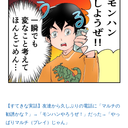
【すてきな実話】友達から久しぶりの電話に「マルチの
勧誘かな？」→「モンハンやろうぜ！」だった→「やっ
ぱりマルチ（プレイ）じゃん」