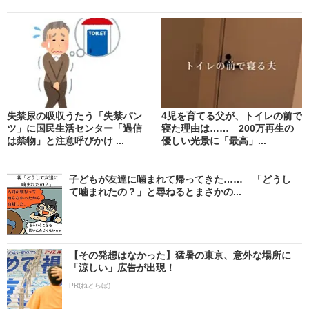
失禁尿の吸収うたう「失禁パン
4児を育てる父が、トイレの前で
ツ」に国民生活センター「過信
寝た理由は…… 200万再生の
は禁物」と注意呼びかけ ...
優しい光景に「最高」...
子どもが友達に噛まれて帰ってきた…… 「どうし
て噛まれたの？」と尋ねるとまさかの...
【その発想はなかった】猛暑の東京、意外な場所に
「涼しい」広告が出現！
PR(ねとらぼ)