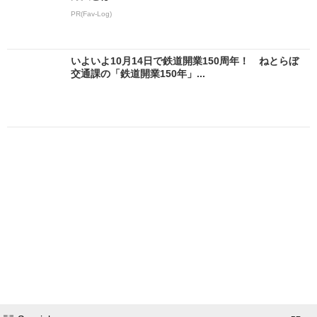
PR(Fav-Log)
いよいよ10月14日で鉄道開業150周年！ ねとらぼ
交通課の「鉄道開業150年」...