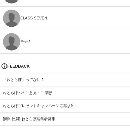
CLASS SEVEN
モナキ
FEEDBACK
「ねとらぼ」ってなに？
ねとらぼへのご意見・ご感想
ねとらぼプレゼントキャンペーン応募規約
[契約社員] ねとらぼ編集者募集