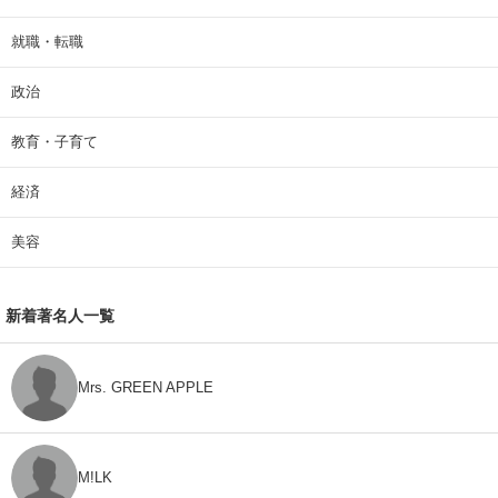
就職・転職
政治
教育・子育て
経済
美容
新着著名人一覧
Mrs. GREEN APPLE
M!LK