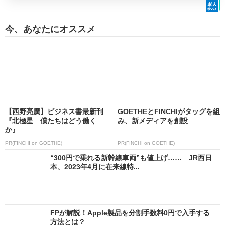
今、あなたにオススメ
【西野亮廣】ビジネス書最新刊
GOETHEとFINCHIがタッグを組
『北極星 僕たちはどう働く
み、新メディアを創設
か』
PR(FINCHI on GOETHE)
PR(FINCHI on GOETHE)
“300円で乗れる新幹線車両”も値上げ…… JR西日
本、2023年4月に在来線特...
FPが解説！Apple製品を分割手数料0円で入手する
方法とは？