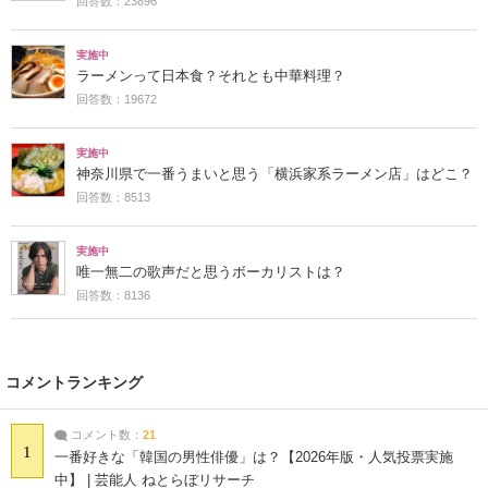
回答数：23896
実施中
ラーメンって日本食？それとも中華料理？
回答数：19672
実施中
神奈川県で一番うまいと思う「横浜家系ラーメン店」はどこ？
回答数：8513
実施中
唯一無二の歌声だと思うボーカリストは？
回答数：8136
コメントランキング
コメント数：
21
1
一番好きな「韓国の男性俳優」は？【2026年版・人気投票実施
中】 | 芸能人 ねとらぼリサーチ