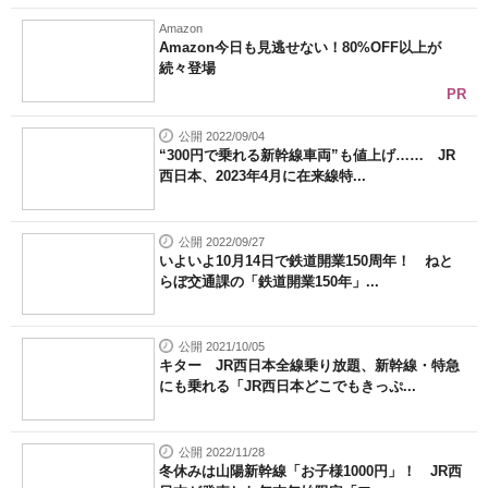
Amazon
Amazon今日も見逃せない！80%OFF以上が
続々登場
PR
公開 2022/09/04
“300円で乗れる新幹線車両”も値上げ…… JR
西日本、2023年4月に在来線特...
公開 2022/09/27
いよいよ10月14日で鉄道開業150周年！ ねと
らぼ交通課の「鉄道開業150年」...
公開 2021/10/05
キター JR西日本全線乗り放題、新幹線・特急
にも乗れる「JR西日本どこでもきっぷ...
公開 2022/11/28
冬休みは山陽新幹線「お子様1000円」！ JR西