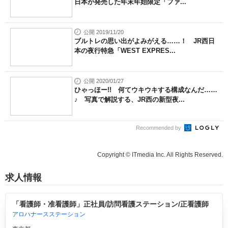
日本が発売した年末年始限定「ファ...
公開 2019/11/20
ブルトレの思い出がよみがえる……！ JR西日
本の夜行特急「WEST EXPRES...
公開 2020/01/27
ひゃっほー!! 何てウキウキする構成なんだ……
♪ 写真で解説する、JR西の新型夜...
Recommended by
Copyright © ITmedia Inc. All Rights Reserved.
求人情報
「看護師・准看護師」正社員/訪問看護ステーション/正看護師
アロハナースステーション