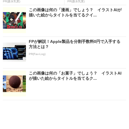
PR(森永乳業)
PR(森永乳業)
この画像は何の「漫画」でしょう？ イラストAIが
描いた絵からタイトルを当てるクイ...
FPが解説！Apple製品を分割手数料0円で入手する
方法とは？
PR(Fav-Log)
この画像は何の「お菓子」でしょう？ イラストAI
が描いた絵からタイトルを当てるク...