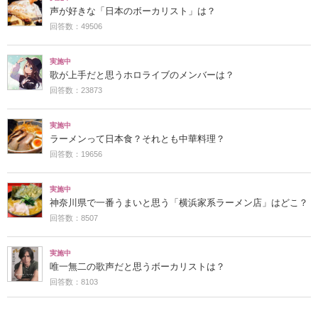
声が好きな「日本のボーカリスト」は？
回答数：49506
実施中
歌が上手だと思うホロライブのメンバーは？
回答数：23873
実施中
ラーメンって日本食？それとも中華料理？
回答数：19656
実施中
神奈川県で一番うまいと思う「横浜家系ラーメン店」はどこ？
回答数：8507
実施中
唯一無二の歌声だと思うボーカリストは？
回答数：8103