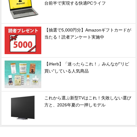
台前半で実現する快適PCライフ
【抽選で5,000円分】Amazonギフトカードが
当たる！読者アンケート実施中
【iHerb】「迷ったらこれ！」みんなが"リピ
買い"している人気商品
これから選ぶ新型TVはこれ！失敗しない選び
方と、2026年夏の一押しモデル