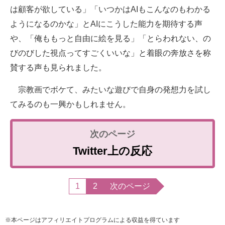
は顧客が欲している」「いつかはAIもこんなのもわかる
ようになるのかな」とAIにこうした能力を期待する声
や、「俺ももっと自由に絵を見る」「とらわれない、の
びのびした視点ってすごくいいな」と着眼の奔放さを称
賛する声も見られました。
宗教画でボケて、みたいな遊びで自身の発想力を試し
てみるのも一興かもしれません。
Twitter上の反応
1
2
次のページ
※本ページはアフィリエイトプログラムによる収益を得ています