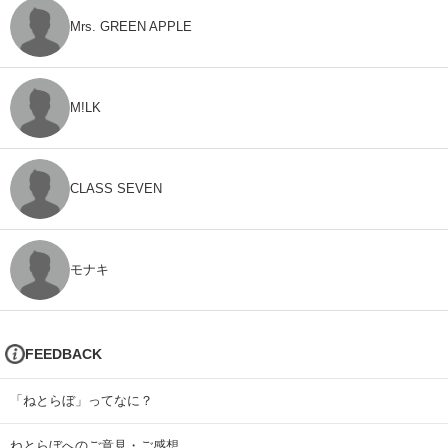
Mrs. GREEN APPLE
M!LK
CLASS SEVEN
モナキ
FEEDBACK
「ねとらぼ」ってなに？
ねとらぼへのご意見・ご感想