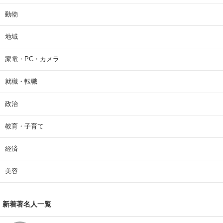
動物
地域
家電・PC・カメラ
就職・転職
政治
教育・子育て
経済
美容
新着著名人一覧