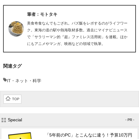
筆者：モトタキ
美食奇食なんでもござれ。バズ飯をレポするのがライフワー
ク。東海の道の駅や熱海取材多数。過去にマイナビニュース
で「サラリーマン的『超』ファミレス活用術」を連載。ほか
にもアニメやマンガ、映画などの領域で執筆。
関連タグ
IT・ネット・科学
TOP
Special
- PR -
「5年前のPC」とこんなに違う！予算10万円