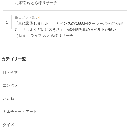
北海道 ねとらぼリサーチ
コメント数：
4
5
「車に常備しました」 カインズの“1980円クーラーバッグ”が評
判 「ちょうどいい大きさ」「保冷剤を止めるベルトが良い」
（1/5） | ライフ ねとらぼリサーチ
カテゴリ一覧
IT・科学
エンタメ
おかね
カルチャー・アート
クイズ