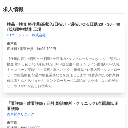
求人情報
検品・検査 軽作業/高収入/日払い・週払いOK/日勤/20・30・40
代活躍中/製造 工場
UTエージェント株式会社
東京都
正社員 / 派遣社員：時給1,700円～
【仕事内容】<昭島市><日勤×土日休み>タンクローリーのタンク・部品の
検査 駅チカ徒歩4分!月収30万円可 <履歴書不要 オンライン面接OK><入社
キャンペーン実施中!> <業種> 車・バイク・重機系 <仕事内容> タンクロー
リーの部品検査 部品の検査業務などをお任せします! 軽作業のため作業負
荷はほとんどありません! タンクローリーには部品が大小様々なものがあ
り、やりがいがあるお仕事で...
「看護師・准看護師」正社員/診療所・クリニック/准看護師,正
看護師
青戸腎クリニック
東京都