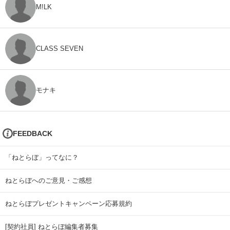
M!LK
CLASS SEVEN
モナキ
FEEDBACK
「ねとらぼ」ってなに？
ねとらぼへのご意見・ご感想
ねとらぼプレゼントキャンペーン応募規約
[契約社員] ねとらぼ編集者募集