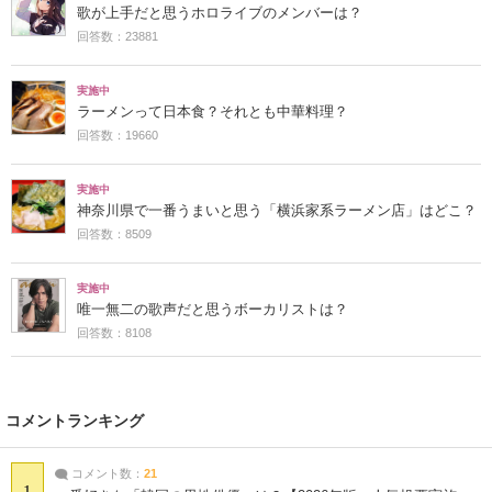
歌が上手だと思うホロライブのメンバーは？
回答数：23881
実施中
ラーメンって日本食？それとも中華料理？
回答数：19660
実施中
神奈川県で一番うまいと思う「横浜家系ラーメン店」はどこ？
回答数：8509
実施中
唯一無二の歌声だと思うボーカリストは？
回答数：8108
コメントランキング
コメント数：
21
1