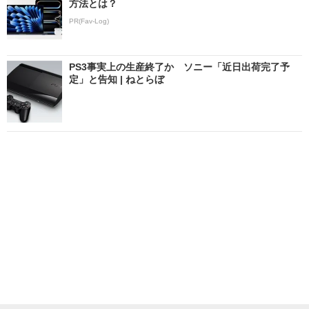
方法とは？
PR(Fav-Log)
PS3事実上の生産終了か ソニー「近日出荷完了予
定」と告知 | ねとらぼ