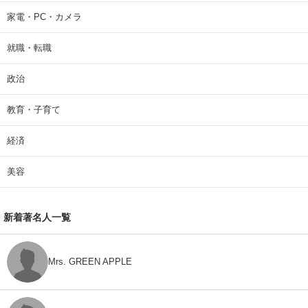
家電・PC・カメラ
就職・転職
政治
教育・子育て
経済
美容
新着著名人一覧
Mrs. GREEN APPLE