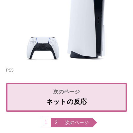
PS5
ネットの反応
1
2
次のページ