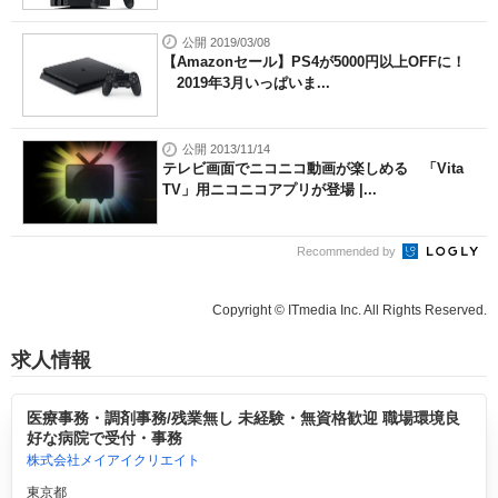
公開 2019/03/08
【Amazonセール】PS4が5000円以上OFFに！
2019年3月いっぱいま...
公開 2013/11/14
テレビ画面でニコニコ動画が楽しめる 「Vita
TV」用ニコニコアプリが登場 |...
Recommended by
Copyright © ITmedia Inc. All Rights Reserved.
求人情報
医療事務・調剤事務/残業無し 未経験・無資格歓迎 職場環境良
好な病院で受付・事務
株式会社メイアイクリエイト
東京都