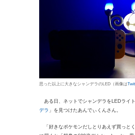
思った以上に大きなシャンデラのLED（画像は
Twit
ある日、ネットでシャンデラをLEDライ
デラ
」を見つけたあんでぃくんさん。
「好きなポケモンだしとりあえず買っとく