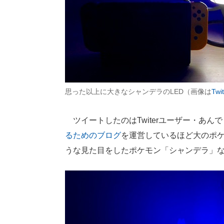
思った以上に大きなシャンデラのLED（画像は
Twit
ツイートしたのはTwiterユーザー・あん
るためのブログ
を運営しているほど大のポ
うな見た目をしたポケモン「シャンデラ」