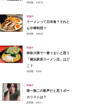
回答数：23876
実施中
ラーメンって日本食？それと
も中華料理？
回答数：19659
実施中
神奈川県で一番うまいと思う
「横浜家系ラーメン店」はど
こ？
回答数：8509
実施中
唯一無二の歌声だと思うボー
カリストは？
回答数：8107