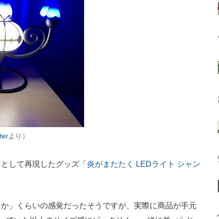
ter
より）
トとして再現したグッズ「
炎がまたたく LEDライト シャン
か」くらいの感覚だったそうですが、実際に商品が手元