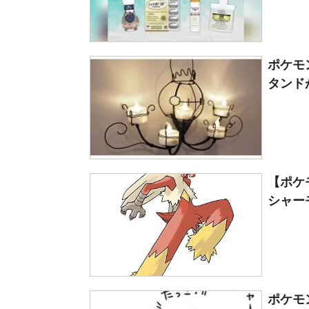
ポケモ
タンド
【ポケ
シャー
ポケモ