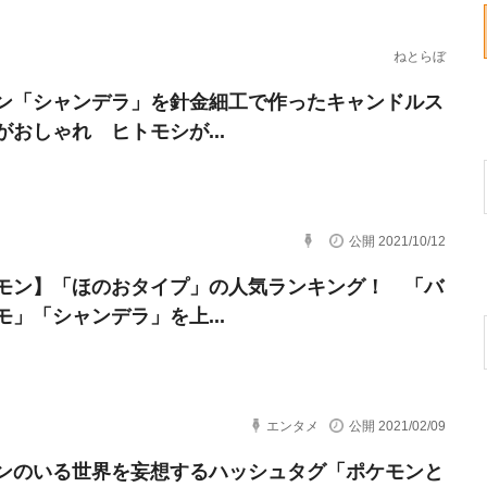
ねとらぼ
ン「シャンデラ」を針金細工で作ったキャンドルス
がおしゃれ ヒトモシが...
公開 2021/10/12
モン】「ほのおタイプ」の人気ランキング！ 「バ
モ」「シャンデラ」を上...
エンタメ
公開 2021/02/09
ンのいる世界を妄想するハッシュタグ「ポケモンと