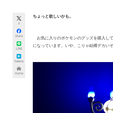
モノづくり技術者専門サイト
エレクトロ
ちょっと欲しいかも。
X
ちょっと気になるネットの話題
Share
お気に入りのポケモンのグッズを購入して
になっています。いや、こりゃ結構デカい
LINE
hatena
Home