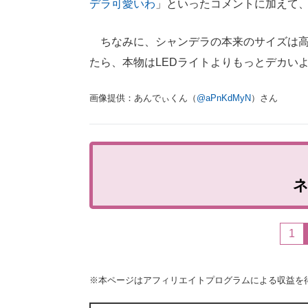
デラ可愛いわ
」といったコメントに加えて
ちなみに、シャンデラの本来のサイズは高さ
たら、本物はLEDライトよりもっとデカい
画像提供：あんでぃくん（
@aPnKdMyN
）さん
1
※本ページはアフィリエイトプログラムによる収益を