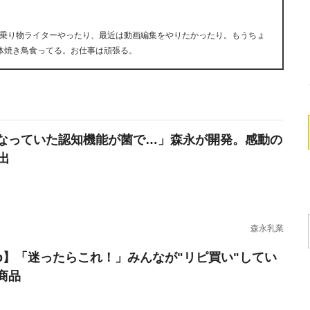
乗り物ライターやったり、最近は動画編集をやりたかったり。もうちょ
体焼き鳥食ってる。お仕事は頑張る。
なっていた認知機能が菌で…」森永が開発。感動の
出
森永乳業
erb】「迷ったらこれ！」みんなが"リピ買い"してい
商品