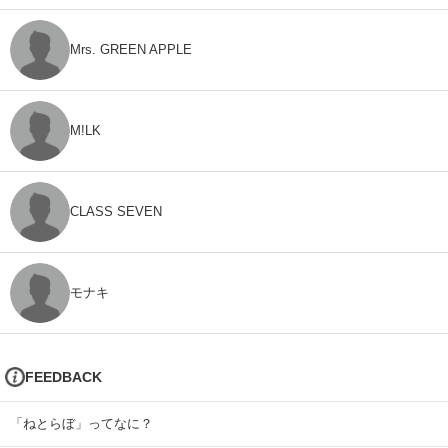
Mrs. GREEN APPLE
M!LK
CLASS SEVEN
モナキ
FEEDBACK
「ねとらぼ」ってなに？