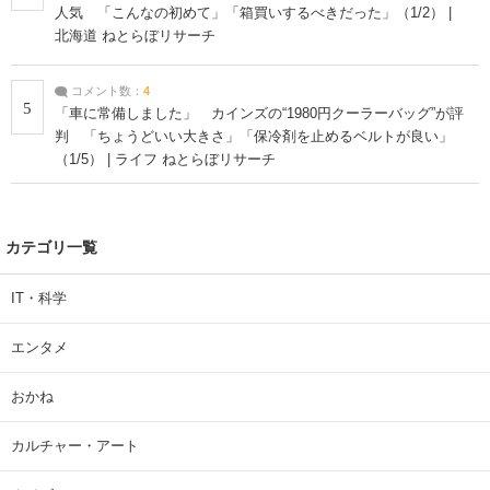
人気 「こんなの初めて」「箱買いするべきだった」（1/2） |
北海道 ねとらぼリサーチ
コメント数：
4
5
「車に常備しました」 カインズの“1980円クーラーバッグ”が評
判 「ちょうどいい大きさ」「保冷剤を止めるベルトが良い」
（1/5） | ライフ ねとらぼリサーチ
カテゴリ一覧
IT・科学
エンタメ
おかね
カルチャー・アート