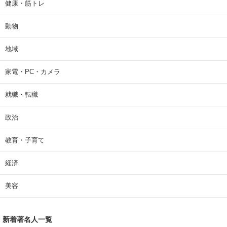
健康・筋トレ
動物
地域
家電・PC・カメラ
就職・転職
政治
教育・子育て
経済
美容
新着著名人一覧