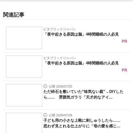
関連記事
ビタブリッドジャパン
「夜中起きる原因は脳」4時間睡眠の人必見
PR
ビタブリッドジャパン
「夜中起きる原因は脳」4時間睡眠の人必見
PR
公開 2026/07/25
ただ砕石を敷いていた“味気ない庭”→DIYした
ら…… 雰囲気ガラリ「天才的なアイ...
公開 2026/07/28
子ども用の小さな上靴に刺しゅうしたら……
思わず見とれる仕上がりに「母の愛を感じ...