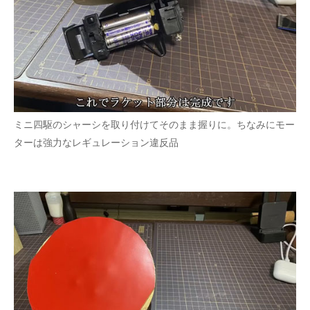
ミニ四駆のシャーシを取り付けてそのまま握りに。ちなみにモー
ターは強力なレギュレーション違反品