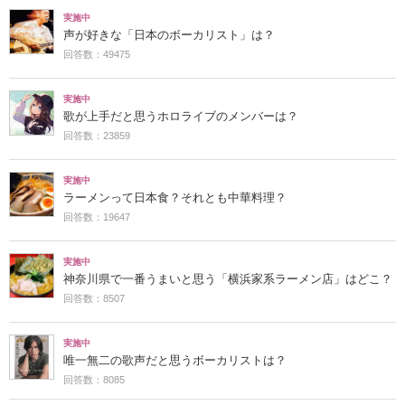
実施中
声が好きな「日本のボーカリスト」は？
回答数：49475
実施中
歌が上手だと思うホロライブのメンバーは？
回答数：23859
実施中
ラーメンって日本食？それとも中華料理？
回答数：19647
実施中
神奈川県で一番うまいと思う「横浜家系ラーメン店」はどこ？
回答数：8507
実施中
唯一無二の歌声だと思うボーカリストは？
回答数：8085