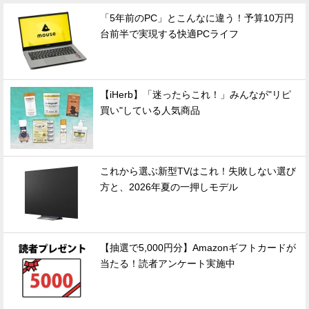
「5年前のPC」とこんなに違う！予算10万円
台前半で実現する快適PCライフ
【iHerb】「迷ったらこれ！」みんなが"リピ
買い"している人気商品
これから選ぶ新型TVはこれ！失敗しない選び
方と、2026年夏の一押しモデル
【抽選で5,000円分】Amazonギフトカードが
当たる！読者アンケート実施中