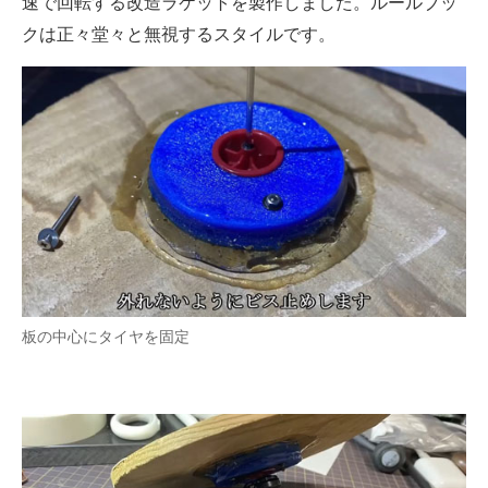
速で回転する改造ラケットを製作しました。ルールブッ
クは正々堂々と無視するスタイルです。
板の中心にタイヤを固定