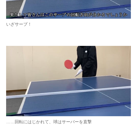
いざサーブ！
……回転にはじかれて、球はサーバーを直撃