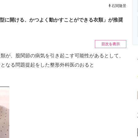
ニクス専門サイト
電子設計の基本と応用
エネルギーの専
石関隆景
字型に開ける、かつよく動かすことができる衣類」が推奨
目次を表示
類が、股関節の病気を引き起こす可能性があるとして、
けとなる問題提起をした整形外科医のおると