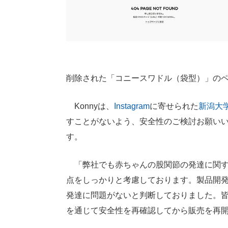
削除された「コニースワドル（袋型）」の
Konnyは、
Instagram
に寄せられた
新潟大
すことがないよう、安全性のご検討お願い
す。
「弊社でも赤ちゃんの股関節の発達に関す
点をしっかりと考慮しております。製品開
発達に問題がないと判断しておりました。
を通じて安全性を再確認してから販売を再