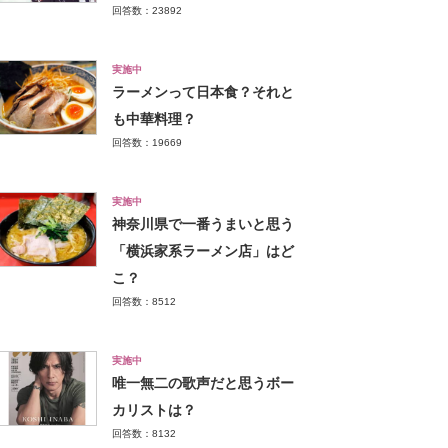
回答数：23892
実施中
ラーメンって日本食？それと
も中華料理？
回答数：19669
実施中
神奈川県で一番うまいと思う
「横浜家系ラーメン店」はど
こ？
回答数：8512
実施中
唯一無二の歌声だと思うボー
カリストは？
回答数：8132