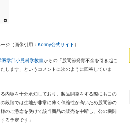
ページ（画像引用：
Konny公式サイト
）
学医学部小児科学教室
からの「股関節発育不全を引き起こ
いたします」というコメントに次のように回答していま
る内容を十分承知しており、製品開発をする際にもこの
発の段階では生地が非常に薄く伸縮性が高いため股関節の
皆様のご懸念を受けて該当商品の販売を中断し、公の機関
開する予定です」