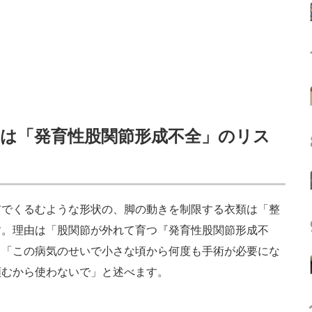
には「発育性股関節形成不全」のリス
でくるむような形状の、脚の動きを制限する衣類は「整
す。理由は「股関節が外れて育つ『発育性股関節形成不
、「この病気のせいで小さな頃から何度も手術が必要にな
頼むから使わないで」と述べます。