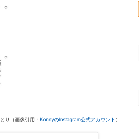
りとり（画像引用：
KonnyのInstagram公式アカウント
）