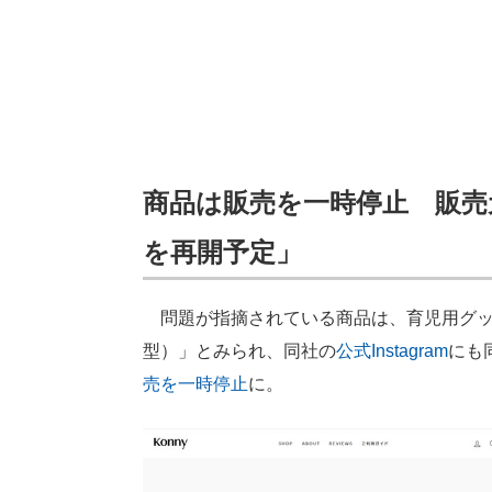
商品は販売を一時停止 販売
を再開予定」
問題が指摘されている商品は、育児用グッ
型）」とみられ、同社の
公式Instagram
にも
売を一時停止
に。