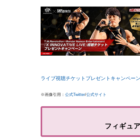
ライブ視聴チケットプレゼントキャンペー
※画像引用：
公式Twitter
/
公式サイト
フィギュ