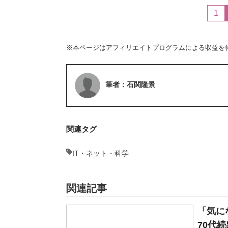
1
※本ページはアフィリエイトプログラムによる収益を
筆者：石関隆景
関連タグ
IT・ネット・科学
関連記事
「気に
70代続