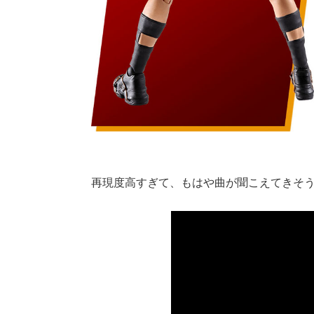
再現度高すぎて、もはや曲が聞こえてきそ