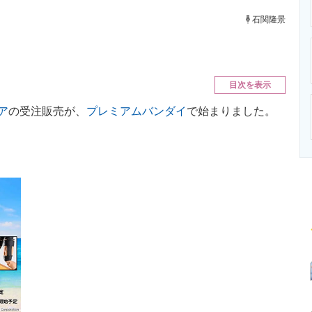
ニクス専門サイト
電子設計の基本と応用
エネルギーの専
石関隆景
目次を表示
ュア
の受注販売が、
プレミアムバンダイ
で始まりました。