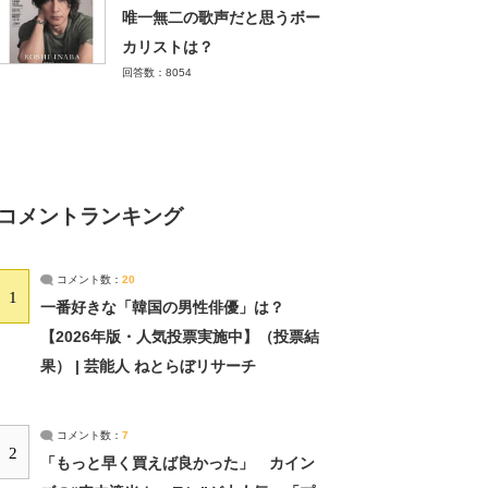
唯一無二の歌声だと思うボー
カリストは？
回答数：8054
コメントランキング
コメント数：
20
1
一番好きな「韓国の男性俳優」は？
【2026年版・人気投票実施中】（投票結
果） | 芸能人 ねとらぼリサーチ
コメント数：
7
2
「もっと早く買えば良かった」 カイン