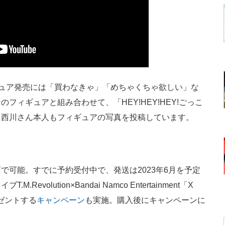
ュア発売には「買わなきゃ」「めちゃくちゃ欲しい」な
ィギュアと組み合わせて、「HEY!HEY!HEY!ごっこ
、西川さん本人もフィギュアの写真を投稿しています。
店
で可能。すでに予約受付中で、発送は2023年6月を予定
olution×Bandai Namco Entertainment「X
レゼントする
キャンペーン
も実施。購入後にキャンペーンに