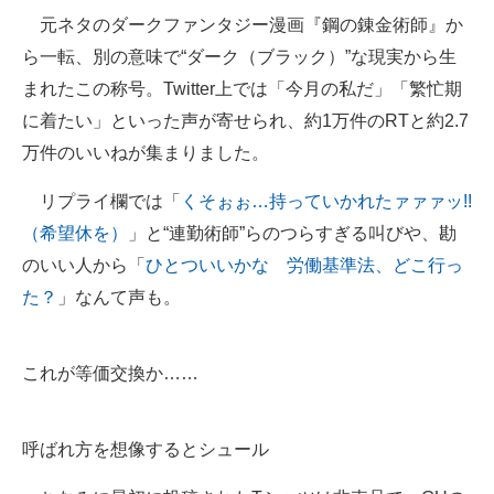
元ネタのダークファンタジー漫画『鋼の錬金術師』か
ら一転、別の意味で“ダーク（ブラック）”な現実から生
まれたこの称号。Twitter上では「今月の私だ」「繁忙期
に着たい」といった声が寄せられ、約1万件のRTと約2.7
万件のいいねが集まりました。
リプライ欄では「
くそぉぉ…持っていかれたァァァッ!!
（希望休を）
」と“連勤術師”らのつらすぎる叫びや、勘
のいい人から「
ひとついいかな 労働基準法、どこ行っ
た？
」なんて声も。
これが等価交換か……
呼ばれ方を想像するとシュール