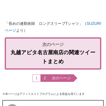
「長めの連勤術師 ロングスリーブTシャツ」（
SUZURI
ページ
より）
丸越アピタ名古屋南店の関連ツイー
トまとめ
1
2
次のページ
※本ページはアフィリエイトプログラムによる収益を得ています