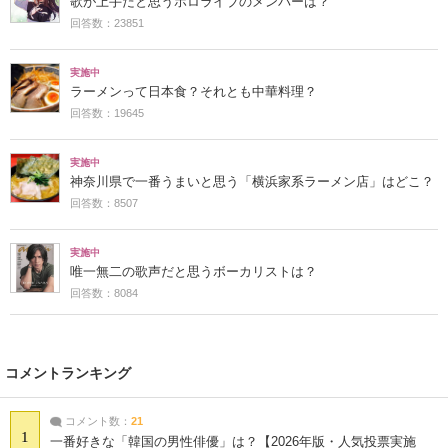
歌が上手だと思うホロライブのメンバーは？
回答数：23851
実施中
ラーメンって日本食？それとも中華料理？
回答数：19645
実施中
神奈川県で一番うまいと思う「横浜家系ラーメン店」はどこ？
回答数：8507
実施中
唯一無二の歌声だと思うボーカリストは？
回答数：8084
コメントランキング
コメント数：
21
1
一番好きな「韓国の男性俳優」は？【2026年版・人気投票実施