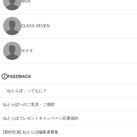
M!LK
CLASS SEVEN
モナキ
FEEDBACK
「ねとらぼ」ってなに？
ねとらぼへのご意見・ご感想
ねとらぼプレゼントキャンペーン応募規約
[契約社員] ねとらぼ編集者募集