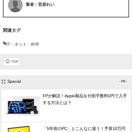
筆者：宮原れい
関連タグ
IT・ネット・科学
TOP
Special
- PR -
FPが解説！Apple製品を分割手数料0円で入手
する方法とは？
「5年前のPC」とこんなに違う！予算10万円