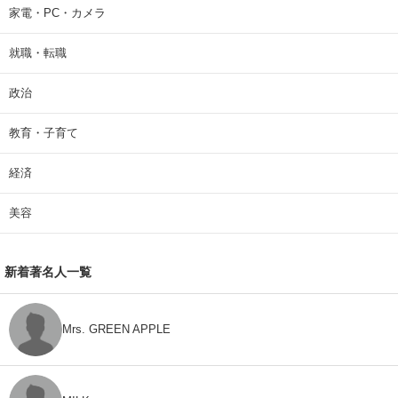
家電・PC・カメラ
就職・転職
政治
教育・子育て
経済
美容
新着著名人一覧
Mrs. GREEN APPLE