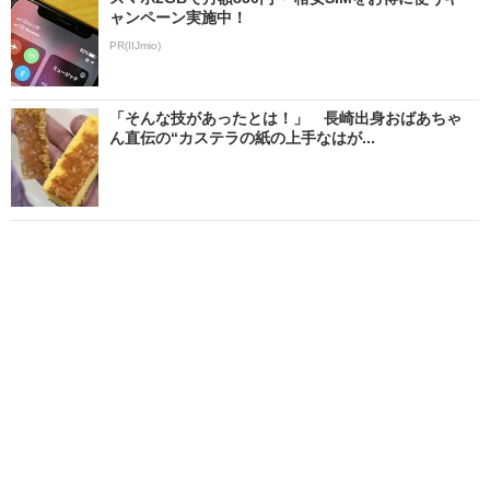
ャンペーン実施中！
PR(IIJmio)
「そんな技があったとは！」 長崎出身おばあちゃ
ん直伝の“カステラの紙の上手なはが...