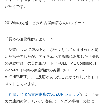
だそうです。
2013年の丸越アピタ名古屋南店さんのツイート
「長めの連勤術師」より（？）
反響について尋ねると「びっくりしていますw」と驚
いた様子でしたが、アイテム化する際に追加した「長め
の連勤術師」の英題風ワード「FULLTIME Continuous
Workers（※鋼の錬金術師の英題はFULL METAL
ALCHEMIST）」に反応があったことがうれしいともコ
メントしています。
丸越アピタ名古屋南店のSUZURIショップ
では、「長
めの連勤術師」Tシャツ各色（ロング／半袖）の他に、