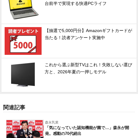
台前半で実現する快適PCライフ
【抽選で5,000円分】Amazonギフトカードが
当たる！読者アンケート実施中
これから選ぶ新型TVはこれ！失敗しない選び
方と、2026年夏の一押しモデル
関連記事
森永乳業
「気になっていた認知機能が菌で…」森永が開
発。感動の70代続出