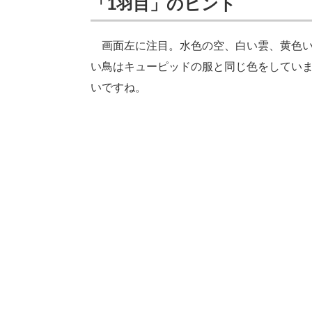
「1羽目」のヒント
画面左に注目。水色の空、白い雲、黄色い
い鳥はキューピッドの服と同じ色をしてい
いですね。