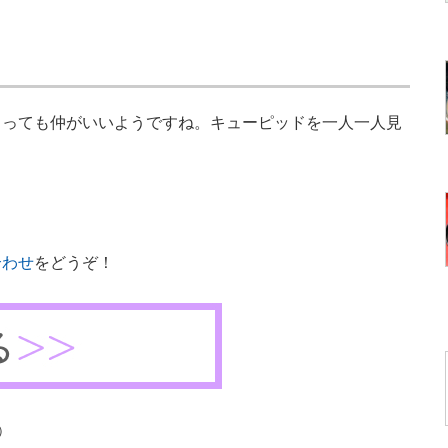
っても仲がいいようですね。キューピッドを一人一人見
。
合わせ
をどうぞ！
）