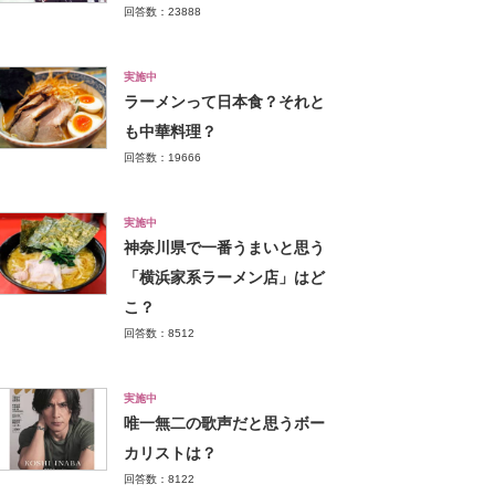
回答数：23888
実施中
ラーメンって日本食？それと
も中華料理？
回答数：19666
実施中
神奈川県で一番うまいと思う
「横浜家系ラーメン店」はど
こ？
回答数：8512
実施中
唯一無二の歌声だと思うボー
カリストは？
回答数：8122