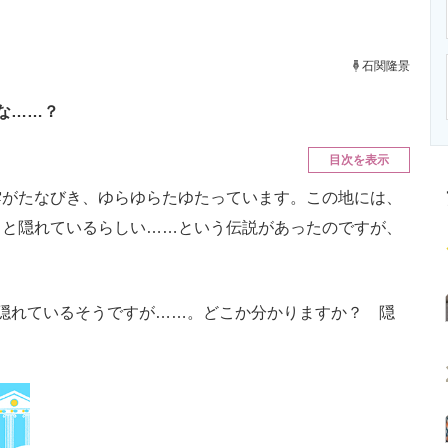
ニクス専門サイト
電子設計の基本と応用
エネルギーの専
石関隆景
な……？
目次を表示
がたなびき、ゆらゆらたゆたっています。この地には、
りと隠れているらしい……という伝説があったのですが、
隠れているそうですが……。どこか分かりますか？ 隠