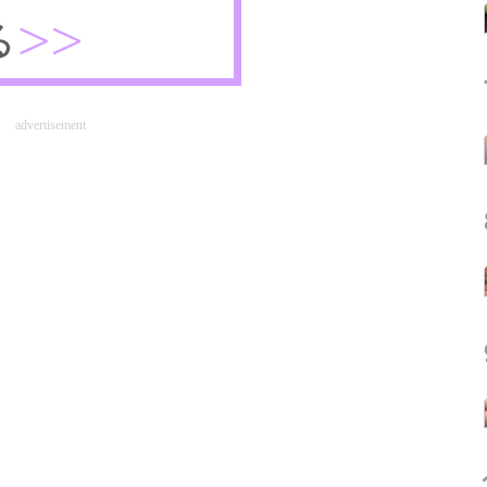
advertisement