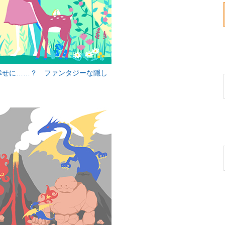
幸せに……？ ファンタジーな隠し