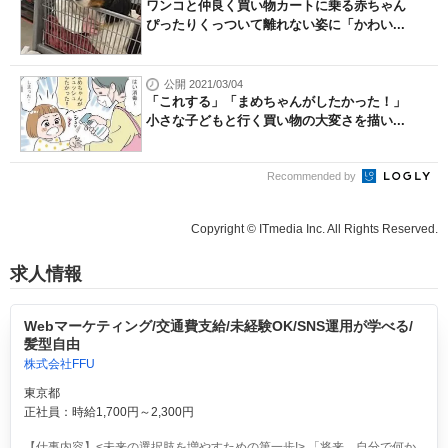
ワンコと仲良く買い物カートに乗る赤ちゃん
ぴったりくっついて離れない姿に「かわい...
公開 2021/03/04
「これする」「まめちゃんがしたかった！」
小さな子どもと行く買い物の大変さを描い...
Recommended by
Copyright © ITmedia Inc. All Rights Reserved.
求人情報
Webマーケティング/交通費支給/未経験OK/SNS運用が学べる/
髪型自由
株式会社FFU
東京都
正社員：時給1,700円～2,300円
【仕事内容】<未来の選択肢を増やすための第一歩!> 「将来、自分で何か