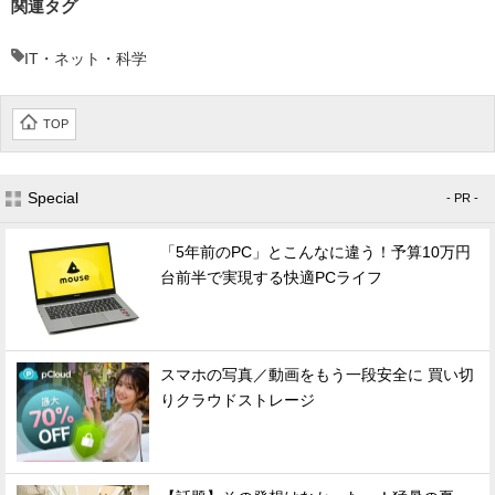
関連タグ
IT・ネット・科学
TOP
Special
- PR -
「5年前のPC」とこんなに違う！予算10万円
台前半で実現する快適PCライフ
スマホの写真／動画をもう一段安全に 買い切
りクラウドストレージ