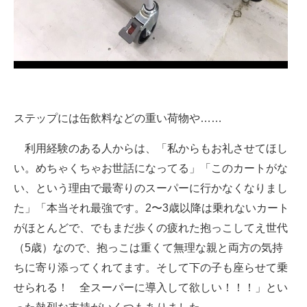
ステップには缶飲料などの重い荷物や……
利用経験のある人からは、「私からもお礼させてほし
い。めちゃくちゃお世話になってる」「このカートがな
い、という理由で最寄りのスーパーに行かなくなりまし
た」「本当それ最強です。2〜3歳以降は乗れないカート
がほとんどで、でもまだ歩くの疲れた抱っこしてえ世代
（5歳）なので、抱っこは重くて無理な親と両方の気持
ちに寄り添ってくれてます。そして下の子も座らせて乗
せられる！ 全スーパーに導入して欲しい！！！」とい