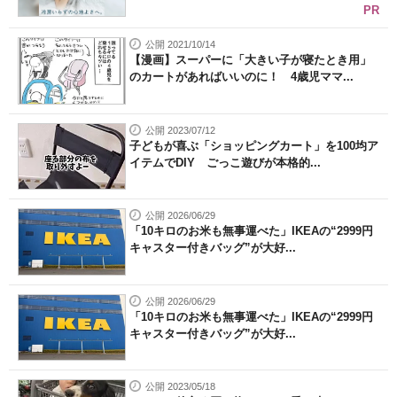
PR
公開 2021/10/14
【漫画】スーパーに「大きい子が寝たとき用」
のカートがあればいいのに！ 4歳児ママ...
公開 2023/07/12
子どもが喜ぶ「ショッピングカート」を100均ア
イテムでDIY ごっこ遊びが本格的...
公開 2026/06/29
「10キロのお米も無事運べた」IKEAの“2999円
キャスター付きバッグ”が大好...
公開 2026/06/29
「10キロのお米も無事運べた」IKEAの“2999円
キャスター付きバッグ”が大好...
公開 2023/05/18