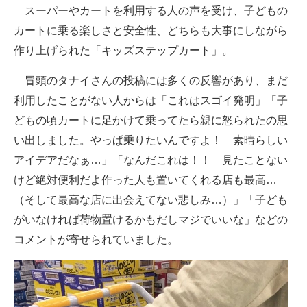
スーパーやカートを利用する人の声を受け、子どもの
カートに乗る楽しさと安全性、どちらも大事にしながら
作り上げられた「キッズステップカート」。
冒頭のタナイさんの投稿には多くの反響があり、まだ
利用したことがない人からは「これはスゴイ発明」「子
どもの頃カートに足かけて乗ってたら親に怒られたの思
い出しました。やっぱ乗りたいんですよ！ 素晴らしい
アイデアだなぁ…」「なんだこれは！！ 見たことない
けど絶対便利だよ作った人も置いてくれる店も最高…
（そして最高な店に出会えてない悲しみ…）」「子ども
がいなければ荷物置けるかもだしマジでいいな」などの
コメントが寄せられていました。