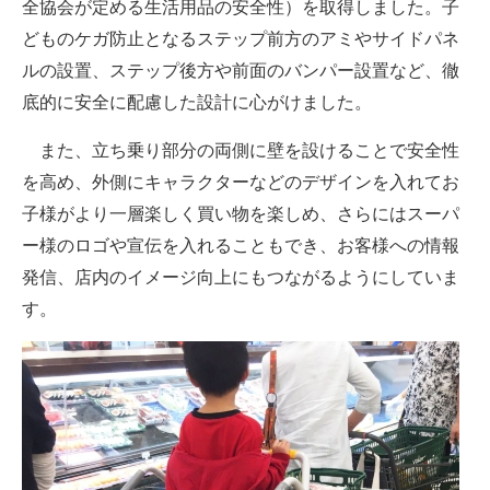
全協会が定める生活用品の安全性）を取得しました。子
どものケガ防止となるステップ前方のアミやサイドパネ
ルの設置、ステップ後方や前面のバンパー設置など、徹
底的に安全に配慮した設計に心がけました。
また、立ち乗り部分の両側に壁を設けることで安全性
を高め、外側にキャラクターなどのデザインを入れてお
子様がより一層楽しく買い物を楽しめ、さらにはスーパ
ー様のロゴや宣伝を入れることもでき、お客様への情報
発信、店内のイメージ向上にもつながるようにしていま
す。