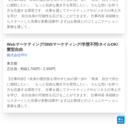
に挑戦したい」 「もっと自由な働き方を実現したい」 そんな想いを持つ
方を応援する環境です。 仕事を通じてマーケティングやビジネスの考え方
を学び、 自分自身の可能性を広げることができます。 仕事内容 未経験か
らスタートした先輩が多数活躍中! まずはお客様とのコミュニケーション
業務を通じて...
Webマーケティング/SNSマーケティング/学歴不問/ネイルOK/
髪型自由
株式会社FFU
東京都
正社員：時給1,700円～2,300円
【仕事内容】<未来の選択肢を増やすための第一歩!> 「将来、自分で何か
に挑戦したい」 「もっと自由な働き方を実現したい」 そんな想いを持つ
方を応援する環境です。 仕事を通じてマーケティングやビジネスの考え方
を学び、 自分自身の可能性を広げることができます。 仕事内容 未経験か
らスタートした先輩が多数活躍中! まずはお客様とのコミュニケーション
業務を通じて...