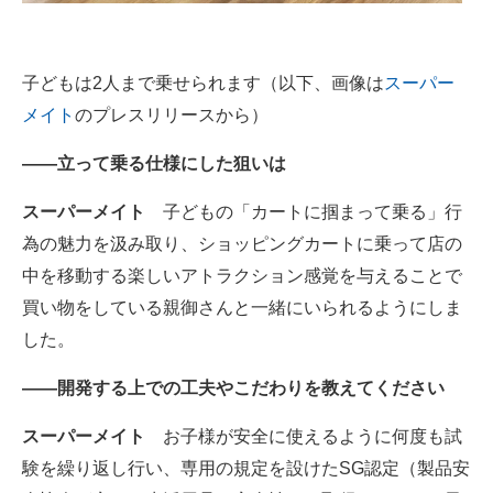
子どもは2人まで乗せられます（以下、画像は
スーパー
メイト
のプレスリリースから）
――立って乗る仕様にした狙いは
スーパーメイト
子どもの「カートに掴まって乗る」行
為の魅力を汲み取り、ショッピングカートに乗って店の
中を移動する楽しいアトラクション感覚を与えることで
買い物をしている親御さんと一緒にいられるようにしま
した。
――開発する上での工夫やこだわりを教えてください
スーパーメイト
お子様が安全に使えるように何度も試
験を繰り返し行い、専用の規定を設けたSG認定（製品安