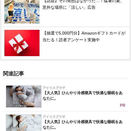
【話題】その発想はなかった…！猛暑の夏、
意外な場所に「涼しい」広告
【抽選で5,000円分】Amazonギフトカードが
当たる！読者アンケート実施中
関連記事
アイリスプラザ
【大人気】ひんやり冷感寝具で快適な睡眠をあ
なたに。
PR
アイリスプラザ
【大人気】ひんやり冷感寝具で快適な睡眠をあ
なたに。