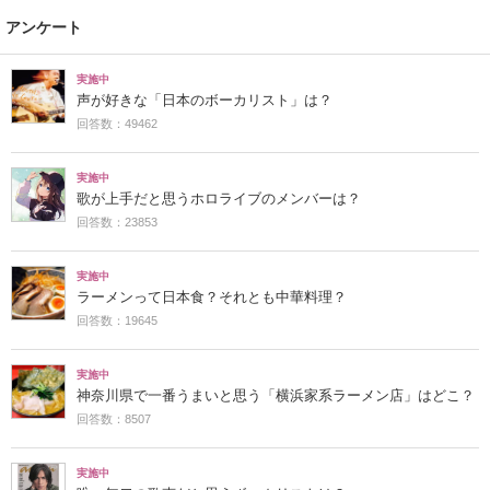
アンケート
実施中
声が好きな「日本のボーカリスト」は？
回答数：49462
実施中
歌が上手だと思うホロライブのメンバーは？
回答数：23853
実施中
ラーメンって日本食？それとも中華料理？
回答数：19645
実施中
神奈川県で一番うまいと思う「横浜家系ラーメン店」はどこ？
回答数：8507
実施中