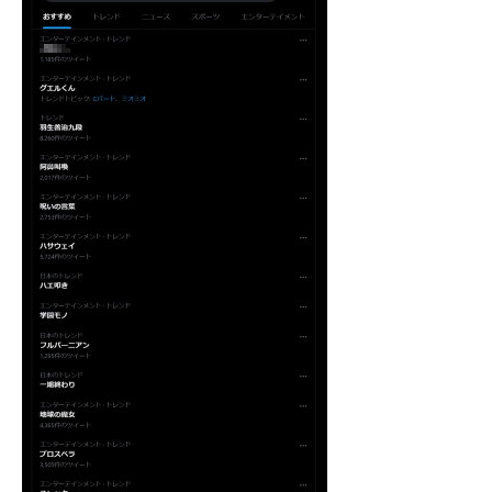
企業向けIT製品の総合サイト
IT製品の技術・比較・事例
製造業のIT導入・活用を支援
モノづくり技術者専門サイト
エレクトロニクス専門サイト
電子設計の基本と応用
エネルギーの専門メディア
建設×テクノロジーの最前線
ちょっと気になるネットの話題