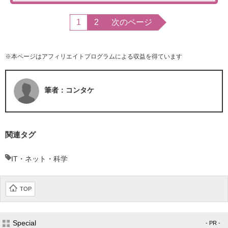
1
2
次のページ
※本ページはアフィリエイトプログラムによる収益を得ています
筆者：コンタケ
関連タグ
IT・ネット・科学
TOP
Special
- PR -