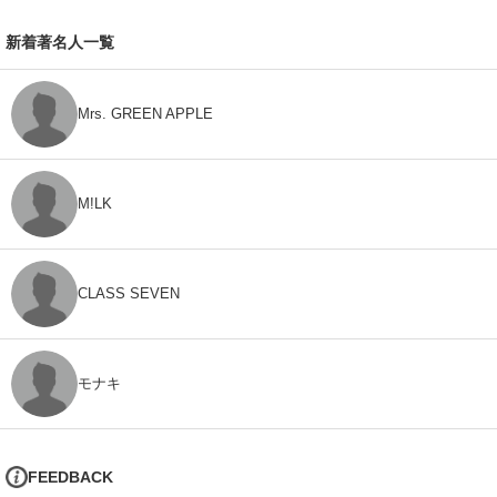
新着著名人一覧
Mrs. GREEN APPLE
M!LK
CLASS SEVEN
モナキ
FEEDBACK