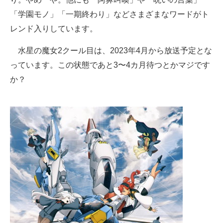
「学園モノ」「一期終わり」などさまざまなワードがト
レンド入りしています。
水星の魔女2クール目は、2023年4月から放送予定とな
っています。この状態であと3〜4カ月待つとかマジです
か？