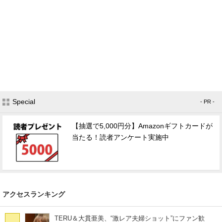
Special
- PR -
【抽選で5,000円分】Amazonギフトカードが
当たる！読者アンケート実施中
アクセスランキング
TERU＆大貫亜美、“激レア夫婦ショット”にファン歓