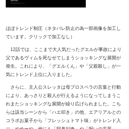
ほぼトレンド制圧（ネタバレ防止の為一部画像を加工し
ています。クリックで加工なし）
12話では、ここまで大人気だったグエルが事故により
父であるヴィムを死なせてしまうショッキングな展開が
発生。これにより、「グエルくん」や「父親殺し」が一
気にトレンド上位に入りました。
さらに、主人公スレッタは母プロスペラの言葉と行動
により、あっさりと殺人が行えるようになってしまうこ
れまたショッキングな展開が繰り広げられました。こち
らは該当シーンから「ハエ叩き」の他、エアリアルとの
コラボお菓子から「フレッシュトマト味」がトレンド入
り。やめーや。他にも「阿鼻叫喚」や「呪いの言葉」