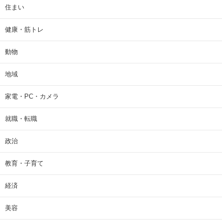
住まい
健康・筋トレ
動物
地域
家電・PC・カメラ
就職・転職
政治
教育・子育て
経済
美容