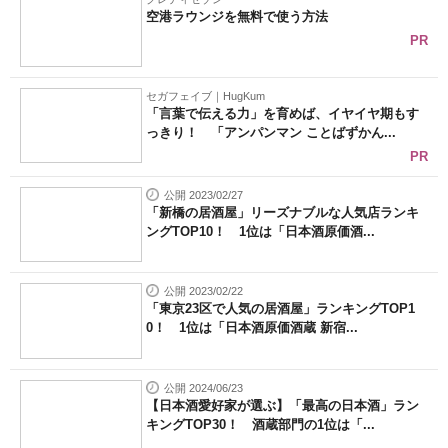
空港ラウンジを無料で使う方法
PR
セガフェイブ｜HugKum
「言葉で伝える力」を育めば、イヤイヤ期もす
っきり！ 「アンパンマン ことばずかん...
PR
公開 2023/02/27
「新橋の居酒屋」リーズナブルな人気店ランキ
ングTOP10！ 1位は「日本酒原価酒...
公開 2023/02/22
「東京23区で人気の居酒屋」ランキングTOP1
0！ 1位は「日本酒原価酒蔵 新宿...
公開 2024/06/23
【日本酒愛好家が選ぶ】「最高の日本酒」ラン
キングTOP30！ 酒蔵部門の1位は「...