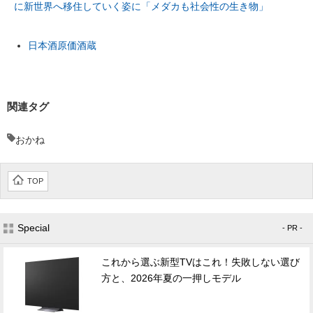
に新世界へ移住していく姿に「メダカも社会性の生き物」
日本酒原価酒蔵
関連タグ
おかね
TOP
Special
- PR -
これから選ぶ新型TVはこれ！失敗しない選び
方と、2026年夏の一押しモデル