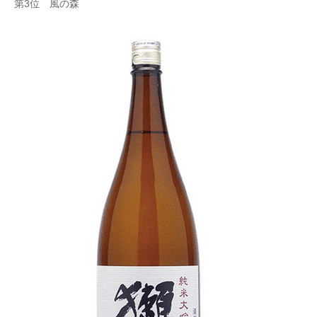
第3位 風の森