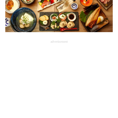
advertisement