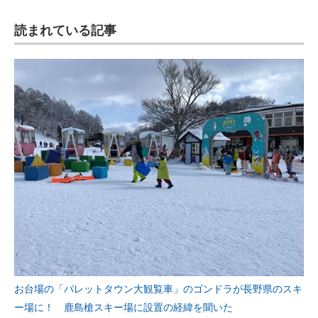
読まれている記事
お台場の「パレットタウン大観覧車」のゴンドラが長野県のスキ
ー場に！ 鹿島槍スキー場に設置の経緯を聞いた