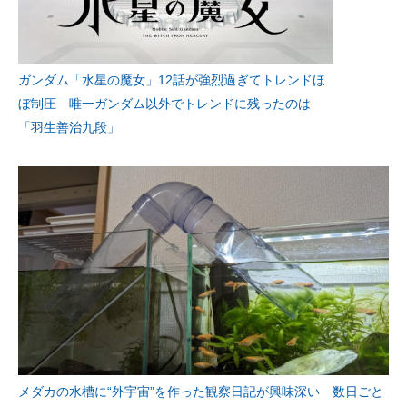
ガンダム「水星の魔女」12話が強烈過ぎてトレンドほ
ぼ制圧 唯一ガンダム以外でトレンドに残ったのは
「羽生善治九段」
メダカの水槽に“外宇宙”を作った観察日記が興味深い 数日ごと