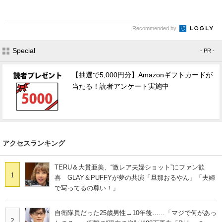
Recommended by
Special
- PR -
【抽選で5,000円分】Amazonギフトカードが
当たる！読者アンケート実施中
アクセスランキング
TERU＆大貫亜美、“激レア夫婦ショット”にファン歓
1
喜 GLAY＆PUFFYが夢の共演「旦那おるやん」「夫婦
で写ってるの尊い！」
自衛隊員だった25歳男性→10年後……「マジで何があっ
2