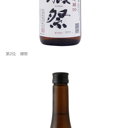
第2位 獺祭