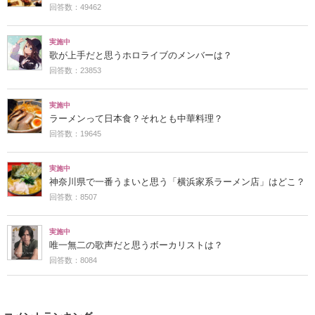
回答数：49462
実施中
歌が上手だと思うホロライブのメンバーは？
回答数：23853
実施中
ラーメンって日本食？それとも中華料理？
回答数：19645
実施中
神奈川県で一番うまいと思う「横浜家系ラーメン店」はどこ？
回答数：8507
実施中
唯一無二の歌声だと思うボーカリストは？
回答数：8084