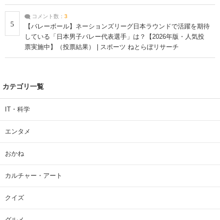
コメント数：
3
5
【バレーボール】ネーションズリーグ日本ラウンドで活躍を期待
している「日本男子バレー代表選手」は？【2026年版・人気投
票実施中】（投票結果） | スポーツ ねとらぼリサーチ
カテゴリ一覧
IT・科学
エンタメ
おかね
カルチャー・アート
クイズ
グルメ