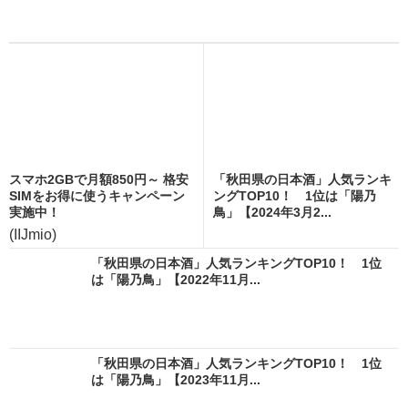
スマホ2GBで月額850円～ 格安
「秋田県の日本酒」人気ランキ
SIMをお得に使うキャンペーン
ングTOP10！ 1位は「陽乃
実施中！
鳥」【2024年3月2...
(IIJmio)
「秋田県の日本酒」人気ランキングTOP10！ 1位
は「陽乃鳥」【2022年11月...
「秋田県の日本酒」人気ランキングTOP10！ 1位
は「陽乃鳥」【2023年11月...