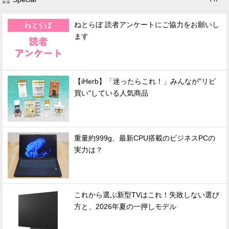
ねとらぼ 読者アンケートにご協力をお願いし
ます
【iHerb】「迷ったらこれ！」みんなが"リピ
買い"している人気商品
重量約999g、最新CPU搭載のビジネスPCの
実力は？
これから選ぶ新型TVはこれ！失敗しない選び
方と、2026年夏の一押しモデル