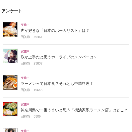
アンケート
実施中
声が好きな「日本のボーカリスト」は？
回答数：49461
実施中
歌が上手だと思うホロライブのメンバーは？
回答数：23837
実施中
ラーメンって日本食？それとも中華料理？
回答数：19643
実施中
神奈川県で一番うまいと思う「横浜家系ラーメン店」はどこ？
回答数：8506
実施中