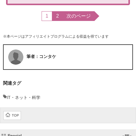
1
2
次のページ
※本ページはアフィリエイトプログラムによる収益を得ています
筆者：コンタケ
関連タグ
IT・ネット・科学
TOP
Special
- PR -