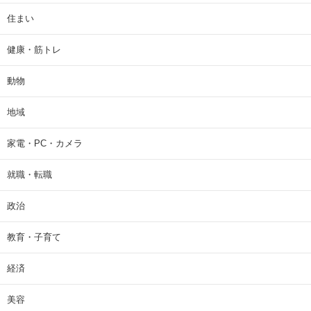
住まい
健康・筋トレ
動物
地域
家電・PC・カメラ
就職・転職
政治
教育・子育て
経済
美容