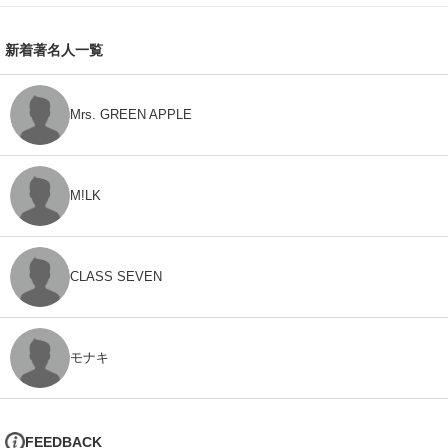
新着著名人一覧
Mrs. GREEN APPLE
M!LK
CLASS SEVEN
モナキ
FEEDBACK