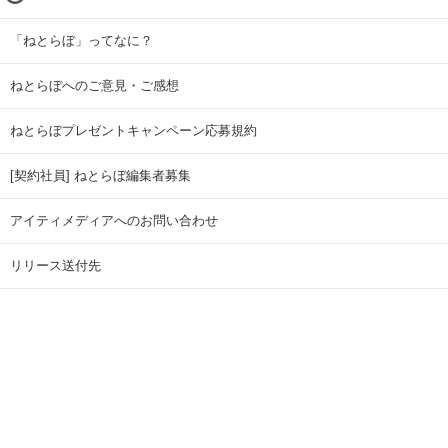
「ねとらぼ」ってなに？
ねとらぼへのご意見・ご感想
ねとらぼプレゼントキャンペーン応募規約
[契約社員] ねとらぼ編集者募集
アイティメディアへのお問い合わせ
リリース送付先
広告掲載のお問い合わせ
記事広告実績一覧
Copyright © ITmedia Inc. All Rights Reserved.
ページトップに戻る