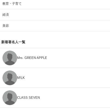
教育・子育て
経済
美容
新着著名人一覧
Mrs. GREEN APPLE
M!LK
CLASS SEVEN