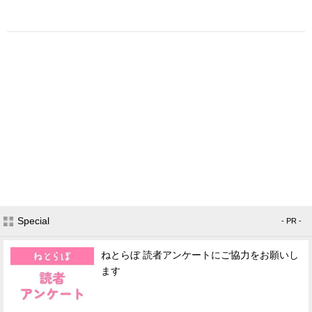
Special
- PR -
ねとらぼ 読者アンケートにご協力をお願いし
ます