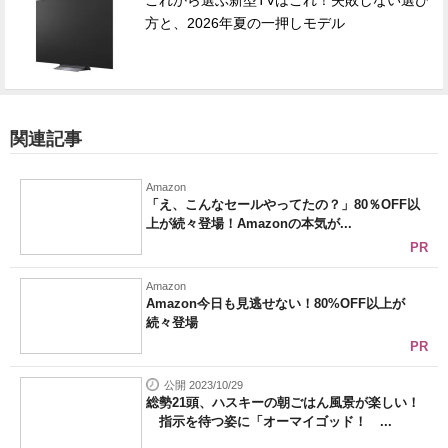
これから選ぶ新型TVはこれ！失敗しない選び
方と、2026年夏の一押しモデル
関連記事
Amazon
「え、こんなセールやってたの？」80％OFF以
上が続々登場！Amazonの本気が...
PR
Amazon
Amazon今日も見逃せない！80%OFF以上が
続々登場
PR
公開 2023/10/29
総勢21頭、ハスキーの朝ごはん風景が楽しい！
指示を待つ姿に「オーマイゴッド！ ...