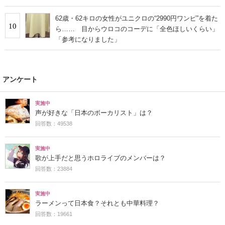
62歳・62キロの女性がユニクロの“2990円ワンピ”を着た
10
ら…… 目からウロコのコーデに「全色ほしいくらい」
「参考になりました」
アンケート
実施中
声が好きな「日本のボーカリスト」は？
回答数：49538
実施中
歌が上手だと思うホロライブのメンバーは？
回答数：23884
実施中
ラーメンって日本食？それとも中華料理？
回答数：19661