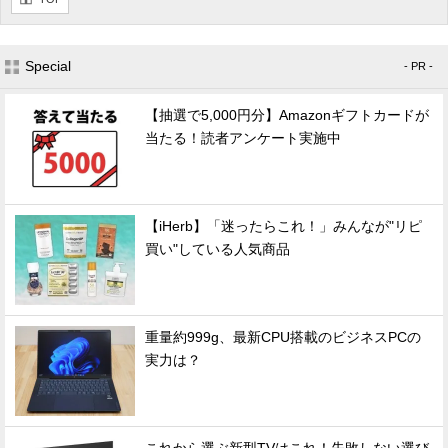
Special
- PR -
【抽選で5,000円分】Amazonギフトカードが
当たる！読者アンケート実施中
【iHerb】「迷ったらこれ！」みんなが"リピ
買い"している人気商品
重量約999g、最新CPU搭載のビジネスPCの
実力は？