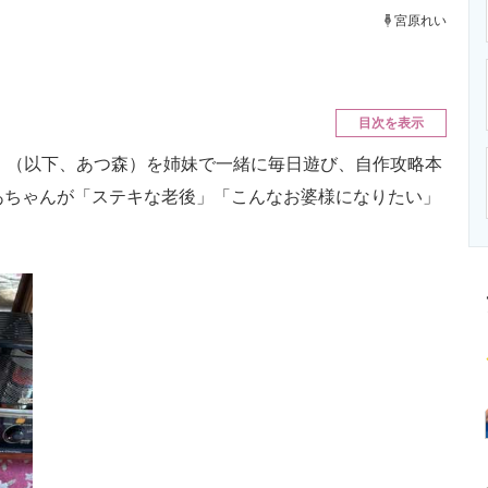
ニクス専門サイト
電子設計の基本と応用
エネルギーの専
宮原れい
目次を表示
」（以下、あつ森）を姉妹で一緒に毎日遊び、自作攻略本
あちゃんが「ステキな老後」「こんなお婆様になりたい」