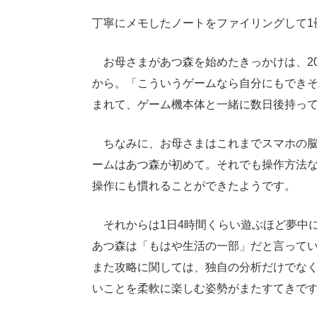
丁寧にメモしたノートをファイリングして1
お母さまがあつ森を始めたきっかけは、20
から。「こういうゲームなら自分にもでき
まれて、ゲーム機本体と一緒に数日後持っ
ちなみに、お母さまはこれまでスマホの脳
ームはあつ森が初めて。それでも操作方法
操作にも慣れることができたようです。
それからは1日4時間くらい遊ぶほど夢中に
あつ森は「もはや生活の一部」だと言って
また攻略に関しては、独自の分析だけでなく、
いことを柔軟に楽しむ姿勢がまたすてきで