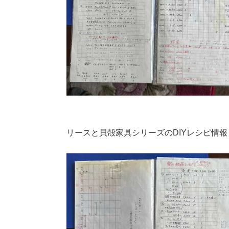
リースと貝殻家具シリーズのDIYレシピ情報