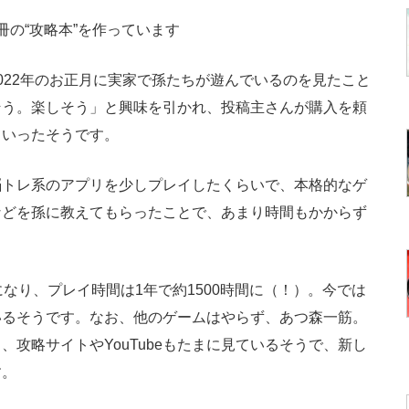
冊の“攻略本”を作っています
22年のお正月に実家で孫たちが遊んでいるのを見たこと
そう。楽しそう」と興味を引かれ、投稿主さんが購入を頼
ていったそうです。
トレ系のアプリを少しプレイしたくらいで、本格的なゲ
などを孫に教えてもらったことで、あまり時間もかからず
なり、プレイ時間は1年で約1500時間に（！）。今では
いるそうです。なお、他のゲームはやらず、あつ森一筋。
攻略サイトやYouTubeもたまに見ているそうで、新し
す。