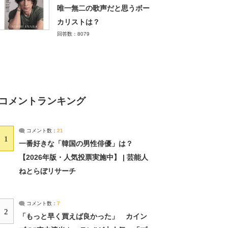
唯一無二の歌声だと思うボー
カリストは？
回答数：8079
コメントランキング
コメント数：
21
1
一番好きな「韓国の男性俳優」は？
【2026年版・人気投票実施中】 | 芸能人
ねとらぼリサーチ
コメント数：
7
2
「もっと早く買えば良かった」 カイン