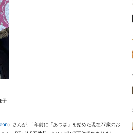
様子
eon
）さんが、1年前に「あつ森」を始めた現在77歳のお