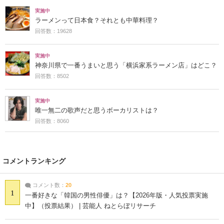
実施中
ラーメンって日本食？それとも中華料理？
回答数：19628
実施中
神奈川県で一番うまいと思う「横浜家系ラーメン店」はどこ？
回答数：8502
実施中
唯一無二の歌声だと思うボーカリストは？
回答数：8060
コメントランキング
コメント数：
20
1
一番好きな「韓国の男性俳優」は？【2026年版・人気投票実施
中】（投票結果） | 芸能人 ねとらぼリサーチ