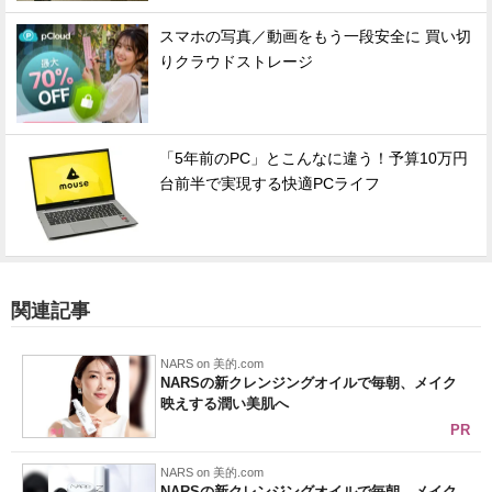
スマホの写真／動画をもう一段安全に 買い切
りクラウドストレージ
「5年前のPC」とこんなに違う！予算10万円
台前半で実現する快適PCライフ
関連記事
NARS on 美的.com
NARSの新クレンジングオイルで毎朝、メイク
映えする潤い美肌へ
PR
NARS on 美的.com
NARSの新クレンジングオイルで毎朝、メイク