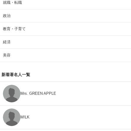
就職・転職
政治
教育・子育て
経済
美容
新着著名人一覧
Mrs. GREEN APPLE
M!LK