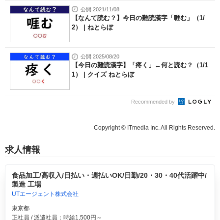
公開 2021/11/08
【なんて読む？】今日の難読漢字「啀む」（1/
2） | ねとらぼ
公開 2025/08/20
【今日の難読漢字】「疼く」←何と読む？（1/1
1） | クイズ ねとらぼ
Recommended by
Copyright © ITmedia Inc. All Rights Reserved.
求人情報
食品加工/高収入/日払い・週払いOK/日勤/20・30・40代活躍中/
製造 工場
UTエージェント株式会社
東京都
正社員 / 派遣社員：時給1,500円～