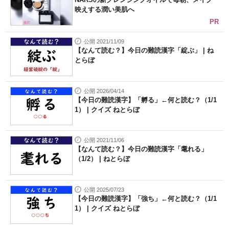
映えする潤い美肌へ
PR
公開 2021/11/09
【なんて読む？】今日の難読漢字「綻ぶ」 | ね
とらぼ
公開 2026/04/14
【今日の難読漢字】「孵る」←何と読む？（1/1
1） | クイズ ねとらぼ
公開 2021/11/06
【なんて読む？】今日の難読漢字「耄れる」
（1/2） | ねとらぼ
公開 2025/07/23
【今日の難読漢字】「強ち」←何と読む？（1/1
1） | クイズ ねとらぼ