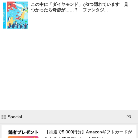
この中に「ダイヤモンド」が3つ隠れています 見
つかったら奇跡が……？ ファンタジ...
Special
- PR -
【抽選で5,000円分】Amazonギフトカードが