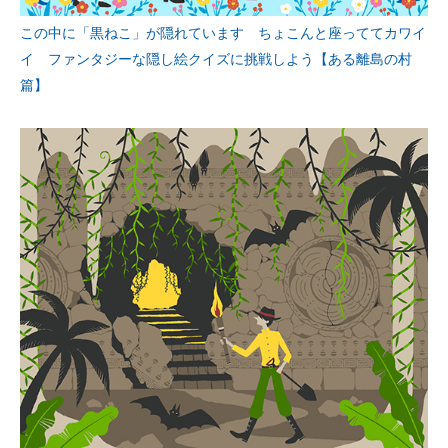
この中に「黒ねこ」が隠れています ちょこんと座っててカワイ
イ ファンタジーな隠し絵クイズに挑戦しよう【ある離島の村
篇】