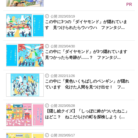
PR
公開 2023/03/19
この中に3つの「ダイヤモンド」が隠れていま
す 見つけられたらウハウハ ファンタジ...
公開 2023/04/30
この中に「ダイヤモンド」が3つ隠れています
見つかったら奇跡が……？ ファンタジ...
公開 2022/11/26
この中に「黄色いくちばしのペンギン」が隠れ
ています 化けた人間を見つけ出せ！ フ...
公開 2023/05/28
【隠し絵クイズ】「しっぽに鈴がついたねこ」
はどこ？ ねこだらけの町を探検しよう（...
公開 2023/05/17