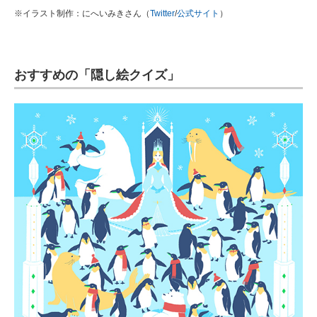
※イラスト制作：にへいみきさん（
Twitter
/
公式サイト
）
おすすめの「隠し絵クイズ」