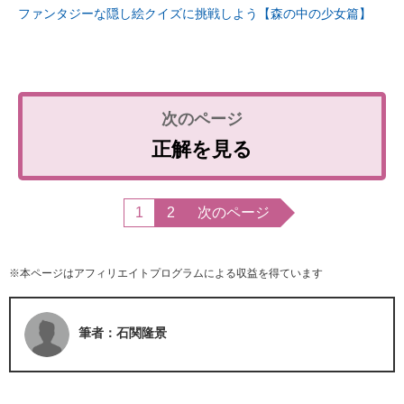
ファンタジーな隠し絵クイズに挑戦しよう【森の中の少女篇】
正解を見る
1
2
次のページ
※本ページはアフィリエイトプログラムによる収益を得ています
筆者：石関隆景