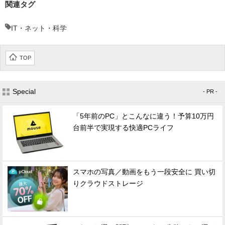
関連タグ
IT・ネット・科学
TOP
Special
- PR -
「5年前のPC」とこんなに違う！予算10万円
台前半で実現する快適PCライフ
スマホの写真／動画をもう一段安全に 買い切
りクラウドストレージ