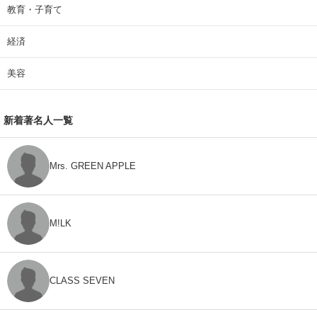
教育・子育て
経済
美容
新着著名人一覧
Mrs. GREEN APPLE
M!LK
CLASS SEVEN