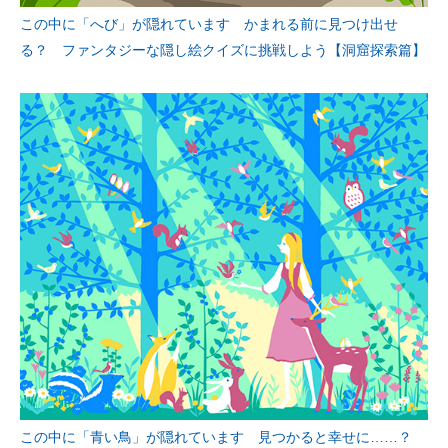
この中に「へび」が隠れています かまれる前に見つけ出せ
る？ ファンタジーな隠し絵クイズに挑戦しよう【洞窟探索篇】
この中に「青い鳥」が隠れています 見つかると幸せに……？