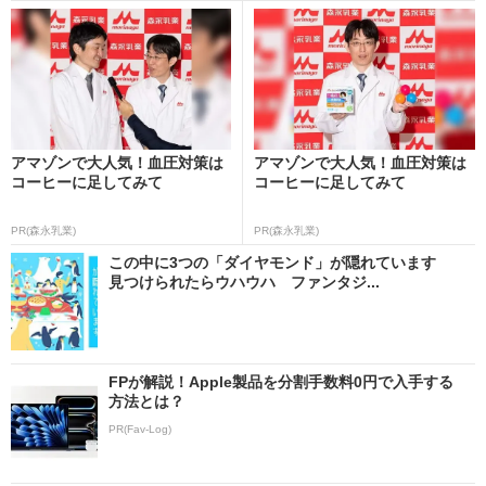
アマゾンで大人気！血圧対策は
アマゾンで大人気！血圧対策は
コーヒーに足してみて
コーヒーに足してみて
PR(森永乳業)
PR(森永乳業)
この中に3つの「ダイヤモンド」が隠れています
見つけられたらウハウハ ファンタジ...
FPが解説！Apple製品を分割手数料0円で入手する
方法とは？
PR(Fav-Log)