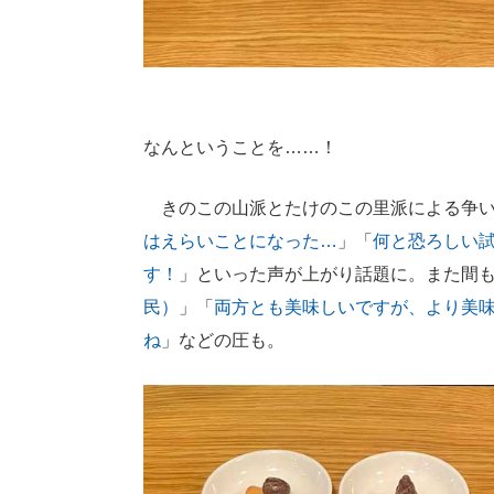
なんということを……！
きのこの山派とたけのこの里派による争い“き
はえらいことになった…
」「
何と恐ろしい
す！
」といった声が上がり話題に。また間
民）
」「
両方とも美味しいですが、より美
ね
」などの圧も。