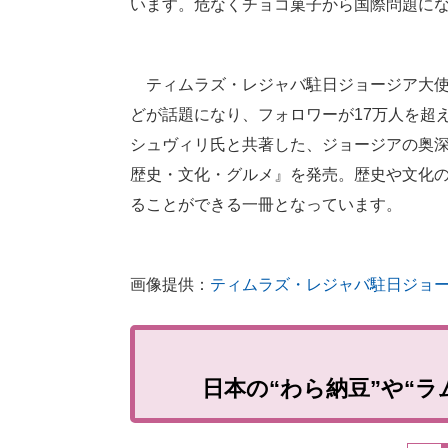
います。危なくチョコ菓子から国際問題に
ティムラズ・レジャバ駐日ジョージア大使は
どが話題になり、フォロワーが17万人を超
シュヴィリ氏と共著した、ジョージアの奥深
歴史・文化・グルメ』を発売。歴史や文化
ることができる一冊となっています。
画像提供：
ティムラズ・レジャバ駐日ジョージア大
日本の“わら納豆”や“