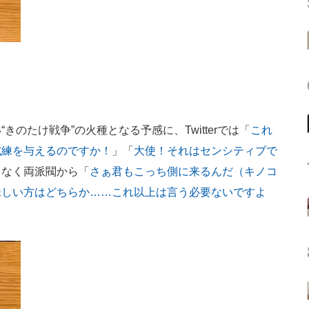
のたけ戦争”の火種となる予感に、Twitterでは「
これ
試練を与えるのですか！
」「
大使！それはセンシティブで
もなく両派閥から「
さぁ君もこっち側に来るんだ（キノコ
味しい方はどちらか……これ以上は言う必要ないですよ