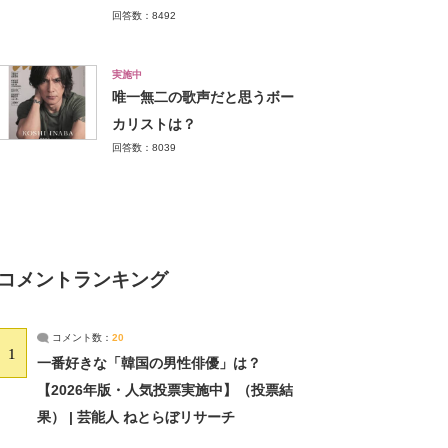
回答数：8492
実施中
唯一無二の歌声だと思うボー
カリストは？
回答数：8039
コメントランキング
コメント数：
20
1
一番好きな「韓国の男性俳優」は？
【2026年版・人気投票実施中】（投票結
果） | 芸能人 ねとらぼリサーチ