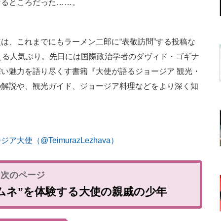
なるところだった……。
、これまでにもラーメン二郎に“表敬訪問”する投稿な
える人気ぶり。先日には国際政治学者のダヴィド・ゴギナ
い魅力を語り尽くす書籍『大使が語るジョージア 観光・
の解説や、観光ガイド、ジョージア料理などをより深く知
使（@TeimurazLezhava）
ラムネ”を体験する大使の親戚の少年