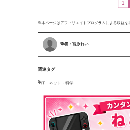
1
※本ページはアフィリエイトプログラムによる収益を
筆者：宮原れい
関連タグ
IT・ネット・科学