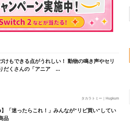
づけもできる点がうれしい！ 動物の鳴き声やセリ
りだくさんの「アニア ...
タカラトミー｜Hugkum
erb】「迷ったらこれ！」みんなが"リピ買い"してい
商品