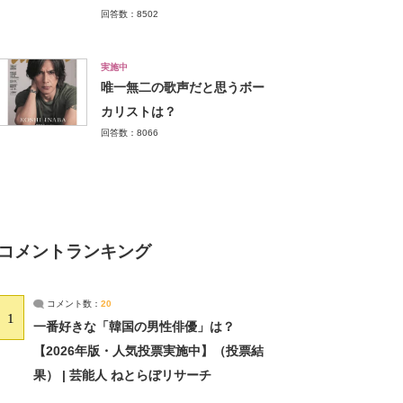
回答数：8502
実施中
唯一無二の歌声だと思うボー
カリストは？
回答数：8066
コメントランキング
コメント数：
20
1
一番好きな「韓国の男性俳優」は？
【2026年版・人気投票実施中】（投票結
果） | 芸能人 ねとらぼリサーチ