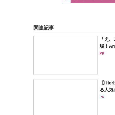
関連記事
「え、
場！Am
PR
【iH
る人気
PR