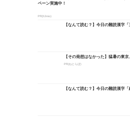
ペーン実施中！
PR(IIJmio)
【なんて読む？】今日の難読漢字「三竦
【その発想はなかった】猛暑の東京
PR(ねとらぼ)
【なんて読む？】今日の難読漢字「綻