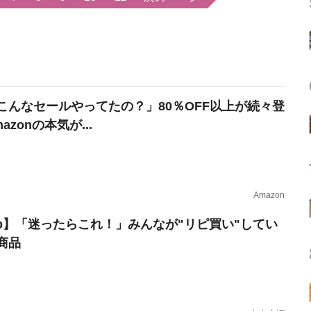
こんなセールやってたの？」80％OFF以上が続々登
azonの本気が...
Amazon
erb】「迷ったらこれ！」みんなが"リピ買い"してい
商品