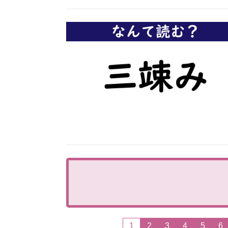
1
2
3
4
5
6