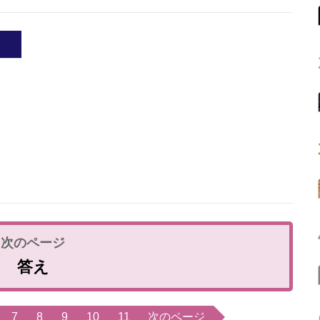
答え
7
8
9
10
11
次のページ