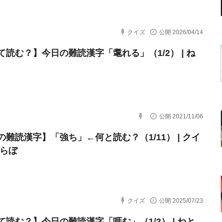
クイズ
公開 2026/04/14
て読む？】今日の難読漢字「耄れる」（1/2） | ね
公開 2021/11/06
の難読漢字】「強ち」←何と読む？（1/11） | クイ
とらぼ
クイズ
公開 2025/07/23
て読む？】今日の難読漢字「啀む」（1/2） | ねと