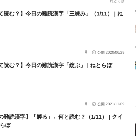
ねとらぼ
て読む？】今日の難読漢字「三竦み」（1/11） | ね
公開 2020/06/29
て読む？】今日の難読漢字「綻ぶ」 | ねとらぼ
公開 2021/11/09
の難読漢字】「孵る」←何と読む？（1/11） | クイ
とらぼ