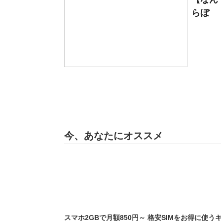
らぼ
今、あなたにオススメ
スマホ2GBで月額850円～ 格安SIMをお得に使う