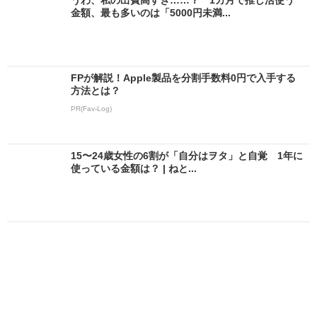
うわ、私の出費高すぎ……？ 1カ月で推し活使う
金額、最も多いのは「5000円未満...
FPが解説！Apple製品を分割手数料0円で入手する
方法とは？
PR(Fav-Log)
15〜24歳女性の6割が「自分はヲタ」と自覚 1年に
使っている金額は？ | ねと...