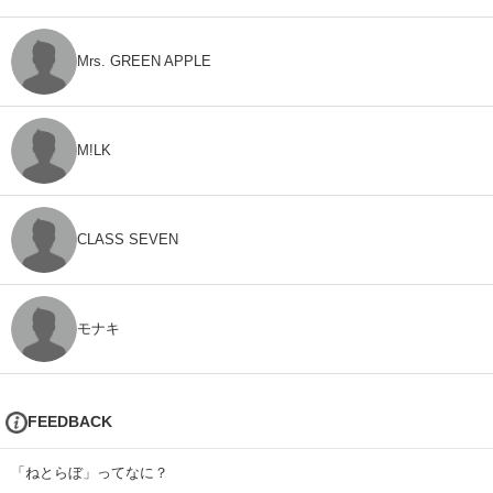
Mrs. GREEN APPLE
M!LK
CLASS SEVEN
モナキ
FEEDBACK
「ねとらぼ」ってなに？