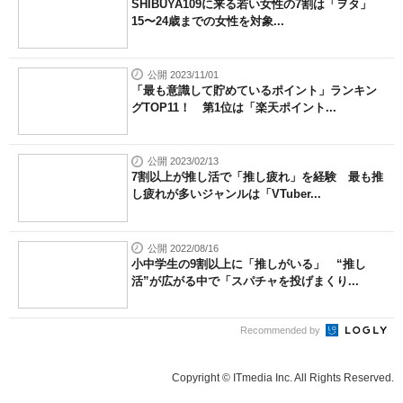
SHIBUYA109に来る若い女性の7割は「ヲタ」
15〜24歳までの女性を対象...
公開 2023/11/01
「最も意識して貯めているポイント」ランキン
グTOP11！ 第1位は「楽天ポイント...
公開 2023/02/13
7割以上が推し活で「推し疲れ」を経験 最も推
し疲れが多いジャンルは「VTuber...
公開 2022/08/16
小中学生の9割以上に「推しがいる」 “推し
活”が広がる中で「スパチャを投げまくり...
Recommended by
Copyright © ITmedia Inc. All Rights Reserved.