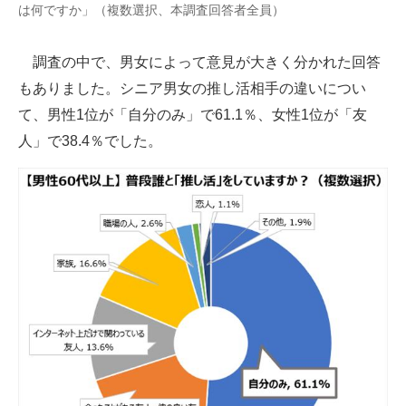
は何ですか」（複数選択、本調査回答者全員）
企業向けIT製品の総合サイト
IT製品の技術・比較・事例
調査の中で、男女によって意見が大きく分かれた回答
もありました。シニア男女の推し活相手の違いについ
製造業のIT導入・活用を支援
て、男性1位が「自分のみ」で61.1％、女性1位が「友
モノづくり技術者専門サイト
人」で38.4％でした。
エレクトロニクス専門サイト
電子設計の基本と応用
エネルギーの専門メディア
建設×テクノロジーの最前線
ちょっと気になるネットの話題