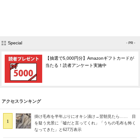
Special
- PR -
【抽選で5,000円分】Amazonギフトカードが
当たる！読者アンケート実施中
アクセスランキング
掛け毛布を半年ぶりにオキシ漬け→翌朝見たら…… 目
1
を疑う光景に「嘘だと言ってくれ」「うちの毛布も怖く
なってきた」と627万表示