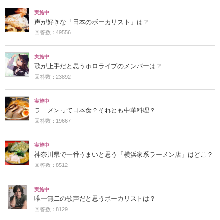
実施中
声が好きな「日本のボーカリスト」は？
回答数：49556
実施中
歌が上手だと思うホロライブのメンバーは？
回答数：23892
実施中
ラーメンって日本食？それとも中華料理？
回答数：19667
実施中
神奈川県で一番うまいと思う「横浜家系ラーメン店」はどこ？
回答数：8512
実施中
唯一無二の歌声だと思うボーカリストは？
回答数：8129