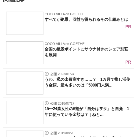
COCO VILLA on GOETHE
すべてが絶景、収益も得られるその仕組みとは
PR
COCO VILLA on GOETHE
全国の絶景ポイントにサウナ付きのシェア別荘
を展開
PR
公開 2023/01/24
うわ、私の出費高すぎ……？ 1カ月で推し活使
う金額、最も多いのは「5000円未満...
公開 2018/07/17
15〜24歳女性の6割が「自分はヲタ」と自覚 1
年に使っている金額は？ | ねと...
公開 2019/08/20