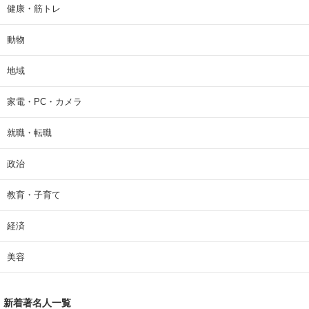
健康・筋トレ
動物
地域
家電・PC・カメラ
就職・転職
政治
教育・子育て
経済
美容
新着著名人一覧