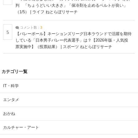
判 「ちょうどいい大きさ」「保冷剤を止めるベルトが良い」
（1/5） | ライフ ねとらぼリサーチ
コメント数：
3
5
【バレーボール】ネーションズリーグ日本ラウンドで活躍を期待
している「日本男子バレー代表選手」は？【2026年版・人気投
票実施中】（投票結果） | スポーツ ねとらぼリサーチ
カテゴリ一覧
IT・科学
エンタメ
おかね
カルチャー・アート