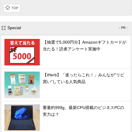
TOP
Special
- PR -
【抽選で5,000円分】Amazonギフトカードが
当たる！読者アンケート実施中
【iHerb】「迷ったらこれ！」みんなが"リピ
買い"している人気商品
重量約999g、最新CPU搭載のビジネスPCの
実力は？