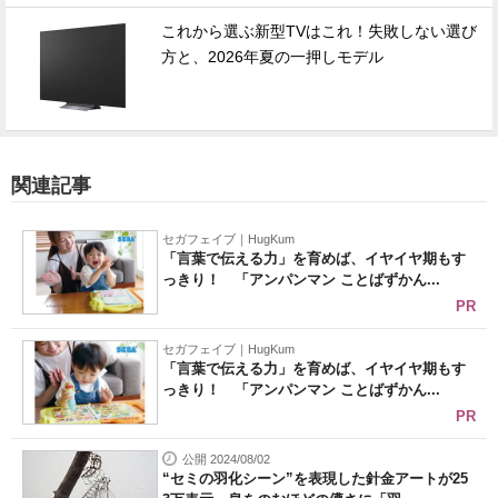
これから選ぶ新型TVはこれ！失敗しない選び
方と、2026年夏の一押しモデル
関連記事
セガフェイブ｜HugKum
「言葉で伝える力」を育めば、イヤイヤ期もす
っきり！ 「アンパンマン ことばずかん...
PR
セガフェイブ｜HugKum
「言葉で伝える力」を育めば、イヤイヤ期もす
っきり！ 「アンパンマン ことばずかん...
PR
公開 2024/08/02
“セミの羽化シーン”を表現した針金アートが25