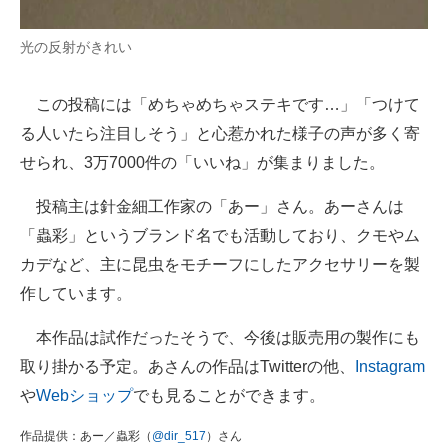
光の反射がきれい
この投稿には「めちゃめちゃステキです…」「つけて
る人いたら注目しそう」と心惹かれた様子の声が多く寄
せられ、3万7000件の「いいね」が集まりました。
投稿主は針金細工作家の「あー」さん。あーさんは
「蟲彩」というブランド名でも活動しており、クモやム
カデなど、主に昆虫をモチーフにしたアクセサリーを製
作しています。
本作品は試作だったそうで、今後は販売用の製作にも
取り掛かる予定。あさんの作品はTwitterの他、
Instagram
や
Webショップ
でも見ることができます。
作品提供：あー／蟲彩（
@dir_517
）さん