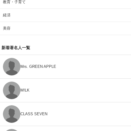
教育・子育て
経済
美容
新着著名人一覧
Mrs. GREEN APPLE
M!LK
CLASS SEVEN