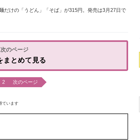
だけの「うどん」「そば」が315円。発売は3月27日で
をまとめて見る
2
次のページ
得ています