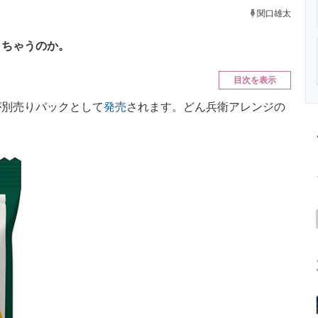
ニクス専門サイト
電子設計の基本と応用
エネルギーの専
関口雄太
きちゃうのか。
目次を表示
別売りパックとして
発売
されます。どん兵衛アレンジの