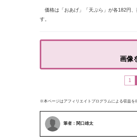
価格は「おあげ」「天ぷら」が各182円、麺
す。
画像
1
※本ページはアフィリエイトプログラムによる収益を
筆者：関口雄太