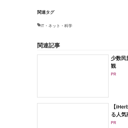
関連タグ
IT・ネット・科学
関連記事
少数民
観
PR
【iH
る人気
PR