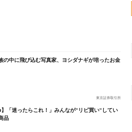
族の中に飛び込む写真家、ヨシダナギが培ったお金
東京証券取引所
erb】「迷ったらこれ！」みんなが"リピ買い"してい
商品