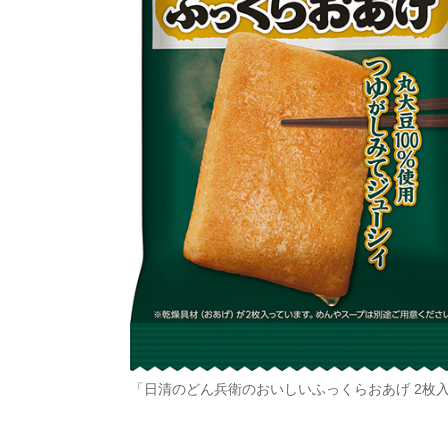
「日清のどん兵衛のおいしいふっくらおあげ 2枚