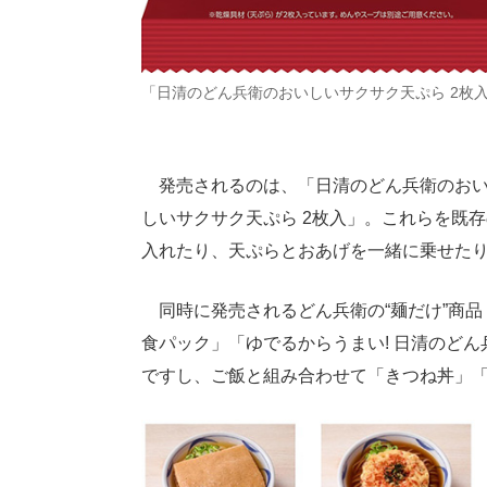
「日清のどん兵衛のおいしいサクサク天ぷら 2枚
発売されるのは、「日清のどん兵衛のおい
しいサクサク天ぷら 2枚入」。これらを既
入れたり、天ぷらとおあげを一緒に乗せた
同時に発売されるどん兵衛の“麺だけ”商品「
食パック」「ゆでるからうまい! 日清のどん
ですし、ご飯と組み合わせて「きつね丼」