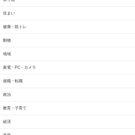
住まい
健康・筋トレ
動物
地域
家電・PC・カメラ
就職・転職
政治
教育・子育て
経済