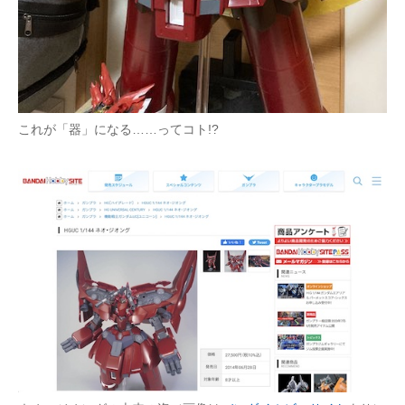
これが「器」になる……ってコト!?