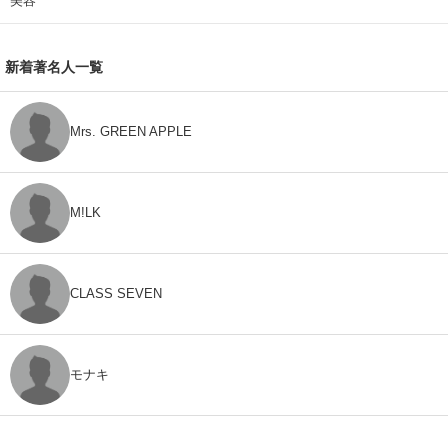
美容
新着著名人一覧
Mrs. GREEN APPLE
M!LK
CLASS SEVEN
モナキ