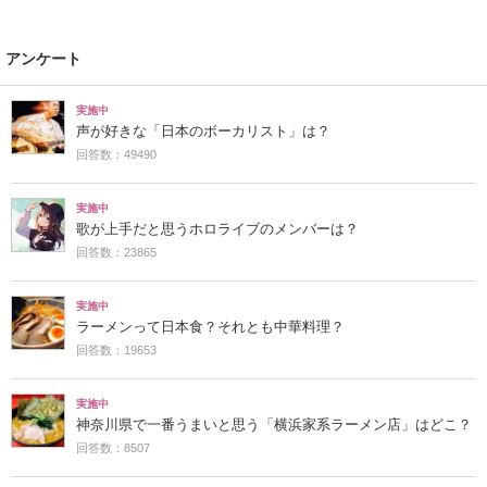
アンケート
実施中
声が好きな「日本のボーカリスト」は？
回答数：49490
実施中
歌が上手だと思うホロライブのメンバーは？
回答数：23865
実施中
ラーメンって日本食？それとも中華料理？
回答数：19653
実施中
神奈川県で一番うまいと思う「横浜家系ラーメン店」はどこ？
回答数：8507