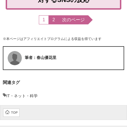
1
2
次のページ
※本ページはアフィリエイトプログラムによる収益を得ています
筆者：春山優花里
関連タグ
IT・ネット・科学
TOP