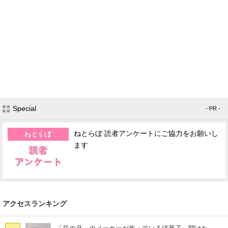
Special
- PR -
ねとらぼ 読者アンケートにご協力をお願いし
ます
アクセスランキング