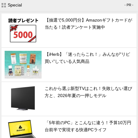
Special
- PR -
【抽選で5,000円分】Amazonギフトカードが
当たる！読者アンケート実施中
【iHerb】「迷ったらこれ！」みんなが"リピ
買い"している人気商品
これから選ぶ新型TVはこれ！失敗しない選び
方と、2026年夏の一押しモデル
「5年前のPC」とこんなに違う！予算10万円
台前半で実現する快適PCライフ