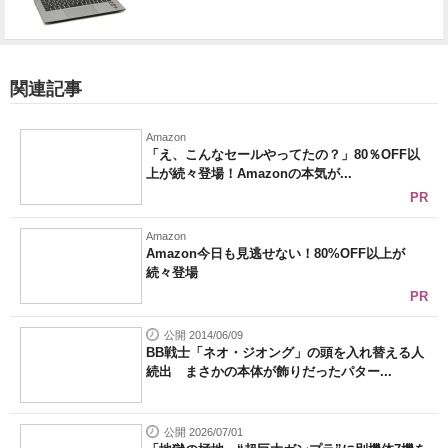
関連記事
Amazon
「え、こんなセールやってたの？」80％OFF以
上が続々登場！Amazonの本気が...
PR
Amazon
Amazon今日も見逃せない！80%OFF以上が
続々登場
PR
公開 2014/06/09
BB戦士「ネオ・ジオング」の頭を入れ替える人
続出 まさかの本体が飾りだったパター...
公開 2026/07/01