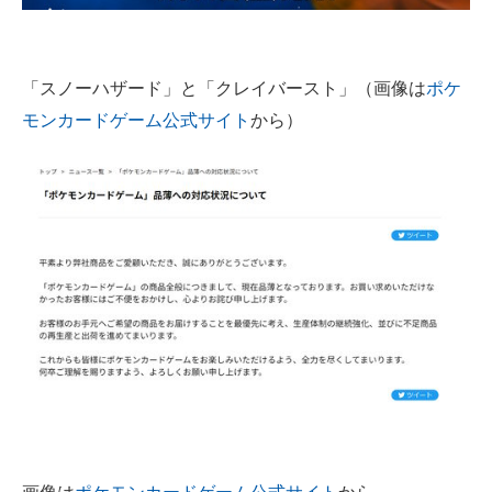
企業向けIT製品の総合サイト
IT製品の技術・比較・事例
「スノーハザード」と「クレイバースト」（画像は
ポケ
モンカードゲーム公式サイト
から）
製造業のIT導入・活用を支援
モノづくり技術者専門サイト
エレクトロニクス専門サイト
電子設計の基本と応用
エネルギーの専門メディア
建設×テクノロジーの最前線
ちょっと気になるネットの話題