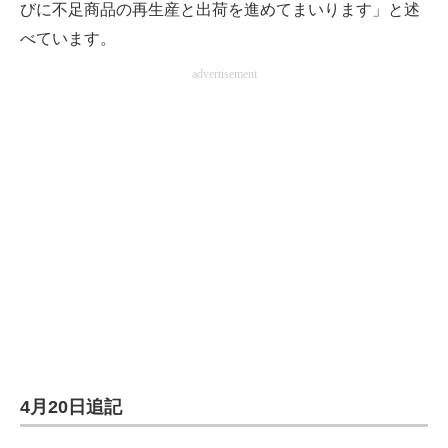
びに不足商品の再生産と出荷を進めてまいります」と述
べています。
advertisement
4月20日追記