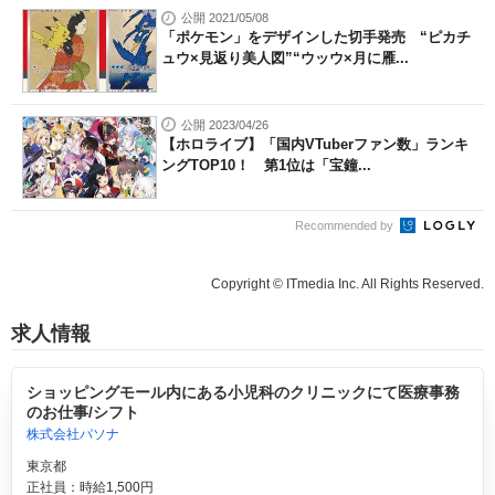
公開 2021/05/08
「ポケモン」をデザインした切手発売 “ピカチ
ュウ×見返り美人図”“ウッウ×月に雁...
公開 2023/04/26
【ホロライブ】「国内VTuberファン数」ランキ
ングTOP10！ 第1位は「宝鐘...
Recommended by
Copyright © ITmedia Inc. All Rights Reserved.
求人情報
ショッピングモール内にある小児科のクリニックにて医療事務
のお仕事/シフト
株式会社パソナ
東京都
正社員：時給1,500円