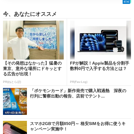
今、あなたにオススメ
【その発想はなかった】猛暑の
FPが解説！Apple製品を分割手
東京、意外な場所にドキッとす
数料0円で入手する方法とは？
る広告が出現！
PR(ねとらぼ)
PR(Fav-Log)
「ポケモンカード」新作発売で購入戦過熱 深夜の
行列に警察出動の報告、店前でテント...
スマホ2GBで月額850円～ 格安SIMをお得に使うキ
ャンペーン実施中！