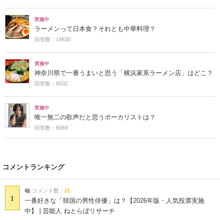
実施中
ラーメンって日本食？それとも中華料理？
回答数：19630
実施中
神奈川県で一番うまいと思う「横浜家系ラーメン店」はどこ？
回答数：8502
実施中
唯一無二の歌声だと思うボーカリストは？
回答数：8069
コメントランキング
コメント数：
21
1
一番好きな「韓国の男性俳優」は？【2026年版・人気投票実施
中】 | 芸能人 ねとらぼリサーチ