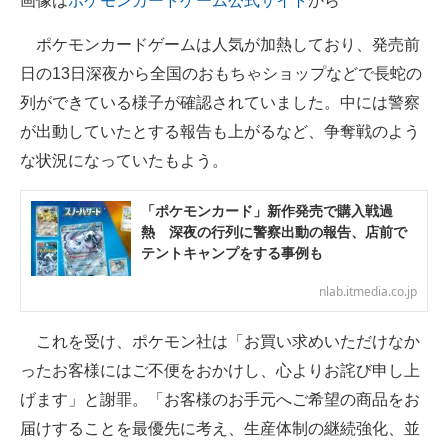
画像は
ポケモンカードゲーム公式サイト
から
ポケモンカードゲームは人気が加熱しており、発売前
日の13日深夜から全国のおもちゃショップなどで長蛇の
列ができている様子が確認されていました。中には警察
が出動していたとする報告も上がるなど、争奪戦のよう
な状況になっていたもよう。
「ポケモンカード」新作発売で購入戦過
熱 深夜の行列に警察出動の報告、店前で
テントキャンプをする事例も
nlab.itmedia.co.jp
これを受け、ポケモン社は「お買い求めいただけなか
ったお客様にはご不便をおかけし、心よりお詫び申し上
げます」と謝罪。「お客様のお手元へご希望の商品をお
届けすることを最優先に考え、生産体制の継続強化、並