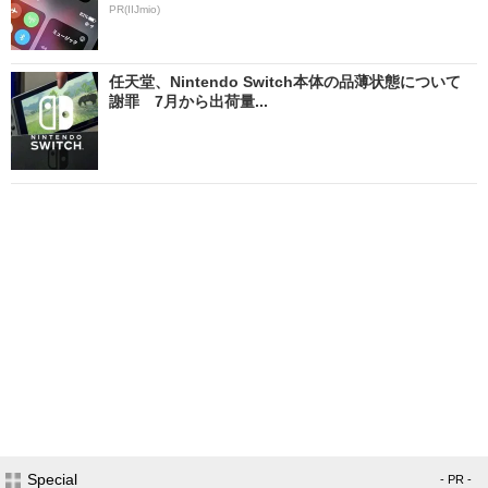
PR(IIJmio)
任天堂、Nintendo Switch本体の品薄状態について
謝罪 7月から出荷量...
Special
- PR -