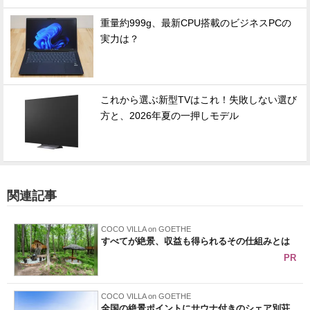
重量約999g、最新CPU搭載のビジネスPCの
実力は？
これから選ぶ新型TVはこれ！失敗しない選び
方と、2026年夏の一押しモデル
関連記事
COCO VILLA on GOETHE
すべてが絶景、収益も得られるその仕組みとは
PR
COCO VILLA on GOETHE
全国の絶景ポイントにサウナ付きのシェア別荘