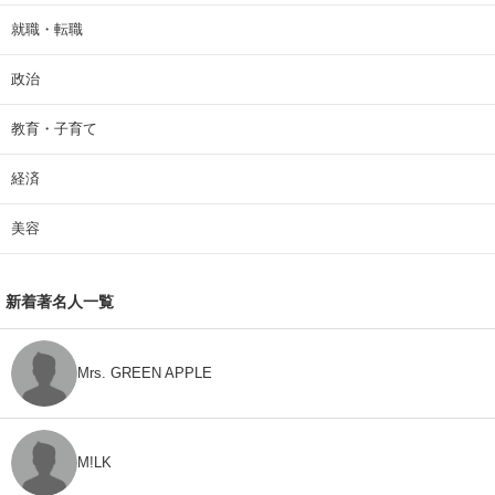
就職・転職
政治
教育・子育て
経済
美容
新着著名人一覧
Mrs. GREEN APPLE
M!LK