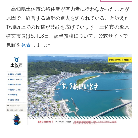
高知県土佐市の移住者が有力者に従わなかったことが
ITの今と未来を見通す
原因で、経営する店舗の退去を迫られている、と訴えた
スマホと通信の最新トレンド
Twitter上での投稿が波紋を広げています。土佐市の板原
啓文市長は5月18日、該当投稿について、公式サイトで
進化するPCとデバイスの未来
見解を
発表
しました。
好きが集まる 比べて選べる
ビジネスと働き方のヒント
AI活用のいまが分かる
企業ITのトレンドを詳説
経営リーダーのコミュニティ
マーケ×ITの今がよく分かる
ITエンジニア向け専門サイト