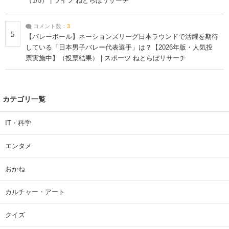
（1/5） | ライフ ねとらぼリサーチ
コメント数：
3
5
【バレーボール】ネーションズリーグ日本ラウンドで活躍を期待
している「日本男子バレー代表選手」は？【2026年版・人気投
票実施中】（投票結果） | スポーツ ねとらぼリサーチ
カテゴリ一覧
IT・科学
エンタメ
おかね
カルチャー・アート
クイズ