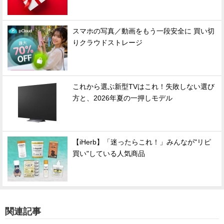
スマホの写真／動画をもう一段安全に 買い切
りクラウドストレージ
これから選ぶ新型TVはこれ！失敗しない選び
方と、2026年夏の一押しモデル
【iHerb】「迷ったらこれ！」みんなが"リピ
買い"している人気商品
関連記事