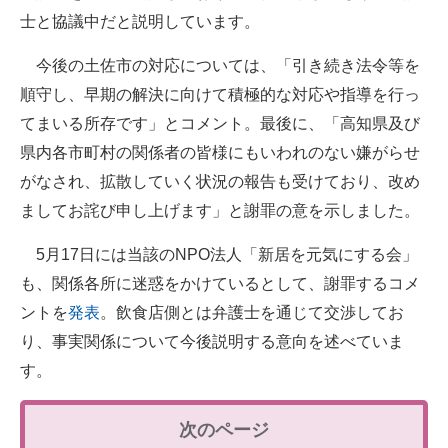
士と協議中だと説明しています。
今後の土佐市の対応については、「引き続き法令等を
順守し、早期の解決に向けて積極的な対応や指導を行っ
てまいる所存です」とコメント。最後に、「高知県及び
県内各市町村の関係者の皆様にもいわれのない嫌がらせ
がなされ、拡散していく状況の報告も受けており、改め
ましてお詫び申し上げます」と謝罪の意を示しました。
5月17日には当該のNPO法人「新居を元気にする会」
も、関係各所に迷惑をかけているとして、謝罪するコメ
ントを
発表
。飲食店側とは弁護士を通じて交渉してお
り、事実関係について今後説明する意向を述べていま
す。