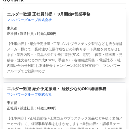
エルダー歓迎 正社員前提・ 9月開始×営業事務
マンパワーグループ株式会社
東京都
正社員 / 派遣社員：時給1,800円
【仕事内容】<紹介予定派遣 >工業ゴムやプラスチック製品などを扱う老舗
メーカー様にて、受発注や伝票作成などの部内サポート業務をおまかせし
ます <業務内容> ・商品の受注や発注業務(FAX、電話) ・伝票・請求書・見
積書・注文書などの作成(Excel、手書き) ・各種確認調整 ・電話対応 ・社
内問い合わせ対応 お友達紹介キャンペーン2026夏秋実施中 「マンパワー
グループでご就業中のご...
エルダー歓迎 紹介予定派遣・ 経験少なめOK×経理事務
マンパワーグループ株式会社
東京都
正社員 / 派遣社員：時給1,800円
【仕事内容】<正社員前提 >工業ゴムやプラスチック製品などを扱う老舗メ
ーカー様にて、経理事務業務をおまかせします <業務内容> ・請求書デー