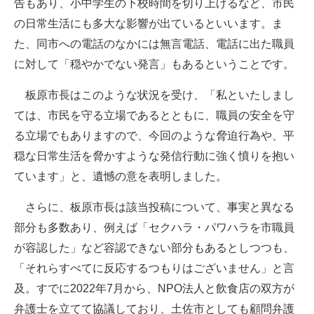
告もあり、小中学生の下校時間を切り上げるなど、市民
の日常生活にも多大な影響が出ているといいます。ま
た、同市への電話のなかには無言電話、電話に出た職員
に対して「穏やかでない発言」もあるということです。
板原市長はこのような状況を受け、「私といたしまし
ては、市民を守る立場であるとともに、職員の安全を守
る立場でもありますので、今回のような脅迫行為や、平
穏な日常生活を脅かすような発信行動に強く憤りを抱い
ています」と、遺憾の意を表明しました。
さらに、板原市長は該当投稿について、事実と異なる
部分も多数あり、例えば「セクハラ・パワハラを市職員
が容認した」など容認できない部分もあるとしつつも、
「それらすべてに反応するつもりはございません」と言
及。すでに2022年7月から、NPO法人と飲食店の双方が
弁護士を立てて協議しており、土佐市としても顧問弁護