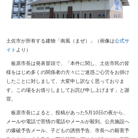
土佐市が所有する建物「南風（まぜ）」（画像は
公式サ
イト
より）
板原市長は発表冒頭で、「本件に関し、土佐市民の皆
様をはじめ多くの関係者の方々にご迷惑ご心労をお掛け
したことに対しまして、大変申し訳なく思っておりま
す。この場をお借りしましてお詫び申し上げます」と謝
罪。
板原市長によると、投稿があった5月10日の夜から、
メールや電話で苦情の電話やメールが殺到。公共施設へ
の爆破予告メール、子どもの誘拐予告、市長への殺害予