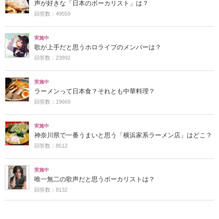
声が好きな「日本のボーカリスト」は？
回答数：49559
実施中
歌が上手だと思うホロライブのメンバーは？
回答数：23892
実施中
ラーメンって日本食？それとも中華料理？
回答数：19669
実施中
神奈川県で一番うまいと思う「横浜家系ラーメン店」はどこ？
回答数：8512
実施中
唯一無二の歌声だと思うボーカリストは？
回答数：8132