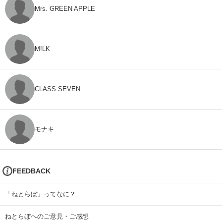
Mrs. GREEN APPLE
M!LK
CLASS SEVEN
モナキ
FEEDBACK
「ねとらぼ」ってなに？
ねとらぼへのご意見・ご感想