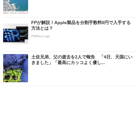
FPが解説！Apple製品を分割手数料0円で入手する
方法とは？
PR(Fav-Log)
土佐兄弟、父の逝去を2人で報告 「4日、天国にい
きました」「最高にカッコよく優し...