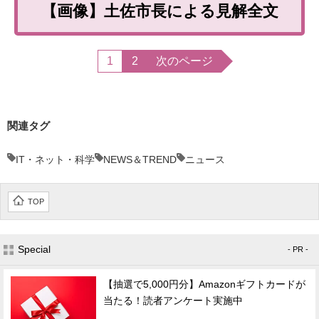
【画像】土佐市長による見解全文
1
2
次のページ
関連タグ
IT・ネット・科学
NEWS＆TREND
ニュース
TOP
Special
- PR -
【抽選で5,000円分】Amazonギフトカードが
当たる！読者アンケート実施中