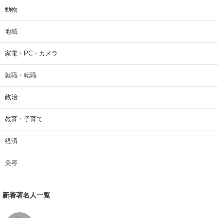
動物
地域
家電・PC・カメラ
就職・転職
政治
教育・子育て
経済
美容
新着著名人一覧