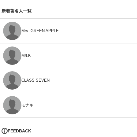
新着著名人一覧
Mrs. GREEN APPLE
M!LK
CLASS SEVEN
モナキ
FEEDBACK