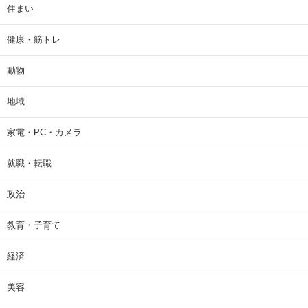
住まい
健康・筋トレ
動物
地域
家電・PC・カメラ
就職・転職
政治
教育・子育て
経済
美容