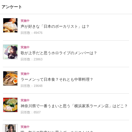
アンケート
実施中
声が好きな「日本のボーカリスト」は？
回答数：49476
実施中
歌が上手だと思うホロライブのメンバーは？
回答数：23863
実施中
ラーメンって日本食？それとも中華料理？
回答数：19648
実施中
神奈川県で一番うまいと思う「横浜家系ラーメン店」はどこ？
回答数：8507
実施中