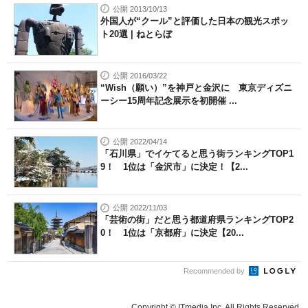
公開 2013/10/13
外国人が“クール”と評価した日本の観光スポッ
ト20選 | ねとらぼ
公開 2016/03/22
“Wish（願い）”を神戸と金沢に 東京ディズニ
ーシー15周年記念展示を初開催 ...
公開 2022/04/14
「石川県」でイケてると思う街ランキングTOP1
9！ 1位は「金沢市」に決定！【2...
公開 2022/11/03
「芸術の街」だと思う都道府県ランキングTOP2
0！ 1位は「京都府」に決定【20...
Recommended by
Copyright © ITmedia Inc. All Rights Reserved.