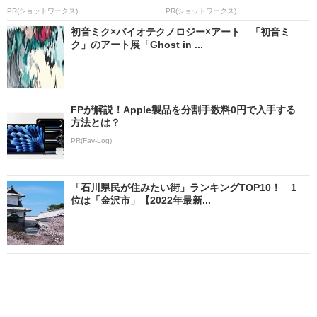
PR(ショットワークス)
PR(ショットワークス)
初音ミク×バイオテクノロジー×アート 「初音ミ
ク」のアート展「Ghost in ...
FPが解説！Apple製品を分割手数料0円で入手する
方法とは？
PR(Fav-Log)
「石川県民が住みたい街」ランキングTOP10！ 1
位は「金沢市」【2022年最新...