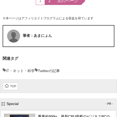
1
2
次のページ
※本ページはアフィリエイトプログラムによる収益を得ています
筆者：あまにょん
関連タグ
IT・ネット・科学
Twitterの記事
TOP
Special
- PR -
重量約999g、最新CPU搭載のビジネスPCの