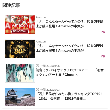
関連記事
Amazon
「え、こんなセールやってたの？」80％OFF以
上が続々登場！Amazonの本気が...
PR
Amazon
「え、こんなセールやってたの？」80％OFF以
上が続々登場！Amazonの本気が...
PR
公開 2015/03/25
初音ミク×バイオテクノロジー×アート 「初音
ミク」のアート展「Ghost in ...
公開 2022/10/23
「石川県民が住みたい街」ランキングTOP10！
1位は「金沢市」【2022年最新...