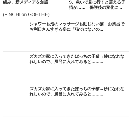
組み、新メディアを創設
S、急いで見に行くと震える子
猫が…… 保護後の変化に...
(FINCHI on GOETHE)
シャワーも泡のマッサージも動じない猫 お風呂で
お利口さんすぎる姿に「猫ではないの...
ズカズカ家に入ってきたぼっちの子猫→妙になれな
れしいので、風呂に入れてみると……...
ズカズカ家に入ってきたぼっちの子猫→妙になれな
れしいので、風呂に入れてみると……...