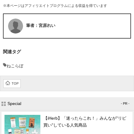
※本ページはアフィリエイトプログラムによる収益を得ています
筆者：宮原れい
関連タグ
ねこらぼ
TOP
Special
- PR -
【iHerb】「迷ったらこれ！」みんなが"リピ
買い"している人気商品