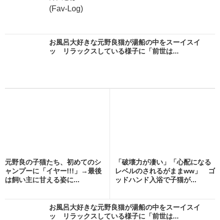
(Fav-Log)
お風呂大好きな元野良猫が湯船の中をスーイスイ
ッ リラックスしている様子に「前世は...
元野良の子猫たち、初めてのシ
「破壊力が凄い」「心配になる
ャンプーに「イヤー!!!」→最後
レベルのされるがままww」 ゴ
は飼い主に甘える姿に...
ッドハンド入浴で子猫が...
お風呂大好きな元野良猫が湯船の中をスーイスイ
ッ リラックスしている様子に「前世は...