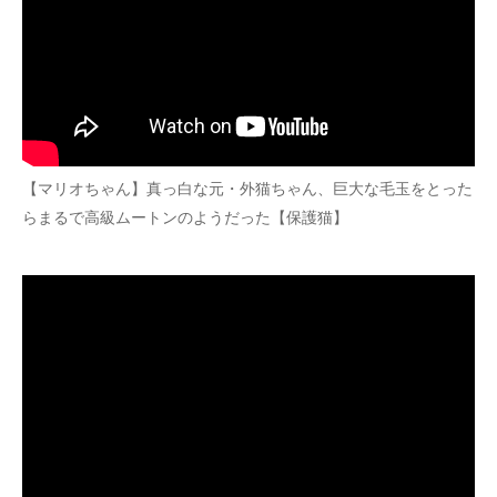
【マリオちゃん】真っ白な元・外猫ちゃん、巨大な毛玉をとった
らまるで高級ムートンのようだった【保護猫】