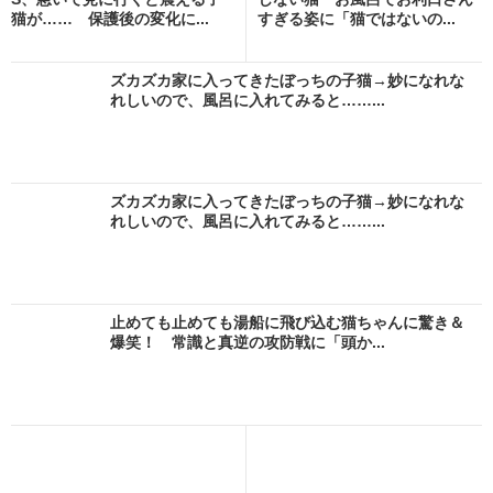
猫が…… 保護後の変化に...
すぎる姿に「猫ではないの...
ズカズカ家に入ってきたぼっちの子猫→妙になれな
れしいので、風呂に入れてみると……...
ズカズカ家に入ってきたぼっちの子猫→妙になれな
れしいので、風呂に入れてみると……...
止めても止めても湯船に飛び込む猫ちゃんに驚き＆
爆笑！ 常識と真逆の攻防戦に「頭か...