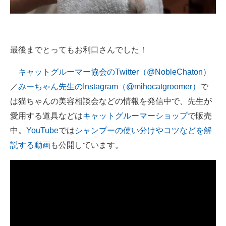
最後までとってもお利口さんでした！
キャットグルーマー協会のTwitter（@NobleChaton）
／
みーちゃん先生のInstagram（@mihocatgroomer）
で
は猫ちゃんの美容相談会などの情報を発信中で、先生が
愛用する道具などは
キャットグルーマーショップ
で販売
中。
YouTube
では
シャンプーの使い分けやコツなどを解
説する動画
も公開しています。