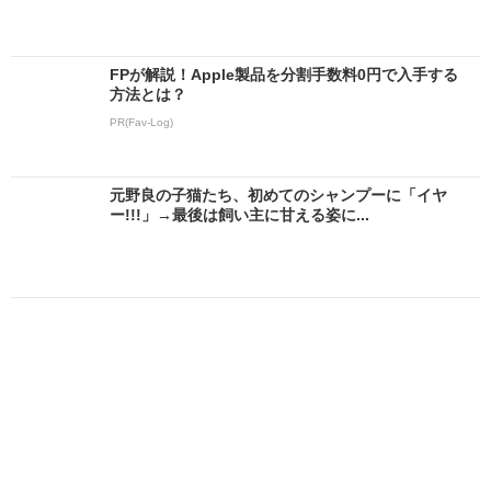
FPが解説！Apple製品を分割手数料0円で入手する
方法とは？
PR(Fav-Log)
元野良の子猫たち、初めてのシャンプーに「イヤ
ー!!!」→最後は飼い主に甘える姿に...