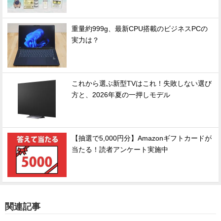
重量約999g、最新CPU搭載のビジネスPCの
実力は？
これから選ぶ新型TVはこれ！失敗しない選び
方と、2026年夏の一押しモデル
【抽選で5,000円分】Amazonギフトカードが
当たる！読者アンケート実施中
関連記事