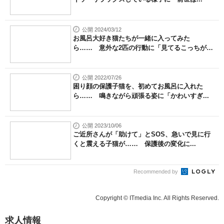
公開 2024/03/12
お風呂大好き猫たちが一緒に入ってみた
ら…… 意外な2匹の行動に「見てるこっちが
癒...
公開 2022/07/26
困り顔の保護子猫を、初めてお風呂に入れた
ら…… 鳴きながら頑張る姿に「かわいすぎ...
公開 2023/10/06
ご近所さんが「助けて」とSOS、急いで見に行
くと震える子猫が…… 保護後の変化に...
Recommended by
Copyright © ITmedia Inc. All Rights Reserved.
求人情報