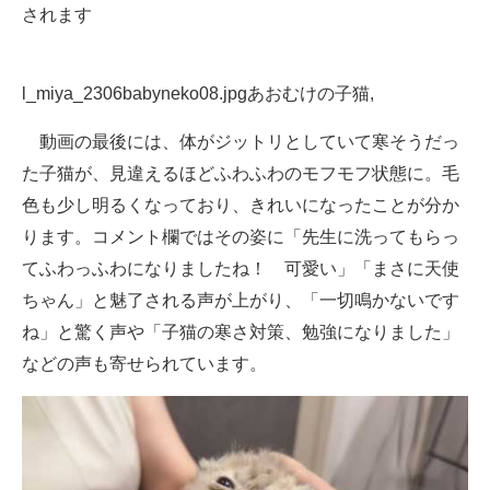
されます
l_miya_2306babyneko08.jpgあおむけの子猫,
動画の最後には、体がジットリとしていて寒そうだっ
た子猫が、見違えるほどふわふわのモフモフ状態に。毛
色も少し明るくなっており、きれいになったことが分か
ります。コメント欄ではその姿に「先生に洗ってもらっ
てふわっふわになりましたね！ 可愛い」「まさに天使
ちゃん」と魅了される声が上がり、「一切鳴かないです
ね」と驚く声や「子猫の寒さ対策、勉強になりました」
などの声も寄せられています。