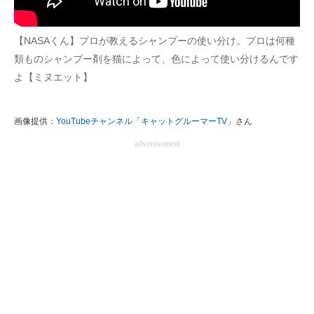
【NASAくん】プロが教えるシャンプーの使い分け。プロは何種
類ものシャンプー剤を猫によって、色によって使い分けるんです
よ【ミヌエット】
画像提供：
YouTubeチャンネル「キャットグルーマーTV」
さん
advertisement