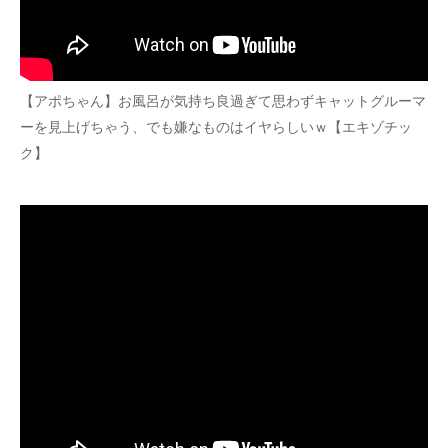
【アポちゃん】お風呂が気持ち良過ぎて思わずキャットグルーマ
ーを見上げちゃう、でも嫌なものはイヤらしいｗ【エキゾチッ
ク】