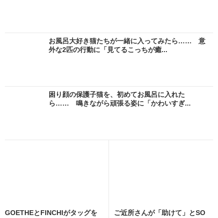
お風呂大好き猫たちが一緒に入ってみたら…… 意
外な2匹の行動に「見てるこっちが癒...
困り顔の保護子猫を、初めてお風呂に入れた
ら…… 鳴きながら頑張る姿に「かわいすぎ...
GOETHEとFINCHIがタッグを
ご近所さんが「助けて」とSO