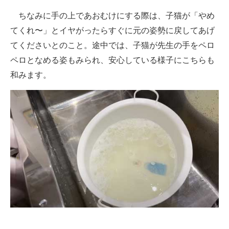
ちなみに手の上であおむけにする際は、子猫が「やめ
てくれ〜」とイヤがったらすぐに元の姿勢に戻してあげ
てくださいとのこと。途中では、子猫が先生の手をペロ
ペロとなめる姿もみられ、安心している様子にこちらも
和みます。