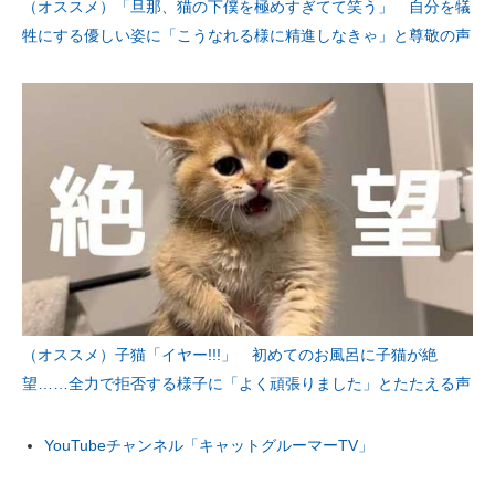
（オススメ）「旦那、猫の下僕を極めすぎてて笑う」 自分を犠
牲にする優しい姿に「こうなれる様に精進しなきゃ」と尊敬の声
（オススメ）子猫「イヤー!!!」 初めてのお風呂に子猫が絶
望……全力で拒否する様子に「よく頑張りました」とたたえる声
YouTubeチャンネル「キャットグルーマーTV」