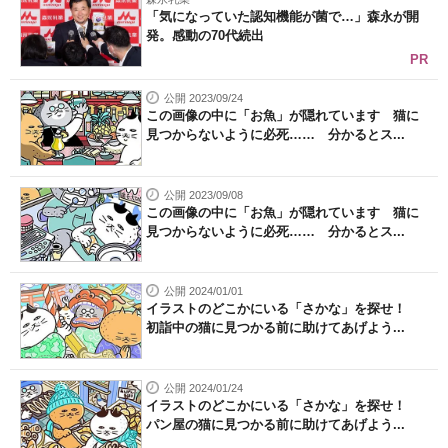
「気になっていた認知機能が菌で…」森永が開
発。感動の70代続出
PR
公開 2023/09/24
この画像の中に「お魚」が隠れています 猫に
見つからないように必死…… 分かるとス...
公開 2023/09/08
この画像の中に「お魚」が隠れています 猫に
見つからないように必死…… 分かるとス...
公開 2024/01/01
イラストのどこかにいる「さかな」を探せ！
初詣中の猫に見つかる前に助けてあげよう...
公開 2024/01/24
イラストのどこかにいる「さかな」を探せ！
パン屋の猫に見つかる前に助けてあげよう...