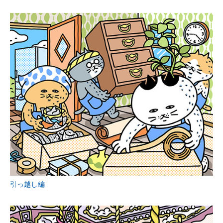
引っ越し編