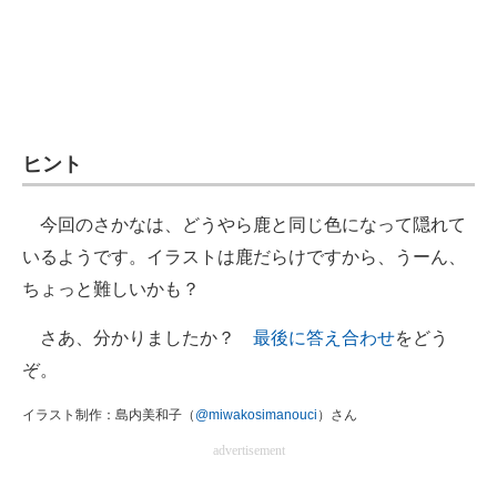
ヒント
今回のさかなは、どうやら鹿と同じ色になって隠れて
いるようです。イラストは鹿だらけですから、うーん、
ちょっと難しいかも？
さあ、分かりましたか？
最後に答え合わせ
をどう
ぞ。
イラスト制作：島内美和子（
@miwakosimanouci
）さん
advertisement