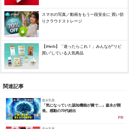
スマホの写真／動画をもう一段安全に 買い切
りクラウドストレージ
【iHerb】「迷ったらこれ！」みんなが"リピ
買い"している人気商品
関連記事
森永乳業
「気になっていた認知機能が菌で…」森永が開
発。感動の70代続出
PR
森永乳業