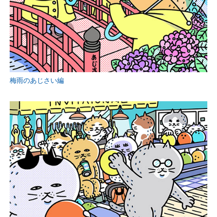
梅雨のあじさい編