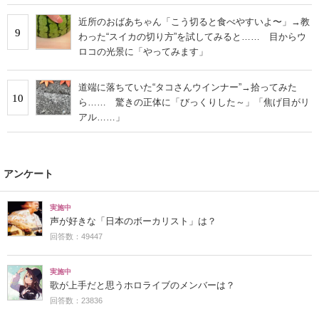
近所のおばあちゃん「こう切ると食べやすいよ〜」→教
9
わった“スイカの切り方”を試してみると…… 目からウ
ロコの光景に「やってみます」
道端に落ちていた“タコさんウインナー”→拾ってみた
10
ら…… 驚きの正体に「びっくりした～」「焦げ目がリ
アル……」
アンケート
実施中
声が好きな「日本のボーカリスト」は？
回答数：49447
実施中
歌が上手だと思うホロライブのメンバーは？
回答数：23836