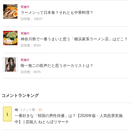
実施中
ラーメンって日本食？それとも中華料理？
回答数：19637
実施中
神奈川県で一番うまいと思う「横浜家系ラーメン店」はどこ？
回答数：8503
実施中
唯一無二の歌声だと思うボーカリストは？
回答数：8075
コメントランキング
コメント数：
21
1
一番好きな「韓国の男性俳優」は？【2026年版・人気投票実施
中】 | 芸能人 ねとらぼリサーチ