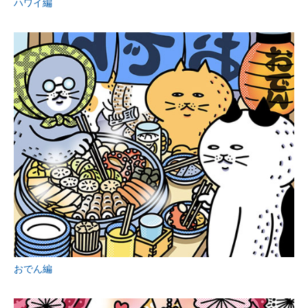
ハワイ編
おでん編