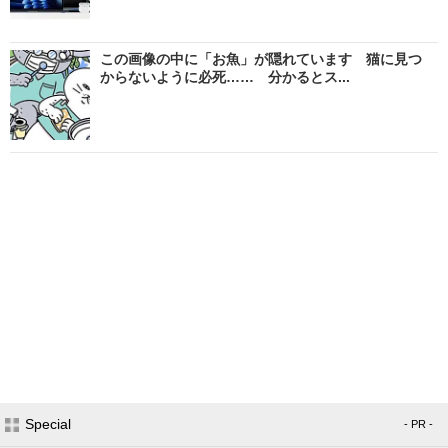
この画像の中に「お魚」が隠れています 猫に見つ
からないように必死…… 分かるとス...
Special
- PR -