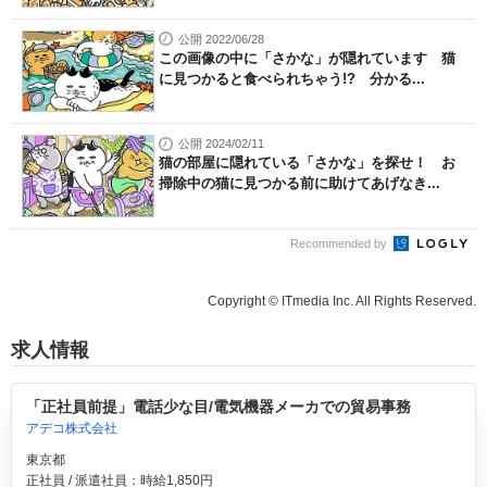
公開 2022/06/28
この画像の中に「さかな」が隠れています 猫
に見つかると食べられちゃう!? 分かる...
公開 2024/02/11
猫の部屋に隠れている「さかな」を探せ！ お
掃除中の猫に見つかる前に助けてあげなき...
Recommended by
Copyright © ITmedia Inc. All Rights Reserved.
求人情報
「正社員前提」電話少な目/電気機器メーカでの貿易事務
アデコ株式会社
東京都
正社員 / 派遣社員：時給1,850円