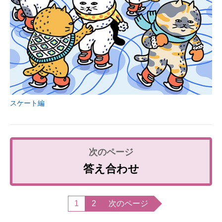
スケート編
答え合わせ
1
2
次のページ