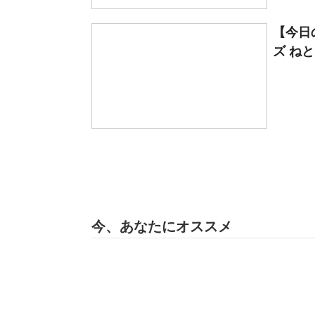
【今日
ズ ね
今、あなたにオススメ