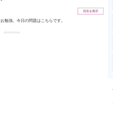
ニクス専門サイト
電子設計の基本と応用
エネルギーの専
目次を表示
お勉強。今日の問題はこちらです。
advertisement