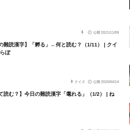
公開 2021/11/09
の難読漢字】「孵る」←何と読む？（1/11） | クイ
とらぼ
クイズ
公開 2026/04/14
て読む？】今日の難読漢字「耄れる」（1/2） | ね