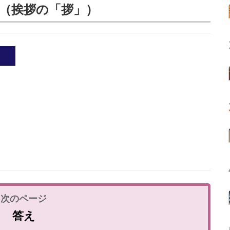
（挨拶の「拶」）
答え