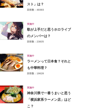
スト」は？
回答数：49393
実施中
歌が上手だと思うホロライブ
のメンバーは？
回答数：23835
実施中
ラーメンって日本食？それと
も中華料理？
回答数：19628
実施中
神奈川県で一番うまいと思う
「横浜家系ラーメン店」はど
こ？