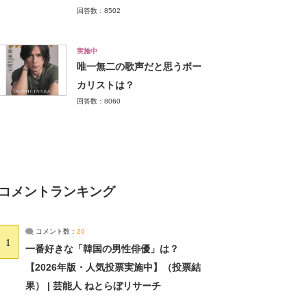
回答数：8502
実施中
唯一無二の歌声だと思うボー
カリストは？
回答数：8060
コメントランキング
コメント数：
20
1
一番好きな「韓国の男性俳優」は？
【2026年版・人気投票実施中】（投票結
果） | 芸能人 ねとらぼリサーチ