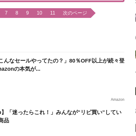
7
8
9
10
11
次のページ
こんなセールやってたの？」80％OFF以上が続々登
azonの本気が...
Amazon
erb】「迷ったらこれ！」みんなが"リピ買い"してい
商品