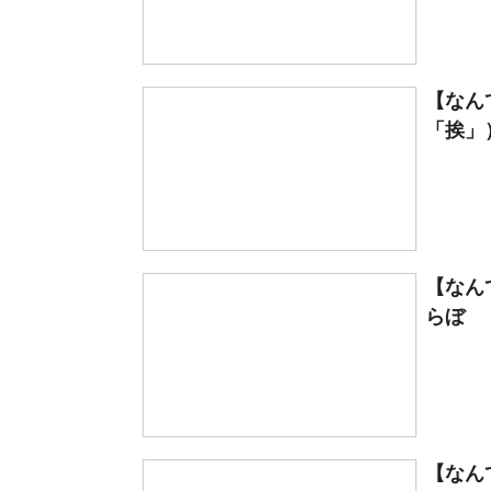
【なん
「挨」）
【なん
らぼ
【なん