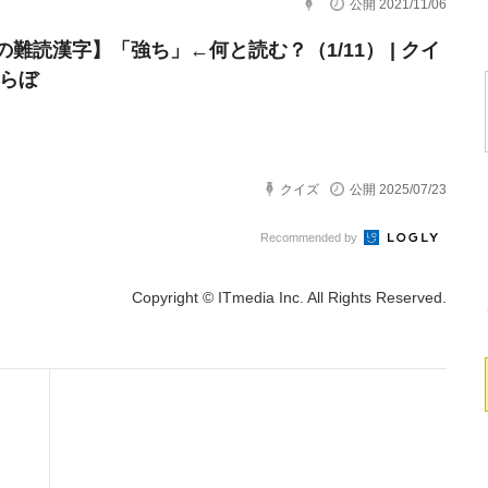
公開 2021/11/06
の難読漢字】「強ち」←何と読む？（1/11） | クイ
とらぼ
クイズ
公開 2025/07/23
Recommended by
Copyright © ITmedia Inc. All Rights Reserved.