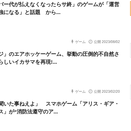
バー代が払えなくなったらサ終」のゲームが「運営
強になる」と話題 から...
ゲーム
公開 2023/08/02
ジ」のエアホッケーゲーム、挙動の圧倒的不自然さ
しいイカサマを再現!...
ゲーム
公開 2023/02/20
聞いた事ねえよ」 スマホゲーム「アリス・ギア・
ス」が“消防法遵守のア...