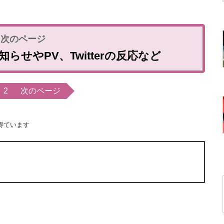
せやPV、Twitterの反応など
2
次のページ
得ています