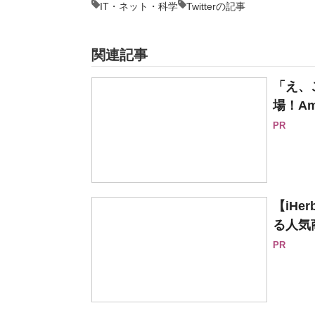
IT・ネット・科学
Twitterの記事
関連記事
「え、
場！Am
PR
【iH
る人気
PR