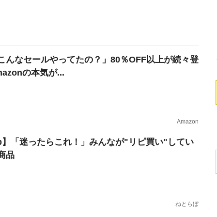
こんなセールやってたの？」80％OFF以上が続々登
azonの本気が...
Amazon
erb】「迷ったらこれ！」みんなが"リピ買い"してい
商品
ねとらぼ