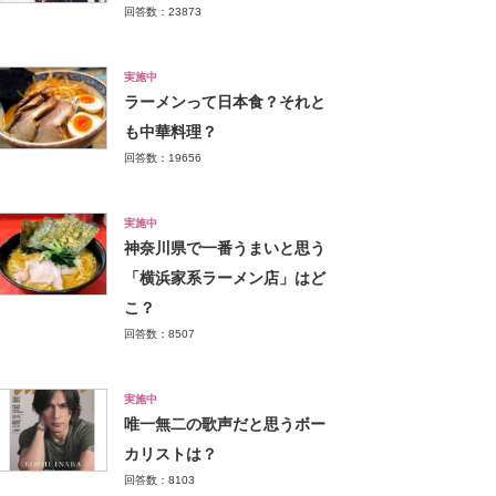
回答数：23873
実施中
ラーメンって日本食？それと
も中華料理？
回答数：19656
実施中
神奈川県で一番うまいと思う
「横浜家系ラーメン店」はど
こ？
回答数：8507
実施中
唯一無二の歌声だと思うボー
カリストは？
回答数：8103