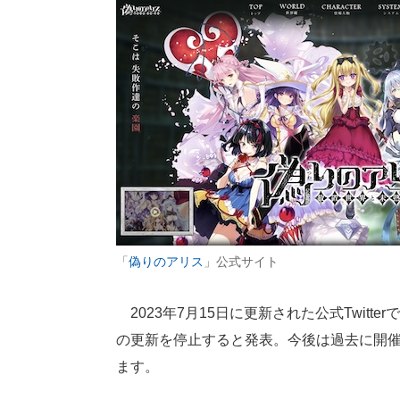
「
偽りのアリス
」公式サイト
2023年7月15日に更新された公式Twitt
の更新を停止すると発表。今後は過去に開
ます。