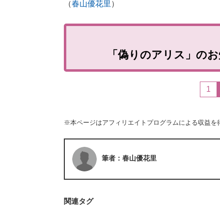
（
春山優花里
）
「偽りのアリス」のお知ら
1
※本ページはアフィリエイトプログラムによる収益を
筆者：春山優花里
関連タグ