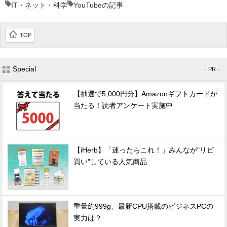
IT・ネット・科学
YouTubeの記事
TOP
Special
- PR -
【抽選で5,000円分】Amazonギフトカードが
当たる！読者アンケート実施中
【iHerb】「迷ったらこれ！」みんなが"リピ
買い"している人気商品
重量約999g、最新CPU搭載のビジネスPCの
実力は？