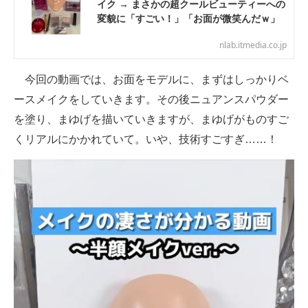
イク → まさかの超クールビューティーへの
変貌に「すごい！」「お面が微笑んだｗ」
nlab.itmedia.co.jp
今回の動画では、お面をモデルに、まずはしっかりベ
ースメイクをしていきます。その後ニュアンスパウダー
を塗り、まゆげを描いていきますが、まゆげがものすご
くリアルにかかれていて。いや、技術すごすぎ……！