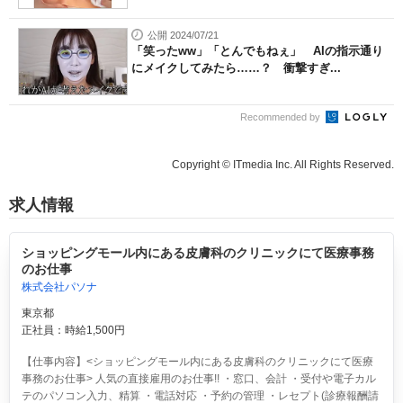
公開 2024/07/21
「笑ったww」「とんでもねぇ」 AIの指示通り
にメイクしてみたら……？ 衝撃すぎ...
Recommended by
Copyright © ITmedia Inc. All Rights Reserved.
求人情報
ショッピングモール内にある皮膚科のクリニックにて医療事務
のお仕事
株式会社パソナ
東京都
正社員：時給1,500円
【仕事内容】<ショッピングモール内にある皮膚科のクリニックにて医療
事務のお仕事> 人気の直接雇用のお仕事!! ・窓口、会計 ・受付や電子カル
テのパソコン入力、精算 ・電話対応 ・予約の管理 ・レセプト(診療報酬請