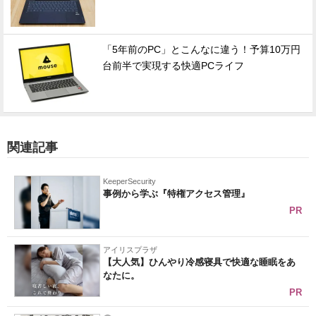
「5年前のPC」とこんなに違う！予算10万円
台前半で実現する快適PCライフ
関連記事
KeeperSecurity
事例から学ぶ『特権アクセス管理』
PR
アイリスプラザ
【大人気】ひんやり冷感寝具で快適な睡眠をあ
なたに。
PR