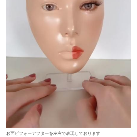
企業向けIT製品の総合サイト
IT製品の技術・比較・事例
製造業のIT導入・活用を支援
モノづくり技術者専門サイト
エレクトロニクス専門サイト
電子設計の基本と応用
エネルギーの専門メディア
建設×テクノロジーの最前線
ちょっと気になるネットの話題
お面ビフォーアフターを左右で表現しております