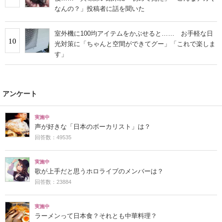
なんの？」投稿者に話を聞いた
室外機に100均アイテムをかぶせると…… お手軽な日
10
光対策に「ちゃんと空間ができてグー」「これで楽しま
す」
アンケート
実施中
声が好きな「日本のボーカリスト」は？
回答数：49535
実施中
歌が上手だと思うホロライブのメンバーは？
回答数：23884
実施中
ラーメンって日本食？それとも中華料理？