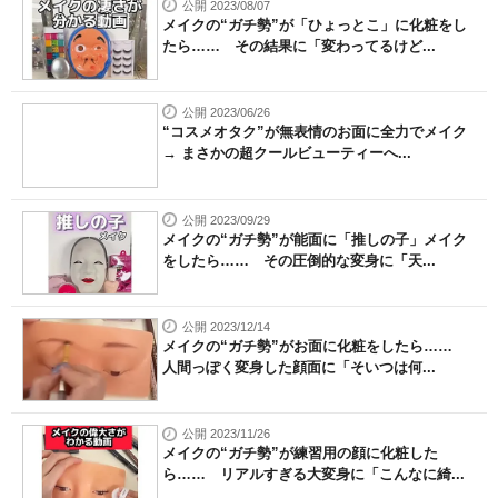
公開 2023/08/07
メイクの“ガチ勢”が「ひょっとこ」に化粧をし
たら…… その結果に「変わってるけど...
公開 2023/06/26
“コスメオタク”が無表情のお面に全力でメイク
→ まさかの超クールビューティーへ...
公開 2023/09/29
メイクの“ガチ勢”が能面に「推しの子」メイク
をしたら…… その圧倒的な変身に「天...
公開 2023/12/14
メイクの“ガチ勢”がお面に化粧をしたら……
人間っぽく変身した顔面に「そいつは何...
公開 2023/11/26
メイクの“ガチ勢”が練習用の顔に化粧した
ら…… リアルすぎる大変身に「こんなに綺...