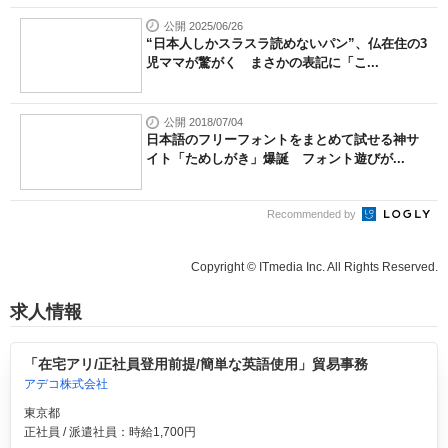
公開 2025/06/26
“日本人しかスラスラ読めないパン”、仏在住の3
児ママが驚がく まさかの表記に「こ...
公開 2018/07/04
日本語のフリーフォントをまとめて試せる神サ
イト「ためしがき」爆誕 フォント遊びが...
Recommended by
Copyright © ITmedia Inc. All Rights Reserved.
求人情報
「在宅アリ/正社員登用前提/簡単な英語使用」貿易事務
アデコ株式会社
東京都
正社員 / 派遣社員：時給1,700円