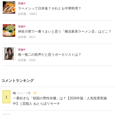
実施中
ラーメンって日本食？それとも中華料理？
回答数：19681
実施中
神奈川県で一番うまいと思う「横浜家系ラーメン店」はどこ？
回答数：8517
実施中
唯一無二の歌声だと思うボーカリストは？
回答数：8169
コメントランキング
コメント数：
21
1
一番好きな「韓国の男性俳優」は？【2026年版・人気投票実施
中】 | 芸能人 ねとらぼリサーチ