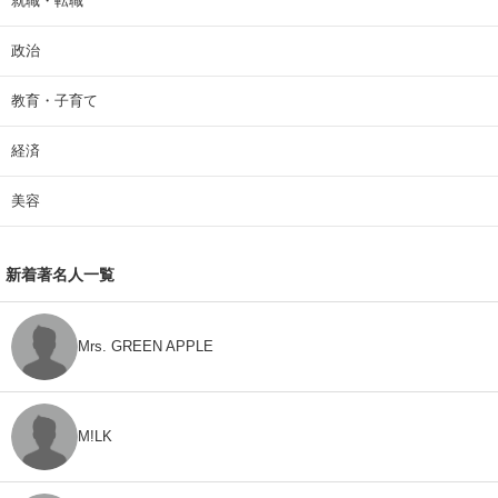
就職・転職
政治
教育・子育て
経済
美容
新着著名人一覧
Mrs. GREEN APPLE
M!LK