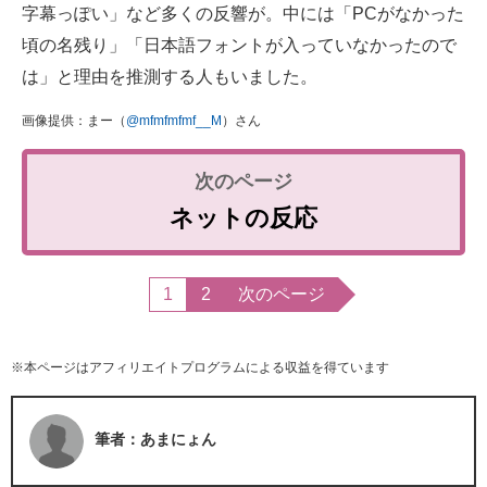
字幕っぽい」など多くの反響が。中には「PCがなかった
頃の名残り」「日本語フォントが入っていなかったので
は」と理由を推測する人もいました。
画像提供：まー（
@mfmfmfmf__M
）さん
ネットの反応
1
2
次のページ
※本ページはアフィリエイトプログラムによる収益を得ています
筆者：あまにょん