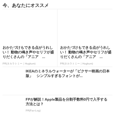
今、あなたにオススメ
おかたづけもできる点がうれし
おかたづけもできる点がうれし
い！ 動物の鳴き声やセリフが盛
い！ 動物の鳴き声やセリフが盛
りだくさんの「アニア ...
りだくさんの「アニア ...
PR(タカラトミー｜Hugkum)
PR(タカラトミー｜Hugkum)
IKEAのミネラルウォーターが「ピクサー映画の日本
版」 シンプルすぎるフォントが...
FPが解説！Apple製品を分割手数料0円で入手する
方法とは？
PR(Fav-Log)