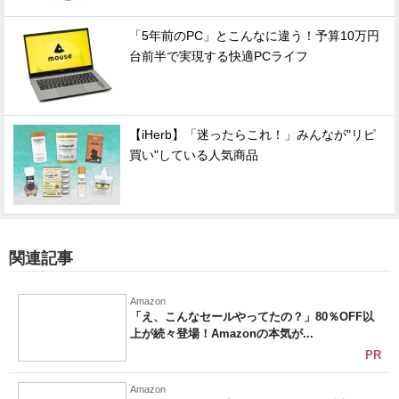
「5年前のPC」とこんなに違う！予算10万円
台前半で実現する快適PCライフ
【iHerb】「迷ったらこれ！」みんなが"リピ
買い"している人気商品
関連記事
Amazon
「え、こんなセールやってたの？」80％OFF以
上が続々登場！Amazonの本気が...
PR
Amazon