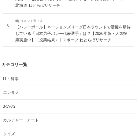
北海道 ねとらぼリサーチ
コメント数：
3
5
【バレーボール】ネーションズリーグ日本ラウンドで活躍を期待
している「日本男子バレー代表選手」は？【2026年版・人気投
票実施中】（投票結果） | スポーツ ねとらぼリサーチ
カテゴリ一覧
IT・科学
エンタメ
おかね
カルチャー・アート
クイズ