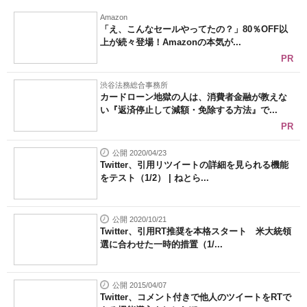
Amazon
「え、こんなセールやってたの？」80％OFF以
上が続々登場！Amazonの本気が...
PR
渋谷法務総合事務所
カードローン地獄の人は、消費者金融が教えな
い『返済停止して減額・免除する方法』で...
PR
公開 2020/04/23
Twitter、引用リツイートの詳細を見られる機能
をテスト（1/2） | ねとら...
公開 2020/10/21
Twitter、引用RT推奨を本格スタート 米大統領
選に合わせた一時的措置（1/...
公開 2015/04/07
Twitter、コメント付きで他人のツイートをRTで