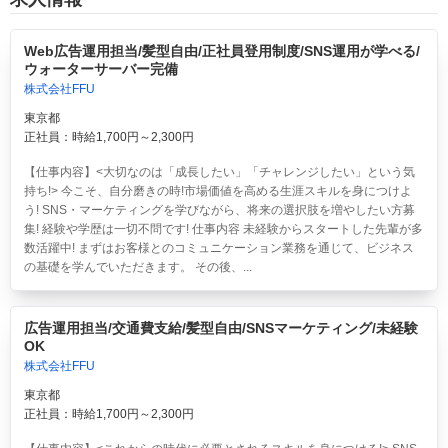
Web広告運用担当/髪型自由/正社員登用制度/SNS運用が学べる/
ウォーターサーバー完備
株式会社FFU
東京都
正社員：時給1,700円～2,300円
【仕事内容】<大切なのは「成長したい」「チャレンジしたい」という気
持ち!> 今こそ、自分磨きの時!市場価値を高める生涯スキルを身につけよ
う! SNS・マーケティングを学びながら、将来の選択肢を増やしたい方募
集! 経験や学歴は一切不問です! 仕事内容 未経験からスタートした先輩が多
数活躍中! まずはお客様とのコミュニケーション業務を通じて、ビジネス
の基礎を学んでいただきます。 その後、...
広告運用担当/交通費支給/髪型自由/SNSマーケティング/未経験
OK
株式会社FFU
東京都
正社員：時給1,700円～2,300円