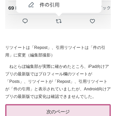
リツイートは「Repost」、引用リツイートは「件の引
用」に変更（編集部撮影）
ねとらぼ編集部が実際に確かめたところ、iPad向けア
プリの最新版ではプロフィール欄のツイートが
「Posts」、リツイートが「Repost」、引用リツイート
が「件の引用」と表示されていましたが、Android向けア
プリの最新版では変化は確認できませんでした。