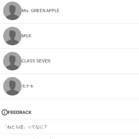
Mrs. GREEN APPLE
M!LK
CLASS SEVEN
モナキ
FEEDBACK
「ねとらぼ」ってなに？