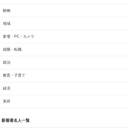
動物
地域
家電・PC・カメラ
就職・転職
政治
教育・子育て
経済
美容
新着著名人一覧