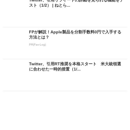
スト（1/2） | ねとら...
FPが解説！Apple製品を分割手数料0円で入手する
方法とは？
PR(Fav-Log)
Twitter、引用RT推奨を本格スタート 米大統領選
に合わせた一時的措置（1/...