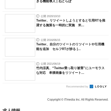
きる機能導入 | ねとらぼ
公開 2020/10/10
Twitter、リツイートしようとすると引用RTを推
奨する施策を一時的に実施 米...
公開 2016/06/15
Twitter、自分のツイートのリツイートや引用機
能を追加 セルフRTが捗る |...
公開 2021/06/19
竹内涼真、“Twitter乗っ取り被害”にユーモラス
な対応 卑猥画像をリツイート...
Recommended by
Copyright © ITmedia Inc. All Rights Reserved.
求人情報