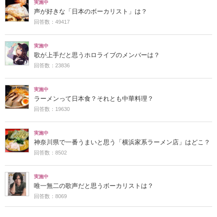
実施中
声が好きな「日本のボーカリスト」は？
回答数：49417
実施中
歌が上手だと思うホロライブのメンバーは？
回答数：23836
実施中
ラーメンって日本食？それとも中華料理？
回答数：19630
実施中
神奈川県で一番うまいと思う「横浜家系ラーメン店」はどこ？
回答数：8502
実施中
唯一無二の歌声だと思うボーカリストは？
回答数：8069